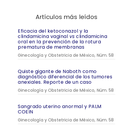
Artículos más leídos
Eficacia del ketoconazol y la
clindamicina vaginal
vs
clindamicina
oral en la prevención de la rotura
prematura de membranas
Ginecología y Obstetricia de México, Núm. 58
Quiste gigante de Naboth como
diagnóstico diferencial de los tumores
anexiales. Reporte de un caso
Ginecología y Obstetricia de México, Núm. 58
Sangrado uterino anormal y PALM
COEIN
Ginecología y Obstetricia de México, Núm. 58