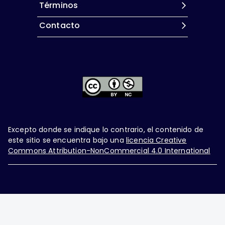
Términos
Contacto
Excepto donde se indique lo contrario, el contenido de
este sitio se encuentra bajo una
licencia Creative
Commons Attribution-NonCommercial 4.0 International
Ginecología y Obstetricia de México, es una difusión
mensual por la Federación Mexicana de Colegios de