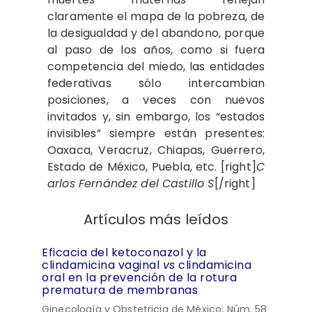
claramente el mapa de la pobreza, de
la desigualdad y del abandono, porque
al paso de los años, como si fuera
competencia del miedo, las entidades
federativas sólo intercambian
posiciones, a veces con nuevos
invitados y, sin embargo, los “estados
invisibles” siempre están presentes:
Oaxaca, Veracruz, Chiapas, Guerrero,
Estado de México, Puebla, etc. [right]
C
arlos Fernández del Castillo S
[/right]
Artículos más leídos
Eficacia del ketoconazol y la
clindamicina vaginal
vs
clindamicina
oral en la prevención de la rotura
prematura de membranas
Ginecología y Obstetricia de México, Núm. 58