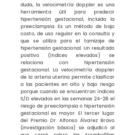
duda, la velocimetría doppler es una
herramienta útil para predecir
hipertensión gestacional, incluida la
preeclampsia. Es un método de bajo
costo, de uso regular en la consulta y
que se utiliza para el tamizaje de
hipertensión gestacional. Un resultado
positivo (índices elevados) se
relaciona con hipertensión
gestacional. La velocimetría doppler
de la arteria uterina permite clasificar
a las pacientes en alto y bajo riesgo
porque cuando se encuentran índices
S/D elevados en las semanas 24-28 el
riesgo de preeclampsia o hipertensión
gestacional es mayor. El tercer lugar
del Premio Dr. Alfonso Álvarez Bravo
(investigación básica) se adjudicó al
que versó sobre las trombofilias