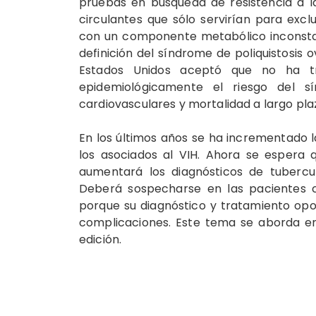
pruebas en búsqueda de resistencia a l
circulantes que sólo servirían para excl
con un componente metabólico inconstant
definición del síndrome de poliquistosis 
Estados Unidos aceptó que no ha tr
epidemiológicamente el riesgo del sí
cardiovasculares y mortalidad a largo pla
En los últimos años se ha incrementado l
los asociados al VIH. Ahora se espera 
aumentará los diagnósticos de tubercul
Deberá sospecharse en las pacientes con
porque su diagnóstico y tratamiento opor
complicaciones. Este tema se aborda en
edición.