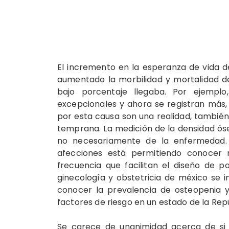
El incremento en la esperanza de vida d
aumentado la morbilidad y mortalidad d
bajo porcentaje llegaba. Por ejemplo
excepcionales y ahora se registran más, 
por esta causa son una realidad, también
temprana. La medición de la densidad óse
no necesariamente de la enfermedad. E
afecciones está permitiendo conocer n
frecuencia que facilitan el diseño de p
ginecología y obstetricia de méxico se 
conocer la prevalencia de osteopenia y
factores de riesgo en un estado de la Rep
Se carece de unanimidad acerca de si l