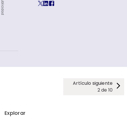
Publicidad
Artículo siguiente
2
de
10
Explorar