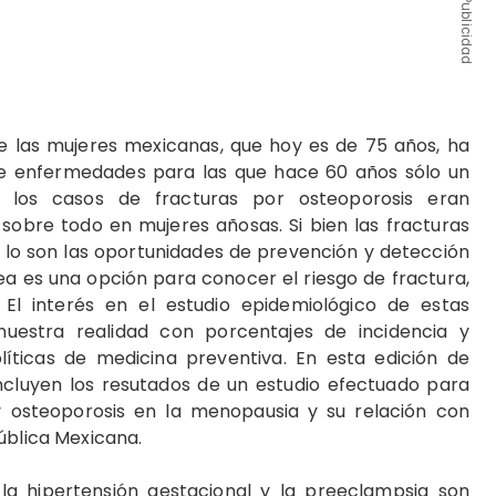
Publicidad
e las mujeres mexicanas, que hoy es de 75 años, ha
e enfermedades para las que hace 60 años sólo un
, los casos de fracturas por osteoporosis eran
sobre todo en mujeres añosas. Si bien las fracturas
 lo son las oportunidades de prevención y detección
a es una opción para conocer el riesgo de fractura,
l interés en el estudio epidemiológico de estas
uestra realidad con porcentajes de incidencia y
olíticas de medicina preventiva. En esta edición de
incluyen los resutados de un estudio efectuado para
 osteoporosis en la menopausia y su relación con
ública Mexicana.
a hipertensión gestacional y la preeclampsia son