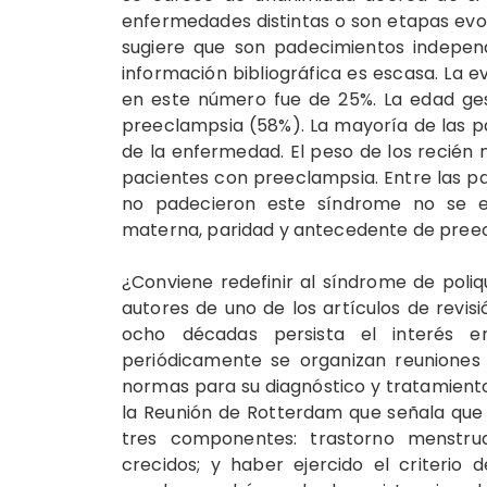
enfermedades distintas o son etapas evol
sugiere que son padecimientos independ
información bibliográfica es escasa. La e
en este número fue de 25%. La edad ge
preeclampsia (58%). La mayoría de las p
de la enfermedad. El peso de los recién 
pacientes con preeclampsia. Entre las p
no padecieron este síndrome no se enc
materna, paridad y antecedente de pree
¿Conviene redefinir al síndrome de poliq
autores de uno de los artículos de revisi
ocho décadas persista el interés en 
periódicamente se organizan reuniones 
normas para su diagnóstico y tratamient
la Reunión de Rotterdam que señala que 
tres componentes: trastorno menstrua
crecidos; y haber ejercido el criterio d