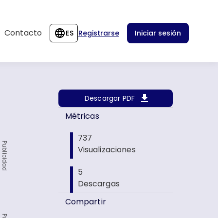
Contacto
ES
Registrarse
Iniciar sesión
Descargar PDF
Métricas
737
Publicidad
Visualizaciones
5
Descargas
Compartir