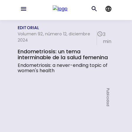
EDITORIAL
Volumen 92, número 12, diciembre
3
2024
min
Endometriosis: un tema
interminable de la salud femenina
Endometriosis: a never-ending topic of
women's health
Publicidad