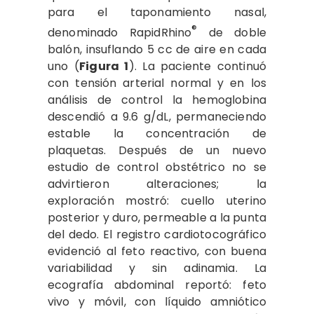
para el taponamiento nasal,
®
denominado RapidRhino
de doble
balón, insuflando 5 cc de aire en cada
uno (
Figura 1
). La paciente continuó
con tensión arterial normal y en los
análisis de control la hemoglobina
descendió a 9.6 g/dL, permaneciendo
estable la concentración de
plaquetas. Después de un nuevo
estudio de control obstétrico no se
advirtieron alteraciones; la
exploración mostró: cuello uterino
posterior y duro, permeable a la punta
del dedo. El registro cardiotocográfico
evidenció al feto reactivo, con buena
variabilidad y sin adinamia. La
ecografía abdominal reportó: feto
vivo y móvil, con líquido amniótico