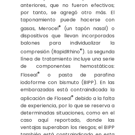
anteriores, que no fueron efectivos;
por tanto, se agregó otro más. El
taponamiento puede hacerse con
®
gasas, Merocel
(un tapón nasal) o
dispositivos que llevan incorporados
balones para individualizar la
®
compresión (RapidRhino
). La segunda
línea de tratamiento incluye una serie
de componentes hemostáticos:
®
Floseal
o pasta de parafina
iodoforme con bismuto (BIPP). En las
embarazadas está contraindicada la
®
aplicación de Floseal
debido a la falta
de experiencia, por lo que se reserva a
determinadas situaciones, como en el
caso aquí reportado, donde las
ventajas superaban los riesgos; el BIPP
también está contraindicado en esta