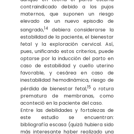
contraindicado debido a los pujos
maternos, que suponen un riesgo
elevado de un nuevo episodio de
14
sangrado,
debiera considerarse la
estabilidad de la paciente, el bienestar
fetal y la exploración cervical. Así,
pues, unificando estos criterios, puede
optarse por la inducción del parto en
caso de estabilidad y cuello uterino
favorable, y cesárea en caso de
inestabilidad hemodinámica, riesgo de
15
pérdida de bienestar fetal,
o rotura
prematura de membranas, como
aconteció en la paciente del caso.
Entre las debilidades y fortalezas de
este estudio se encuentran:
bibliografía escasa (quizá hubiera sido
más interesante haber realizado una