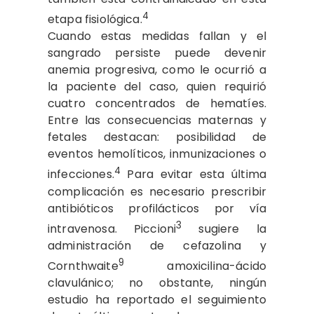
4
etapa fisiológica.
Cuando estas medidas fallan y el
sangrado persiste puede devenir
anemia progresiva, como le ocurrió a
la paciente del caso, quien requirió
cuatro concentrados de hematíes.
Entre las consecuencias maternas y
fetales destacan: posibilidad de
eventos hemolíticos, inmunizaciones o
4
infecciones.
Para evitar esta última
complicación es necesario prescribir
antibióticos profilácticos por vía
3
intravenosa. Piccioni
sugiere la
administración de cefazolina y
9
Cornthwaite
amoxicilina-ácido
clavulánico; no obstante, ningún
estudio ha reportado el seguimiento