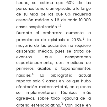
hecho, se estima que 60% de las
personas tendrá un episodio a lo largo
de su vida, de las que 6% requerirá
atención médica y 1.6 de cada 10,000
1,2
casos hospitalización.
Durante el embarazo aumenta la
3
prevalencia de epistaxis a 20.3%.
La
mayoría de las pacientes no requiere
asistencia médica, pues se trata de
eventos que desaparecen
espontáneamente, con medidas de
primeros auxilios o taponamientos
4
nasales.
La bibliografía actual
reporta solo 9 casos en los que hubo
afectación materno-fetal, en quienes
se implementaron técnicas más
agresivas, sobre todo ligadura de la
3
arteria esfenopalatina.
Con base en