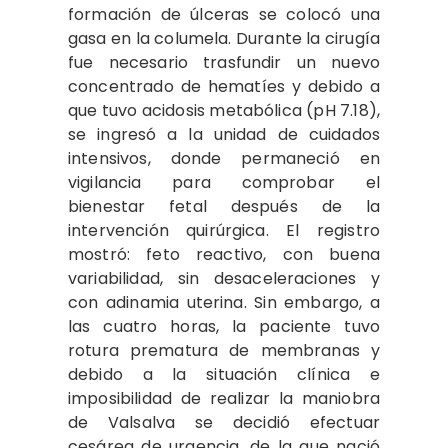
formación de úlceras se colocó una
gasa en la columela. Durante la cirugía
fue necesario trasfundir un nuevo
concentrado de hematíes y debido a
que tuvo acidosis metabólica (pH 7.18),
se ingresó a la unidad de cuidados
intensivos, donde permaneció en
vigilancia para comprobar el
bienestar fetal después de la
intervención quirúrgica. El registro
mostró: feto reactivo, con buena
variabilidad, sin desaceleraciones y
con adinamia uterina. Sin embargo, a
las cuatro horas, la paciente tuvo
rotura prematura de membranas y
debido a la situación clínica e
imposibilidad de realizar la maniobra
de Valsalva se decidió efectuar
cesárea de urgencia, de la que nació