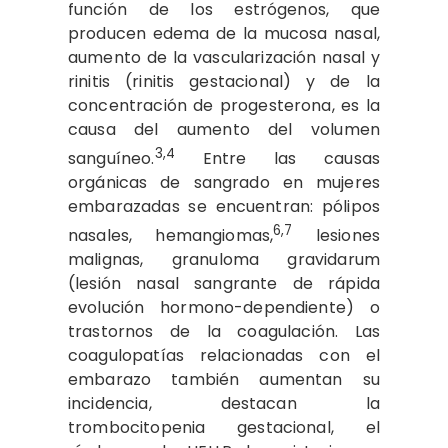
función de los estrógenos, que
producen edema de la mucosa nasal,
aumento de la vascularización nasal y
rinitis (rinitis gestacional) y de la
concentración de progesterona, es la
causa del aumento del volumen
3,4
sanguíneo.
Entre las causas
orgánicas de sangrado en mujeres
embarazadas se encuentran: pólipos
6,7
nasales, hemangiomas,
lesiones
malignas, granuloma gravidarum
(lesión nasal sangrante de rápida
evolución hormono-dependiente) o
trastornos de la coagulación. Las
coagulopatías relacionadas con el
embarazo también aumentan su
incidencia, destacan la
trombocitopenia gestacional, el