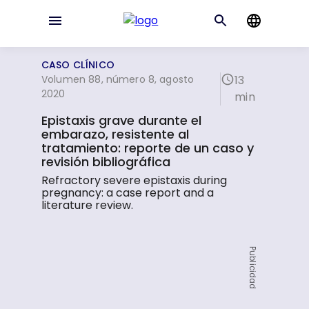
CASO CLÍNICO
Volumen 88, número 8, agosto
13
2020
min
Epistaxis grave durante el
embarazo, resistente al
tratamiento: reporte de un caso y
revisión bibliográfica
Refractory severe epistaxis during
pregnancy: a case report and a
literature review.
Publicidad