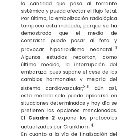
la cantidad que pasa al torrente
sistémico y pueda afectar el flujo fetal.
Por último, la embolización radiológica
tampoco está indicada, porque se ha
demostrado que el medio de
contraste puede pasar al feto y
10
provocar hipotiroidismo neonatal.
Algunos estudios reportan, como
última medida, la interrupción del
embarazo, pues supone el cese de los
cambios hormonales y mejoría del
3,11
sistema cardiovascular;
aún así,
esta medida solo puede aplicarse en
situaciones determinadas y hoy día se
prefieren las opciones mencionadas.
El
Cuadro 2
expone los protocolos
4
actualizados por Crunkhorn.
En cuanto a la vía de finalización del