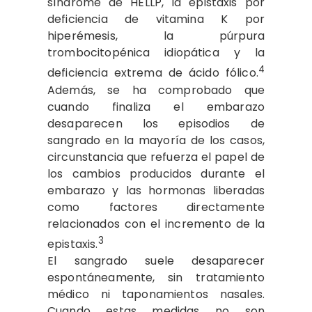
síndrome de HELLP, la epistaxis por
deficiencia de vitamina K por
hiperémesis, la púrpura
trombocitopénica idiopática y la
4
deficiencia extrema de ácido fólico.
Además, se ha comprobado que
cuando finaliza el embarazo
desaparecen los episodios de
sangrado en la mayoría de los casos,
circunstancia que refuerza el papel de
los cambios producidos durante el
embarazo y las hormonas liberadas
como factores directamente
relacionados con el incremento de la
3
epistaxis.
El sangrado suele desaparecer
espontáneamente, sin tratamiento
médico ni taponamientos nasales.
Cuando estas medidas no son