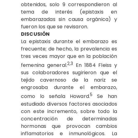
obtenidos, solo 9 correspondieron al
tema de interés (epistaxis en
embarazadas sin causa orgánica) y
fueron los que se revisaron.
DISCUSIÓN
La epistaxis durante el embarazo es
frecuente; de hecho, la prevalencia es
tres veces mayor que en la población
2,3
femenina general.
En 1884 Fleiss y
sus colaboradores sugirieron que el
tejido cavernoso de la nariz se
engrosaba durante el embarazo,
5
como lo señala Howard.
Se han
estudiado diversos factores asociados
con este incremento, sobre todo la
concentración de determinadas
hormonas que provocan cambios
inflamatorios e inmunológicos. La