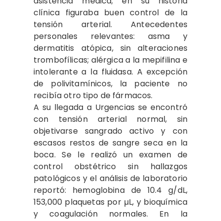
asistencia médica; en su historia
clínica figuraba buen control de la
tensión arterial. Antecedentes
personales relevantes: asma y
dermatitis atópica, sin alteraciones
trombofílicas; alérgica a la mepifilina e
intolerante a la fluidasa. A excepción
de polivitamínicos, la paciente no
recibía otro tipo de fármacos.
A su llegada a Urgencias se encontró
con tensión arterial normal, sin
objetivarse sangrado activo y con
escasos restos de sangre seca en la
boca. Se le realizó un examen de
control obstétrico sin hallazgos
patológicos y el análisis de laboratorio
reportó: hemoglobina de 10.4 g/dL,
153,000 plaquetas por µL, y bioquímica
y coagulación normales. En la