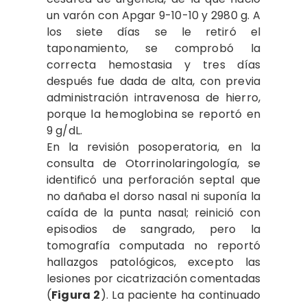
un varón con Apgar 9-10-10 y 2980 g. A
los siete días se le retiró el
taponamiento, se comprobó la
correcta hemostasia y tres días
después fue dada de alta, con previa
administración intravenosa de hierro,
porque la hemoglobina se reportó en
9 g/dL.
En la revisión posoperatoria, en la
consulta de Otorrinolaringología, se
identificó una perforación septal que
no dañaba el dorso nasal ni suponía la
caída de la punta nasal; reinició con
episodios de sangrado, pero la
tomografía computada no reportó
hallazgos patológicos, excepto las
lesiones por cicatrización comentadas
(
Figura 2
). La paciente ha continuado