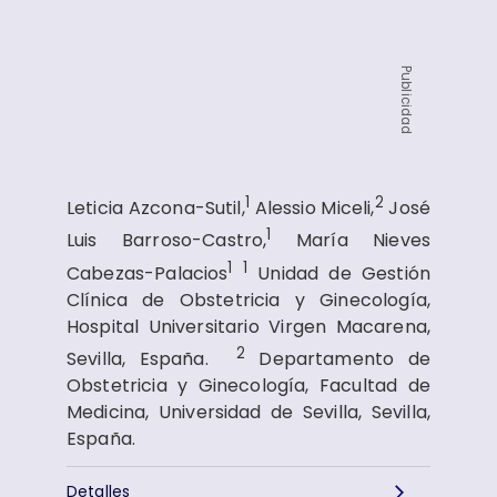
Publicidad
1
2
Leticia Azcona-Sutil,
Alessio Miceli,
José
1
Luis Barroso-Castro,
María Nieves
1
1
Cabezas-Palacios
Unidad de Gestión
Clínica de Obstetricia y Ginecología,
Hospital Universitario Virgen Macarena,
2
Sevilla, España.
Departamento de
Obstetricia y Ginecología, Facultad de
Medicina, Universidad de Sevilla, Sevilla,
España.
Detalles