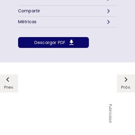
Compartir
Métricas
Descargar PDF
Prev.
Próx.
Publicidad