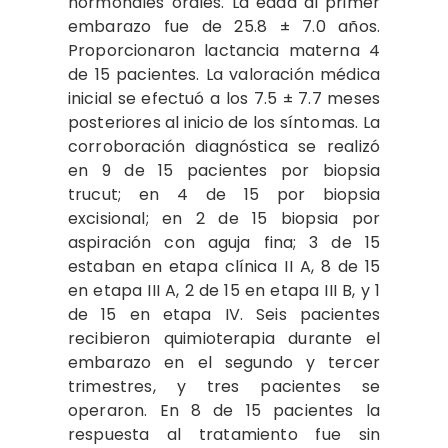
hormonales orales. La edad al primer
embarazo fue de 25.8 ± 7.0 años.
Proporcionaron lactancia materna 4
de 15 pacientes. La valoración médica
inicial se efectuó a los 7.5 ± 7.7 meses
posteriores al inicio de los síntomas. La
corroboración diagnóstica se realizó
en 9 de 15 pacientes por biopsia
trucut; en 4 de 15 por biopsia
excisional; en 2 de 15 biopsia por
aspiración con aguja fina; 3 de 15
estaban en etapa clínica II A, 8 de 15
en etapa III A, 2 de 15 en etapa III B, y 1
de 15 en etapa IV. Seis pacientes
recibieron quimioterapia durante el
embarazo en el segundo y tercer
trimestres, y tres pacientes se
operaron. En 8 de 15 pacientes la
respuesta al tratamiento fue sin