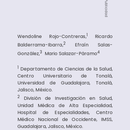
Publicidad
1
Wendoline Rojo-Contreras,
Ricardo
2
Balderrama-Ibarra,
Efraín Salas-
3
4
González,
Mario Salazar-Páramo
1
Departamento de Ciencias de la Salud,
Centro Universitario de Tonalá,
Universidad de Guadalajara, Tonalá,
Jalisco, México.
2
División de Investigación en Salud,
Unidad Médica de Alta Especialidad,
Hospital de Especialidades, Centro
Médico Nacional de Occidente, IMSS,
Guadalajara, Jalisco, México.