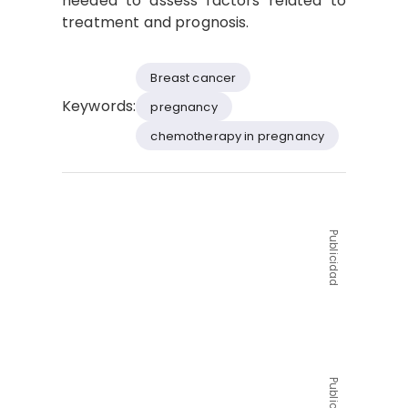
needed to assess factors related to
treatment and prognosis.
Breast cancer
Keywords:
pregnancy
chemotherapy in pregnancy
Publicidad
Publicidad