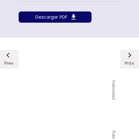
Descargar PDF
Prev.
Próx.
Publicidad