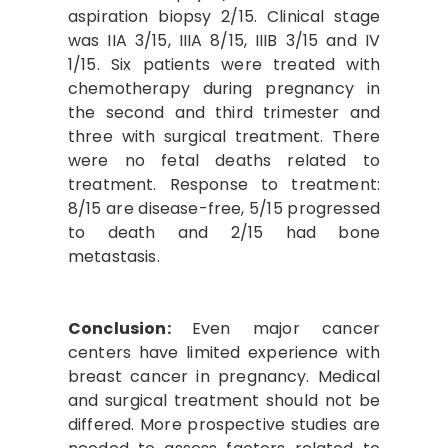
aspiration biopsy 2/15. Clinical stage
was IIA 3/15, IIIA 8/15, IIIB 3/15 and IV
1/15. Six patients were treated with
chemotherapy during pregnancy in
the second and third trimester and
three with surgical treatment. There
were no fetal deaths related to
treatment. Response to treatment:
8/15 are disease-free, 5/15 progressed
to death and 2/15 had bone
metastasis.
Conclusion:
Even major cancer
centers have limited experience with
breast cancer in pregnancy. Medical
and surgical treatment should not be
differed. More prospective studies are