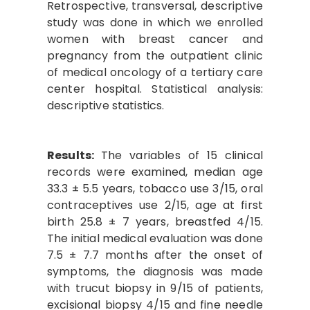
Retrospective,
transversal, descriptive
study was done in which we enrolled
women with breast cancer and
pregnancy from the outpatient clinic
of medical oncology of a tertiary care
center hospital. Statistical analysis:
descriptive statistics.
Results:
The variables of 15 clinical
records were examined, median age
33.3 ± 5.5 years, tobacco use 3/15, oral
contraceptives use 2/15, age at first
birth 25.8 ± 7 years, breastfed 4/15.
The initial medical evaluation was done
7.5 ± 7.7 months after the onset of
symptoms, the diagnosis was made
with trucut biopsy in 9/15 of patients,
excisional biopsy 4/15 and fine needle