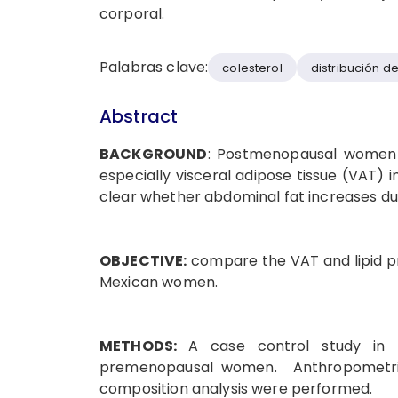
corporal.
Palabras clave:
colesterol
distribución de
Abstract
BACKGROUND
: Postmenopausal women p
especially visceral adipose tissue (VAT) i
clear whether abdominal fat increases du
OBJECTIVE:
compare the VAT and lipid 
Mexican women.
METHODS:
A case control study in
premenopausal women. Anthropometri
composition analysis were performed.