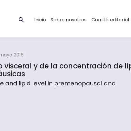
Inicio
Sobre nosotros
Comité editorial
 mayo 2016
 visceral y de la concentración de lí
áusicas
sue and lipid level in premenopausal and