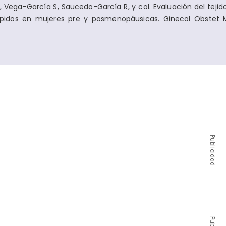
 Vega-García S, Saucedo-García R, y col. Evaluación del tejid
lípidos en mujeres pre y posmenopáusicas. Ginecol Obstet 
Publicidad