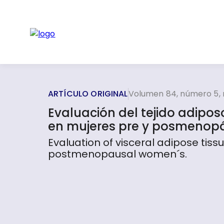
ARTÍCULO ORIGINAL
Volumen 84, número 5,
Evaluación del tejido adiposo
en mujeres pre y posmenop
Evaluation of visceral adipose tis
postmenopausal women´s.