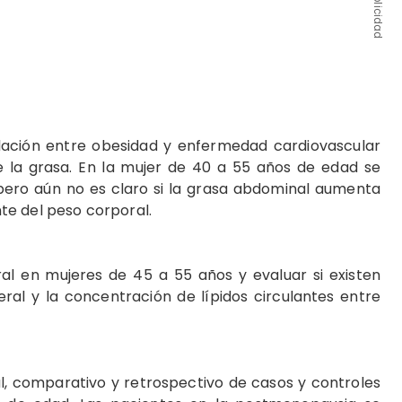
Publicidad
ación entre obesidad y enfermedad cardiovascular
e la grasa. En la mujer de 40 a 55 años de edad se
pero aún no es claro si la grasa abdominal aumenta
te del peso corporal.
eral en mujeres de 45 a 55 años y evaluar si existen
ceral y la concentración de lípidos circulantes entre
l, comparativo y retrospectivo de casos y controles