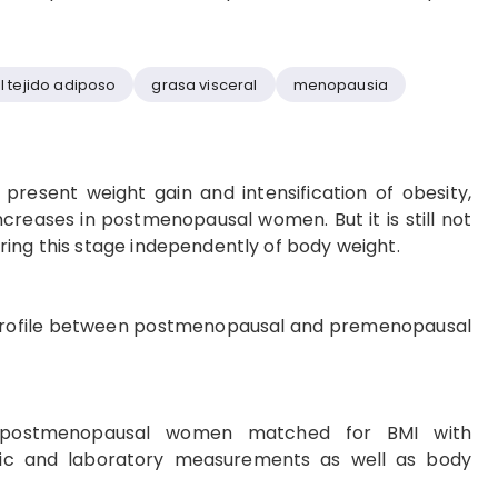
l tejido adiposo
grasa visceral
menopausia
resent weight gain and intensification of obesity,
ncreases in postmenopausal women. But it is still not
ring this stage independently of body weight.
profile between postmenopausal and premenopausal
 postmenopausal women matched for BMI with
c and laboratory measurements as well as body