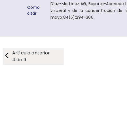
Díaz-Martínez AG, Basurto-Acevedo L,
Cómo
visceral y de la concentración de 
citar
mayo;84(5):294-300.
Artículo anterior
4
de
9