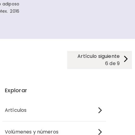
o adiposo
Mex. 2016
Artículo siguiente
6
de
9
Explorar
Artículos
Volúmenes y números