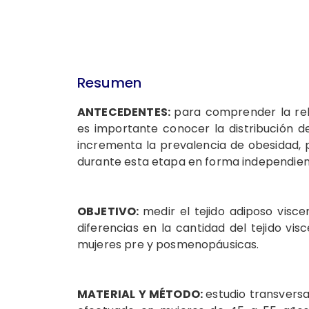
Resumen
ANTECEDENTES:
para comprender la rel
es importante conocer la distribución d
incrementa la prevalencia de obesidad, 
durante esta etapa en forma independien
OBJETIVO:
medir el tejido adiposo visc
diferencias en la cantidad del tejido vis
mujeres pre y posmenopáusicas.
MATERIAL Y MÉTODO:
estudio transversa