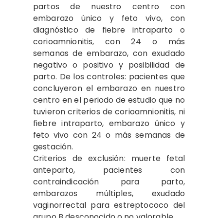
partos de nuestro centro con
embarazo único y feto vivo, con
diagnóstico de fiebre intraparto o
corioamnionitis, con 24 o más
semanas de embarazo, con exudado
negativo o positivo y posibilidad de
parto. De los controles: pacientes que
concluyeron el embarazo en nuestro
centro en el periodo de estudio que no
tuvieron criterios de corioamnionitis, ni
fiebre intraparto, embarazo único y
feto vivo con 24 o más semanas de
gestación.
Criterios de exclusión: muerte fetal
anteparto, pacientes con
contraindicación para parto,
embarazos múltiples, exudado
vaginorrectal para estreptococo del
grupo B desconocido o no valorable.