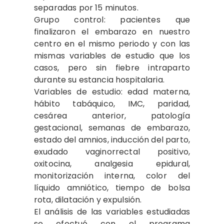
separadas por 15 minutos.
Grupo control: pacientes que
finalizaron el embarazo en nuestro
centro en el mismo periodo y con las
mismas variables de estudio que los
casos, pero sin fiebre intraparto
durante su estancia hospitalaria.
Variables de estudio: edad materna,
hábito tabáquico, IMC, paridad,
cesárea anterior, patología
gestacional, semanas de embarazo,
estado del amnios, inducción del parto,
exudado vaginorrectal positivo,
oxitocina, analgesia epidural,
monitorización interna, color del
líquido amniótico, tiempo de bolsa
rota, dilatación y expulsión.
El análisis de las variables estudiadas
se efectuó con el programa