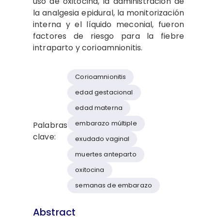
uso de oxitocina, la administración de
la analgesia epidural, la monitorización
interna y el líquido meconial, fueron
factores de riesgo para la fiebre
intraparto y corioamnionitis.
Corioamnionitis
edad gestacional
edad materna
embarazo múltiple
Palabras
clave:
exudado vaginal
muertes anteparto
oxitocina
semanas de embarazo
Abstract