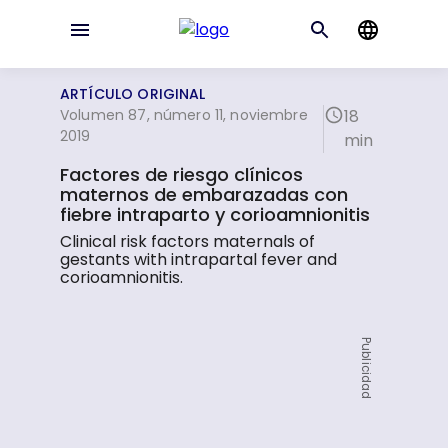
ARTÍCULO ORIGINAL
Volumen 87, número 11, noviembre
18
2019
min
Factores de riesgo clínicos
maternos de embarazadas con
fiebre intraparto y corioamnionitis
Clinical risk factors maternals of
gestants with intrapartal fever and
corioamnionitis.
Publicidad