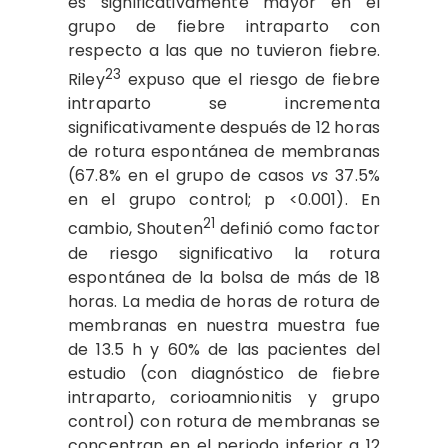
es significativamente mayor en el
grupo de fiebre intraparto con
respecto a las que no tuvieron fiebre.
23
Riley
expuso que el riesgo de fiebre
intraparto se incrementa
significativamente después de 12 horas
de rotura espontánea de membranas
(67.8% en el grupo de casos
vs
37.5%
en el grupo control; p <0.001). En
21
cambio, Shouten
definió como factor
de riesgo significativo la rotura
espontánea de la bolsa de más de 18
horas. La media de horas de rotura de
membranas en nuestra muestra fue
de 13.5 h y 60% de las pacientes del
estudio (con diagnóstico de fiebre
intraparto, corioamnionitis y grupo
control) con rotura de membranas se
concentran en el periodo inferior a 12