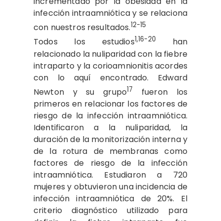
incrementado por la obesidad en la
infección intraamniótica y se relaciona
12-15
con nuestros resultados.
1,16-20
Todos los estudios
han
relacionado la nuliparidad con la fiebre
intraparto y la corioamnionitis acordes
con lo aquí encontrado. Edward
17
Newton y su grupo
fueron los
primeros en relacionar los factores de
riesgo de la infección intraamniótica.
Identificaron a la nuliparidad, la
duración de la monitorización interna y
de la rotura de membranas como
factores de riesgo de la infección
intraamniótica. Estudiaron a 720
mujeres y obtuvieron una incidencia de
infección intraamniótica de 20%. El
criterio diagnóstico utilizado para