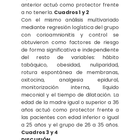
anterior actuó como protector frente
a no tenerla.
Cuadros 1 y 2
Con el mismo análisis multivariado
mediante regresión logística del grupo
con corioamnionitis y control se
obtuvieron como factores de riesgo
de forma significativa e independiente
del resto de variables: hábito
tabáquico, obesidad, nuliparidad,
rotura espontánea de membranas,
oxitocina, analgesia epidural,
monitorización interna, líquido
meconial y el tiempo de dilatación. La
edad de la madre igual o superior a 36
años actuó como protector frente a
las pacientes con edad inferior o igual
a 25 años y el grupo de 26 a 35 años.
Cuadros 3 y 4
DISCUSIÓN