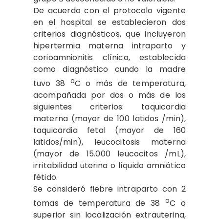
De acuerdo con el protocolo vigente
en el hospital se establecieron dos
criterios diagnósticos, que incluyeron
hipertermia materna intraparto y
corioamnionitis clínica, establecida
como diagnóstico cundo la madre
o
tuvo 38
C o más de temperatura,
acompañada por dos o más de los
siguientes criterios: taquicardia
materna (mayor de 100 latidos /min),
taquicardia fetal (mayor de 160
latidos/min), leucocitosis materna
(mayor de 15.000 leucocitos /mL),
irritabilidad uterina o líquido amniótico
fétido.
Se consideró fiebre intraparto con 2
o
tomas de temperatura de 38
C o
superior sin localización extrauterina,