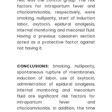
rest was the control group. The risk
factors for intrapartum fever and
chorioamnionitis, respectively, were
smoking, nulliparity, start of induction
labor, oxytocin, epidural analgesia,
internal monitoring and meconial fluid.
Having a previous caesaren section
acted as a protective factor against
not having it.
CONCLUSIONS:
Smoking, nulliparity,
spontaneous rupture of membranes,
induction of labor, use of oxytocin,
administration of epidural analgesia,
internal monitoring and meconium
fluid are significant risk factors for
intrapartum fever and
chorioamnionitis. In addition, the time