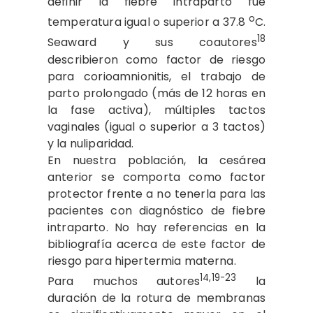
definir la fiebre intraparto fue
o
temperatura igual o superior a 37.8
C.
18
Seaward y sus coautores
describieron como factor de riesgo
para corioamnionitis, el trabajo de
parto prolongado (más de 12 horas en
la fase activa), múltiples tactos
vaginales (igual o superior a 3 tactos)
y la nuliparidad.
En nuestra población, la cesárea
anterior se comporta como factor
protector frente a no tenerla para las
pacientes con diagnóstico de fiebre
intraparto. No hay referencias en la
bibliografía acerca de este factor de
riesgo para hipertermia materna.
14,19-23
Para muchos autores
la
duración de la rotura de membranas