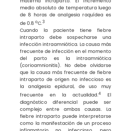
materna intraparto. El incremento
medio absoluto de temperatura luego
de 8 horas de analgesia raquídea es
o
3
de 0.8
C.
Cuando la paciente tiene fiebre
intraparto debe sospecharse una
infección intraamniótica. La causa más
frecuente de infección en el momento
del parto es la intraamniótica
(corioamnionitis). No debe olvidarse
que la causa más frecuente de fiebre
intraparto de origen no infeccioso es
la analgesia epidural, de uso muy
4
frecuente en la actualidad.
El
diagnóstico diferencial puede ser
complejo entre ambas causas. La
fiebre intraparto puede interpretarse
como la manifestación de un proceso
inflamatorio no infeccioso, pero