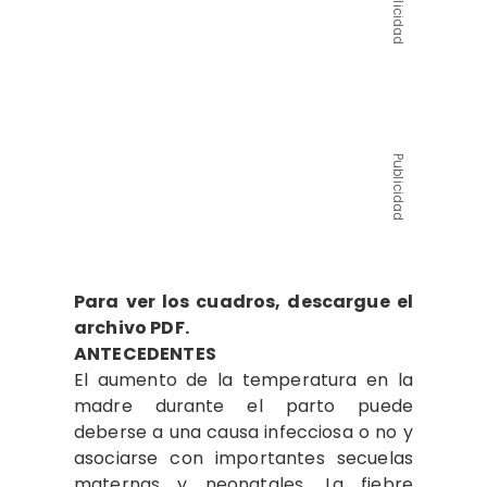
Publicidad
Publicidad
Para ver los cuadros, descargue el
archivo PDF.
ANTECEDENTES
El aumento de la temperatura en la
madre durante el parto puede
deberse a una causa infecciosa o no y
asociarse con importantes secuelas
maternas y neonatales. La fiebre