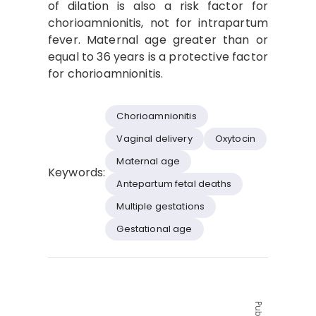
of dilation is also a risk factor for
chorioamnionitis, not for intrapartum
fever. Maternal age greater than or
equal to 36 years is a protective factor
for chorioamnionitis.
Chorioamnionitis
Vaginal delivery
Oxytocin
Maternal age
Keywords:
Antepartum fetal deaths
Multiple gestations
Gestational age