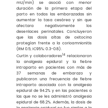
mU/min) se asoció con menor
duración de la primera etapa del
parto en todas las embarazadas sin
aumentar la tasa cesárea y sin que
afectara negativamente los
desenlaces perinatales. Concluyeron
que las dosis altas de oxitocina
protegían frente a la corioamnionitis
(RM 0.5; IC95%: 0.3-0.8).
14
Curtin y colaboradores
relacionaron
la analgesia epidural y la fiebre
intraparto en pacientes con más de
37 semanas de embarazo y
publicaron una frecuencia de fiebre
intraparto asociada con la analgesia
epidural de 94.2% y en las pacientes a
las que no se les administró analgesia
epidural de 68.2%. Además, la dosis de
la analgesia epidural no fue similar a la