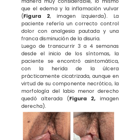
manera muy considerable, lo mismo
que el edema y la inflamación vulvar
(
Figura 2
, imagen izquierda). La
paciente refería un correcto control
dolor con analgesia pautada y una
franca disminución de la disuria.
Luego de transcurrir 3 a 4 semanas
desde el inicio de los síntomas, la
paciente se encontró asintomática,
con la herida de la úlcera
prácticamente cicatrizada, aunque en
virtud de su componente necrótico, la
morfología del labio menor derecho
quedó alterada (
Figura 2,
imagen
derecha).