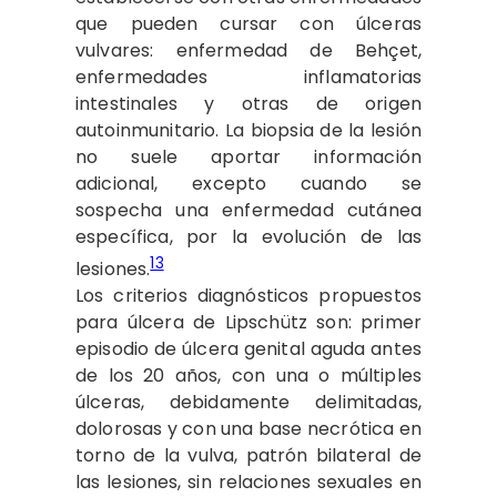
que pueden cursar con úlceras
vulvares: enfermedad de Behçet,
enfermedades inflamatorias
intestinales y otras de origen
autoinmunitario. La biopsia de la lesión
no suele aportar información
adicional, excepto cuando se
sospecha una enfermedad cutánea
específica, por la evolución de las
13
lesiones.
Los criterios diagnósticos propuestos
para úlcera de Lipschütz son: primer
episodio de úlcera genital aguda antes
de los 20 años, con una o múltiples
úlceras, debidamente delimitadas,
dolorosas y con una base necrótica en
torno de la vulva, patrón bilateral de
las lesiones, sin relaciones sexuales en