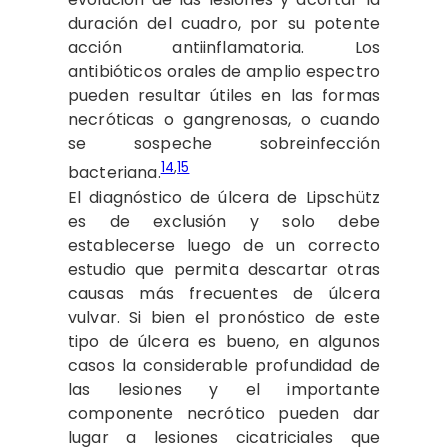
duración del cuadro, por su potente
acción antiinflamatoria. Los
antibióticos orales de amplio espectro
pueden resultar útiles en las formas
necróticas o gangrenosas, o cuando
se sospeche sobreinfección
14
,
15
bacteriana.
El diagnóstico de úlcera de Lipschütz
es de exclusión y solo debe
establecerse luego de un correcto
estudio que permita descartar otras
causas más frecuentes de úlcera
vulvar. Si bien el pronóstico de este
tipo de úlcera es bueno, en algunos
casos la considerable profundidad de
las lesiones y el importante
componente necrótico pueden dar
lugar a lesiones cicatriciales que