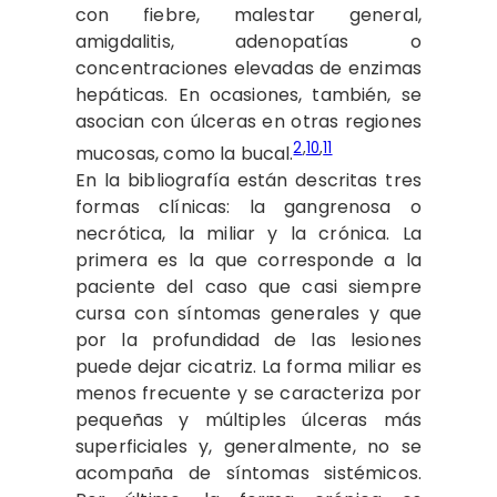
con fiebre, malestar general,
amigdalitis, adenopatías o
concentraciones elevadas de enzimas
hepáticas. En ocasiones, también, se
asocian con úlceras en otras regiones
2
,
10
,
11
mucosas, como la bucal.
En la bibliografía están descritas tres
formas clínicas: la gangrenosa o
necrótica, la miliar y la crónica. La
primera es la que corresponde a la
paciente del caso que casi siempre
cursa con síntomas generales y que
por la profundidad de las lesiones
puede dejar cicatriz. La forma miliar es
menos frecuente y se caracteriza por
pequeñas y múltiples úlceras más
superficiales y, generalmente, no se
acompaña de síntomas sistémicos.