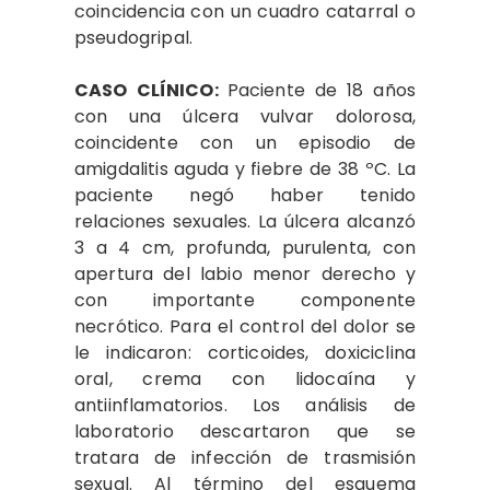
coincidencia con un cuadro catarral o
pseudogripal.
CASO CLÍNICO:
Paciente de 18 años
con una úlcera vulvar dolorosa,
coincidente con un episodio de
amigdalitis aguda y fiebre de 38 ºC. La
paciente negó haber tenido
relaciones sexuales. La úlcera alcanzó
3 a 4 cm, profunda, purulenta, con
apertura del labio menor derecho y
con importante componente
necrótico. Para el control del dolor se
le indicaron: corticoides, doxiciclina
oral, crema con lidocaína y
antiinflamatorios. Los análisis de
laboratorio descartaron que se
tratara de infección de trasmisión
sexual. Al término del esquema