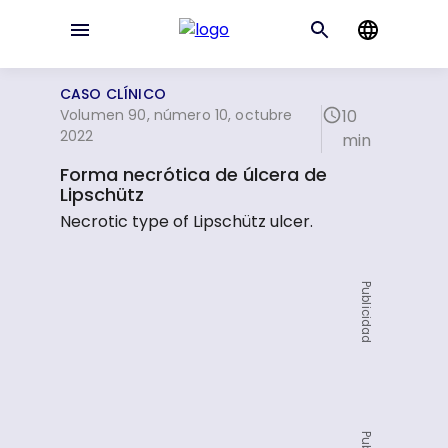
CASO CLÍNICO
Volumen 90, número 10, octubre
10
2022
min
Forma necrótica de úlcera de
Lipschütz
Necrotic type of Lipschütz ulcer.
Publicidad