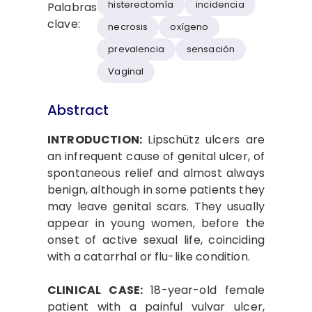
histerectomía
incidencia
Palabras
clave:
necrosis
oxígeno
prevalencia
sensación
Vaginal
Abstract
INTRODUCTION:
Lipschütz ulcers are
an infrequent cause of genital ulcer, of
spontaneous relief and almost always
benign, although in some patients they
may leave genital scars. They usually
appear in young women, before the
onset of active sexual life, coinciding
with a catarrhal or flu-like condition.
CLINICAL CASE:
18-year-old female
patient with a painful vulvar ulcer,