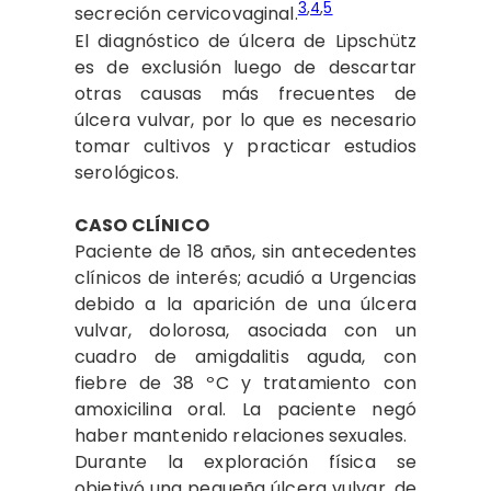
3
,
4
,
5
secreción cervicovaginal.
El diagnóstico de úlcera de Lipschütz
es de exclusión luego de descartar
otras causas más frecuentes de
úlcera vulvar, por lo que es necesario
tomar cultivos y practicar estudios
serológicos.
CASO CLÍNICO
Paciente de 18 años, sin antecedentes
clínicos de interés; acudió a Urgencias
debido a la aparición de una úlcera
vulvar, dolorosa, asociada con un
cuadro de amigdalitis aguda, con
fiebre de 38 ºC y tratamiento con
amoxicilina oral. La paciente negó
haber mantenido relaciones sexuales.
Durante la exploración física se
objetivó una pequeña úlcera vulvar, de