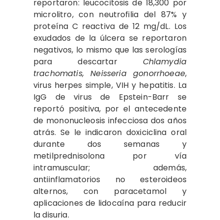
reportaron: leucocitosis de 18,300 por
microlitro, con neutrofilia del 87% y
proteína C reactiva de 12 mg/dL. Los
exudados de la úlcera se reportaron
negativos, lo mismo que las serologías
para descartar
Chlamydia
trachomatis, Neisseria gonorrhoeae
,
virus herpes simple, VIH y hepatitis. La
IgG de virus de Epstein-Barr se
reportó positiva, por el antecedente
de mononucleosis infecciosa dos años
atrás. Se le indicaron doxiciclina oral
durante dos semanas y
metilprednisolona por vía
intramuscular; además,
antiinflamatorios no esteroideos
alternos, con paracetamol y
aplicaciones de lidocaína para reducir
la disuria.