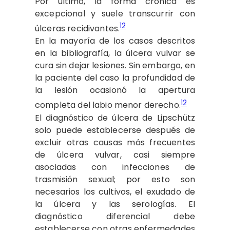
Por último, la forma crónica es
excepcional y suele transcurrir con
12
úlceras recidivantes.
En la mayoría de los casos descritos
en la bibliografía, la úlcera vulvar se
cura sin dejar lesiones. Sin embargo, en
la paciente del caso la profundidad de
la lesión ocasionó la apertura
12
completa del labio menor derecho.
El diagnóstico de úlcera de Lipschütz
solo puede establecerse después de
excluir otras causas más frecuentes
de úlcera vulvar, casi siempre
asociadas con infecciones de
trasmisión sexual; por esto son
necesarios los cultivos, el exudado de
la úlcera y las serologías. El
diagnóstico diferencial debe
establecerse con otras enfermedades