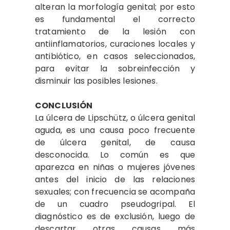
alteran la morfología genital; por esto
es fundamental el correcto
tratamiento de la lesión con
antiinflamatorios, curaciones locales y
antibiótico, en casos seleccionados,
para evitar la sobreinfección y
disminuir las posibles lesiones.
CONCLUSIÓN
La úlcera de Lipschütz, o úlcera genital
aguda, es una causa poco frecuente
de úlcera genital, de causa
desconocida. Lo común es que
aparezca en niñas o mujeres jóvenes
antes del inicio de las relaciones
sexuales; con frecuencia se acompaña
de un cuadro pseudogripal. El
diagnóstico es de exclusión, luego de
descartar otras causas más