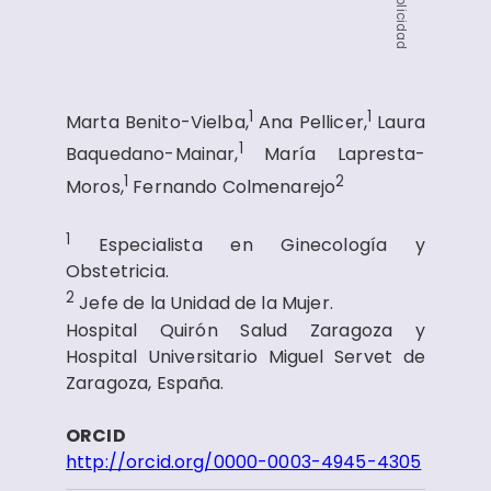
Publicidad
1
1
Marta Benito-Vielba,
Ana Pellicer,
Laura
1
Baquedano-Mainar,
María Lapresta-
1
2
Moros,
Fernando Colmenarejo
1
Especialista en Ginecología y
Obstetricia.
2
Jefe de la Unidad de la Mujer.
Hospital Quirón Salud Zaragoza y
Hospital Universitario Miguel Servet de
Zaragoza, España.
ORCID
http://orcid.org/0000-0003-4945-4305