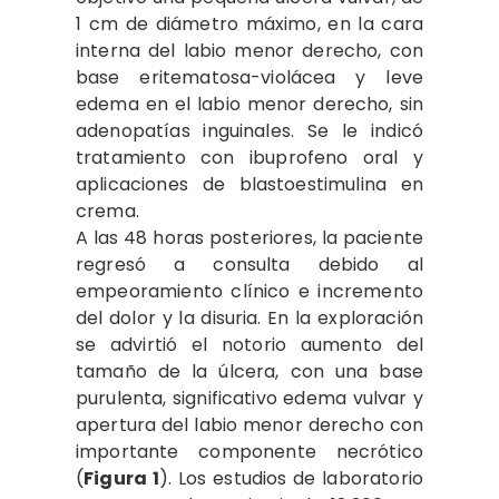
1 cm de diámetro máximo, en la cara
interna del labio menor derecho, con
base eritematosa-violácea y leve
edema en el labio menor derecho, sin
adenopatías inguinales. Se le indicó
tratamiento con ibuprofeno oral y
aplicaciones de blastoestimulina en
crema.
A las 48 horas posteriores, la paciente
regresó a consulta debido al
empeoramiento clínico e incremento
del dolor y la disuria. En la exploración
se advirtió el notorio aumento del
tamaño de la úlcera, con una base
purulenta, significativo edema vulvar y
apertura del labio menor derecho con
importante componente necrótico
(
Figura 1
). Los estudios de laboratorio