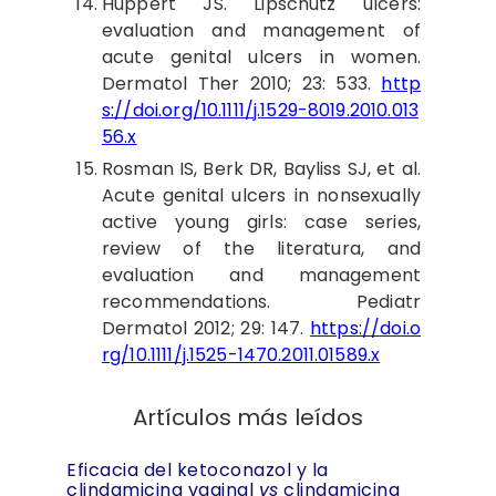
Huppert
JS. Lipschutz ulcers:
evaluation and management of
acute genital ulcers in women.
Dermatol Ther 2010; 23: 533.
http
s://doi.org/10.1111/j.1529-8019.2010.013
56.x
Rosman
IS, Berk DR, Bayliss SJ, et al.
Acute genital ulcers in nonsexually
active young girls: case series,
review of the literatura, and
evaluation and management
recommendations. Pediatr
Dermatol 2012; 29: 147.
https://doi.o
rg/10.1111/j.1525-1470.2011.01589.x
Artículos más leídos
Eficacia del ketoconazol y la
clindamicina vaginal
vs
clindamicina