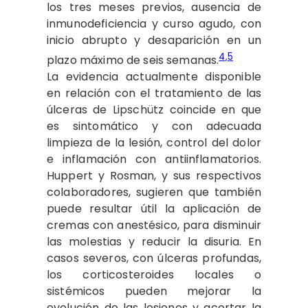
los tres meses previos, ausencia de
inmunodeficiencia y curso agudo, con
inicio abrupto y desaparición en un
4
,
5
plazo máximo de seis semanas.
La evidencia actualmente disponible
en relación con el tratamiento de las
úlceras de Lipschütz coincide en que
es sintomático y con adecuada
limpieza de la lesión, control del dolor
e inflamación con antiinflamatorios.
Huppert y Rosman, y sus respectivos
colaboradores, sugieren que también
puede resultar útil la aplicación de
cremas con anestésico, para disminuir
las molestias y reducir la disuria. En
casos severos, con úlceras profundas,
los corticosteroides locales o
sistémicos pueden mejorar la
evolución de las lesiones y acortar la