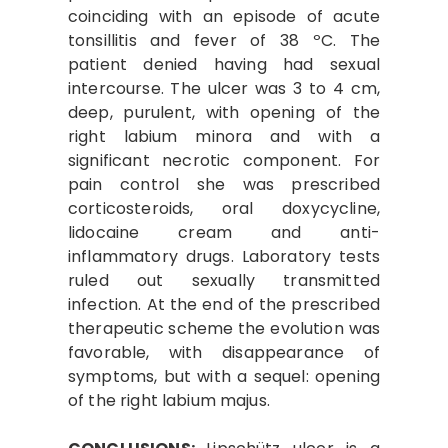
coinciding with an episode of acute
tonsillitis and fever of 38 ºC. The
patient denied having had sexual
intercourse. The ulcer was 3 to 4 cm,
deep, purulent, with opening of the
right labium minora and with a
significant necrotic component. For
pain control she was prescribed
corticosteroids, oral doxycycline,
lidocaine cream and anti-
inflammatory drugs. Laboratory tests
ruled out sexually transmitted
infection. At the end of the prescribed
therapeutic scheme the evolution was
favorable, with disappearance of
symptoms, but with a sequel: opening
of the right labium majus.