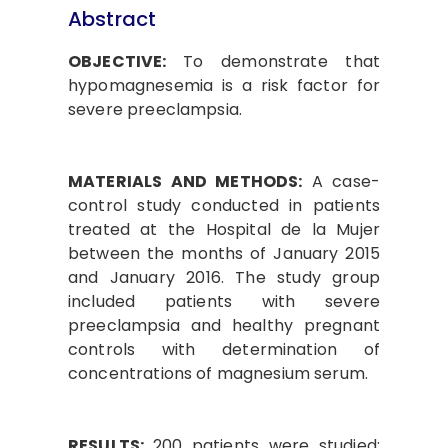
Abstract
OBJECTIVE:
To demonstrate that
hypomagnesemia is a risk factor for
severe preeclampsia.
MATERIALS AND METHODS:
A case-
control study conducted in patients
treated at the Hospital de la Mujer
between the months of January 2015
and January 2016. The study group
included patients with severe
preeclampsia and healthy pregnant
controls with determination of
concentrations of magnesium serum.
RESULTS:
200 patients were studied;