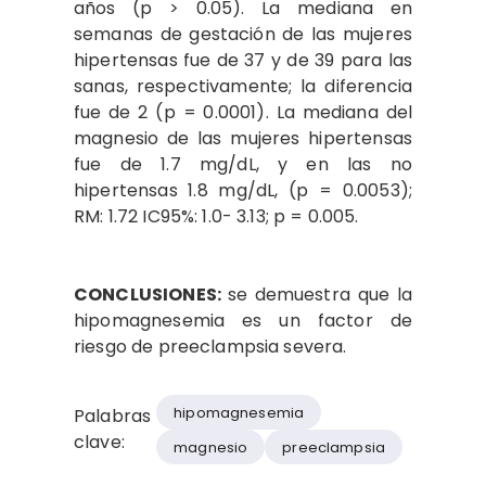
años (p > 0.05). La mediana en
semanas de gestación de las mujeres
hipertensas fue de 37 y de 39 para las
sanas, respectivamente; la diferencia
fue de 2 (p = 0.0001). La mediana del
magnesio de las mujeres hipertensas
fue de 1.7 mg/dL, y en las no
hipertensas 1.8 mg/dL, (p = 0.0053);
RM: 1.72 IC95%: 1.0- 3.13; p = 0.005.
CONCLUSIONES:
se demuestra que la
hipomagnesemia es un factor de
riesgo de preeclampsia severa.
hipomagnesemia
Palabras
clave:
magnesio
preeclampsia