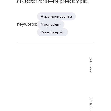
risk factor for severe preeclampsia.
Hypomagnesemia
Keywords:
Magnesium
Preeclampsia
Publicidad
Publicidad