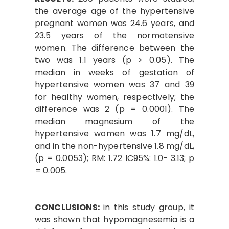
the average age of the hypertensive
pregnant women was 24.6 years, and
23.5 years of the normotensive
women. The difference between the
two was 1.1 years (p > 0.05). The
median in weeks of gestation of
hypertensive women was 37 and 39
for healthy women, respectively; the
difference was 2 (p = 0.0001). The
median magnesium of the
hypertensive women was 1.7 mg/dL,
and in the non-hypertensive 1.8 mg/dL,
(p = 0.0053); RM: 1.72 IC95%: 1.0- 3.13; p
= 0.005.
CONCLUSIONS:
in this study group, it
was shown that hypomagnesemia is a