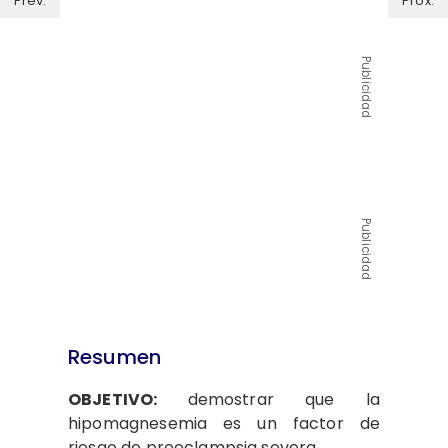
Prev.
Próx.
Publicidad
Publicidad
Resumen
OBJETIVO:
demostrar que la
hipomagnesemia es un factor de
riesgo de preeclampsia severa.