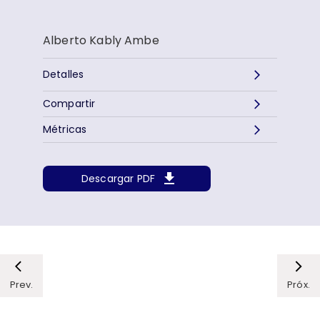
Alberto Kably Ambe
Detalles
Compartir
Métricas
Descargar PDF
Prev.
Próx.