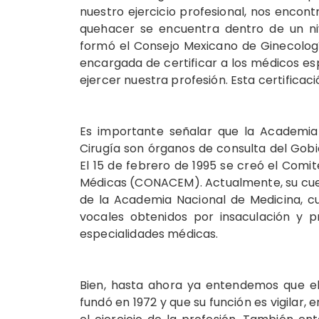
nuestro ejercicio profesional, nos encon
quehacer se encuentra dentro de un niv
formó el Consejo Mexicano de Ginecología
encargada de certificar a los médicos esp
ejercer nuestra profesión. Esta certificaci
Es importante señalar que la Academia
Cirugía son órganos de consulta del Gobi
El 15 de febrero de 1995 se creó el Comi
Médicas (CONACEM). Actualmente, su cuer
de la Academia Nacional de Medicina, c
vocales obtenidos por insaculación y p
especialidades médicas.
Bien, hasta ahora ya entendemos que el
fundó en 1972 y que su función es vigilar, 