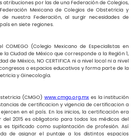
us atribuciones por las de una Federación de Colegios,
ederación Mexicana de Colegios de Obstetricia y
 de nuestra Federación, al surgir necesidades de
país en siete regiones.
el COMEGO (Colegio Mexicano de Especialistas en
de la Ciudad de México que corresponde a la Región 1,
dad de México, NO CERTIFICA ni a nivel local ni a nivel
 congresos o espacios educativos y forma parte de la
tricia y Ginecología.
bstetricia (CMGO)
www.cmgo.org.mx
es la institución
tancias de certificacion y vigencia de certificacion a
ercen en el país. En los inicios, la certificación era
r del 2015 es obligatorio para todos los médicos del
es es tipificado como suplantación de profesión. Así
da de asignar el puntaje a los distintos espacios