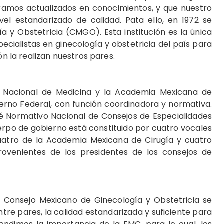
tramos actualizados en conocimientos, y que nuestro
el estandarizado de calidad. Pata ello, en 1972 se
 y Obstetricia (CMGO). Esta institución es la única
ecialistas en ginecología y obstetricia del país para
ón la realizan nuestros pares.
 Nacional de Medicina y la Academia Mexicana de
erno Federal, con función coordinadora y normativa.
té Normativo Nacional de Consejos de Especialidades
po de gobierno está constituido por cuatro vocales
uatro de la Academia Mexicana de Cirugía y cuatro
rovenientes de los presidentes de los consejos de
 Consejo Mexicano de Ginecología y Obstetricia se
entre pares, la calidad estandarizada y suficiente para