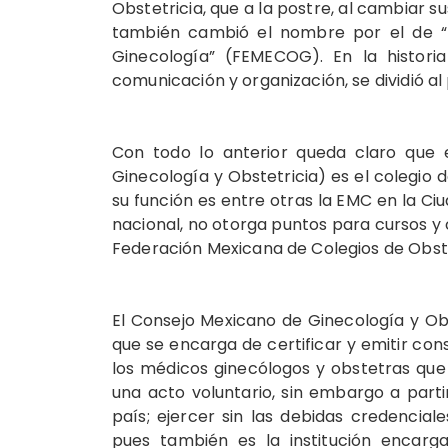
Obstetricia, que a la postre, al cambiar s
también cambió el nombre por el de “F
Ginecología” (FEMECOG). En la historia
comunicación y organización, se dividió al 
Con todo lo anterior queda claro que 
Ginecología y Obstetricia) es el colegio 
su función es entre otras la EMC en la Ciu
nacional, no otorga puntos para cursos y
Federación Mexicana de Colegios de Obste
El Consejo Mexicano de Ginecología y O
que se encarga de certificar y emitir cons
los médicos ginecólogos y obstetras que ej
una acto voluntario, sin embargo a parti
país; ejercer sin las debidas credencial
pues también es la institución encarga