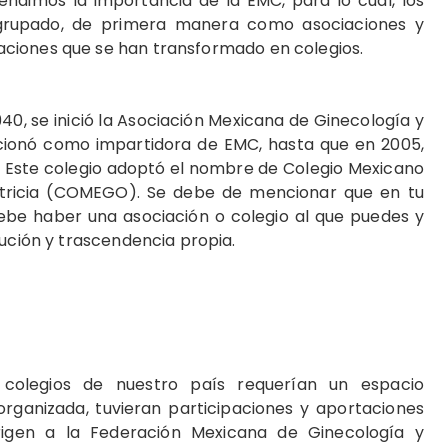
tendimos la importancia de la EMC, para lo cual, los
grupado, de primera manera como asociaciones y
ciones que se han transformado en colegios.
40, se inició la Asociación Mexicana de Ginecología y
ncionó como impartidora de EMC, hasta que en 2005,
. Este colegio adoptó el nombre de Colegio Mexicano
etricia (COMEGO). Se debe de mencionar que en tu
debe haber una asociación o colegio al que puedes y
lución y trascendencia propia.
, colegios de nuestro país requerían un espacio
rganizada, tuvieran participaciones y aportaciones
rigen a la Federación Mexicana de Ginecología y