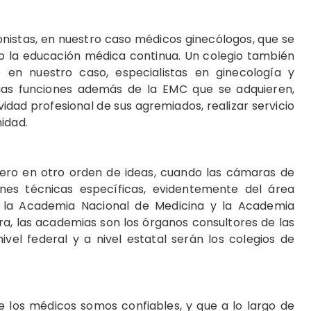
onistas, en nuestro caso médicos ginecólogos, que se
o la educación médica continua. Un colegio también
 en nuestro caso, especialistas en ginecología y
rias funciones además de la EMC que se adquieren,
tividad profesional de sus agremiados, realizar servicio
idad.
pero en otro orden de ideas, cuando las cámaras de
nes técnicas específicas, evidentemente del área
n la Academia Nacional de Medicina y la Academia
a, las academias son los órganos consultores de las
ivel federal y a nivel estatal serán los colegios de
e los médicos somos confiables, y que a lo largo de