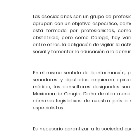
Las asociaciones son un grupo de profesi
agrupan con un objetivo específico, com
está formado por profesionistas, como
obstetricia, pero como Colegio, hay va
entre otras, la obligación de vigilar la ac
social y fomentar la educación a la comun
En el mismo sentido de la información, 
senadores y diputados requieren opinio
médica, los consultores designados so
Mexicana de Cirugía. Dicho de otra maner
cámaras legislativas de nuestro país a n
especialistas.
Es necesario garantizar a la sociedad qu