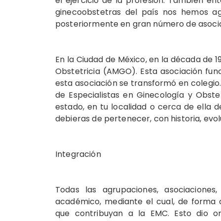
el ejercicio de la profesión. También en
ginecoobstetras del país nos hemos a
posteriormente en gran número de asocia
En la Ciudad de México, en la década de 19
Obstetricia (AMGO). Esta asociación fu
esta asociación se transformó en colegio
de Especialistas en Ginecología y Obst
estado, en tu localidad o cerca de ella 
debieras de pertenecer, con historia, evo
Integración
Todas las agrupaciones, asociaciones
académico, mediante el cual, de forma o
que contribuyan a la EMC. Esto dio o