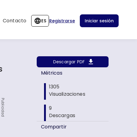
Contacto
ES
Registrarse
Iniciar sesión
Descargar PDF
s
Métricas
1305
Visualizaciones
Publicidad
9
Descargas
Compartir