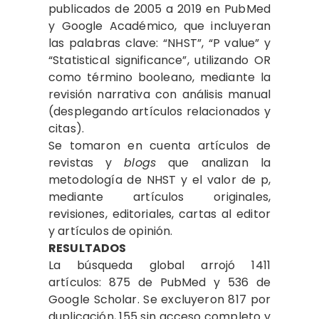
publicados de 2005 a 2019 en PubMed
y Google Académico, que incluyeran
las palabras clave: “NHST”, “P value” y
“Statistical significance”, utilizando OR
como término booleano, mediante la
revisión narrativa con análisis manual
(desplegando artículos relacionados y
citas).
Se tomaron en cuenta artículos de
revistas y
blogs
que analizan la
metodología de NHST y el valor de p,
mediante artículos originales,
revisiones, editoriales, cartas al editor
y artículos de opinión.
RESULTADOS
La búsqueda global arrojó 1411
artículos: 875 de PubMed y 536 de
Google Scholar. Se excluyeron 817 por
duplicación, 155 sin acceso completo y