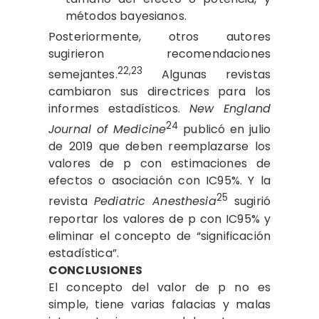
métodos bayesianos.
Posteriormente, otros autores
sugirieron recomendaciones
22,23
semejantes.
Algunas revistas
cambiaron sus directrices para los
informes estadísticos.
New England
24
Journal of Medicine
publicó en julio
de 2019 que deben reemplazarse los
valores de p con estimaciones de
efectos o asociación con IC95%. Y la
25
revista
Pediatric Anesthesia
sugirió
reportar los valores de p con IC95% y
eliminar el concepto de “significación
estadística”.
CONCLUSIONES
El concepto del valor de p no es
simple, tiene varias falacias y malas