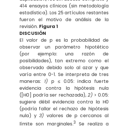
414 ensayos clínicos (sin metodología
estadística). Los 25 artículos restantes
fueron el motivo de análisis de la
revisión.
Figura 1
DISCUSIÓN
El valor de p es la probabilidad de
observar un parámetro hipotético
(por ejemplo: una razón de
posibilidades), tan extremo como el
observado debido solo al azar y que
varía entre 0-1. Se interpreta de tres
maneras:
1)
p ≤ 0.05: indica fuerte
evidencia contra la hipótesis nula
([H0] podría ser rechazada),
2)
> 0.05:
sugiere débil evidencia contra la H0
(podría fallar el rechazo de hipótesis
nula) y
3)
valores de p cercanos al
3
límite son marginales.
Se realiza a