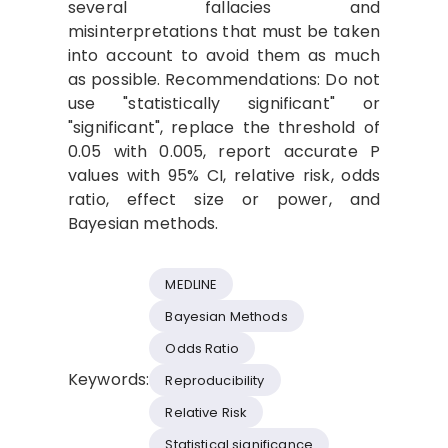
several fallacies and
misinterpretations that must be taken
into account to avoid them as much
as possible. Recommendations: Do not
use "statistically significant" or
"significant", replace the threshold of
0.05 with 0.005, report accurate P
values ​​with 95% CI, relative risk, odds
ratio, effect size or power, and
Bayesian methods.
MEDLINE
Bayesian Methods
Odds Ratio
Keywords:
Reproducibility
Relative Risk
Statistical significance