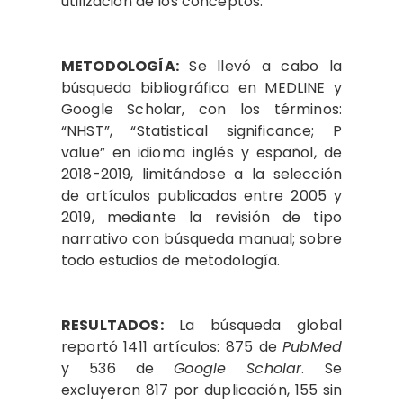
utilización de los conceptos.
METODOLOGÍA:
Se llevó a cabo la
búsqueda bibliográfica en MEDLINE y
Google Scholar, con los términos:
“NHST”, “Statistical significance; P
value” en idioma inglés y español, de
2018-2019, limitándose a la selección
de artículos publicados entre 2005 y
2019, mediante la revisión de tipo
narrativo con búsqueda manual; sobre
todo estudios de metodología.
RESULTADOS:
La búsqueda global
reportó 1411 artículos: 875 de
PubMed
y 536 de
Google Scholar
. Se
excluyeron 817 por duplicación, 155 sin