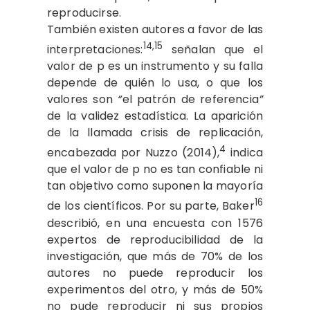
reproducirse.
También existen autores a favor de las
14,15
interpretaciones:
señalan que el
valor de p es un instrumento y su falla
depende de quién lo usa, o que los
valores son
“
el patrón de referencia
”
de la validez estadística. La aparición
de la llamada crisis de replicación,
4
encabezada por Nuzzo (2014),
indica
que el valor de p no es tan confiable ni
tan objetivo como suponen la mayoría
16
de los científicos. Por su parte, Baker
describió, en una encuesta con 1576
expertos de reproducibilidad de la
investigación, que más de 70% de los
autores no puede reproducir los
experimentos del otro, y más de 50%
no pude reproducir ni sus propios