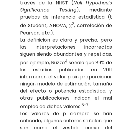
través de la NHST (
Null Hypothesis
Significance Testing
), mediante
pruebas de inferencia estadística (t
2
de Student, ANOVA, χ
, correlación de
Pearson, etc.).
La definición es clara y precisa, pero
las interpretaciones incorrectas
siguen siendo abundantes y repetidas,
4
por ejemplo, Nuzzo
señala que 89% de
los estudios publicados en 2011
informaron el valor p sin proporcionar
ningún modelo de estimación, tamaño
del efecto o potencia estadística, y
otras publicaciones indican el mal
5-7
empleo de dichos valores.
Los valores de p siempre se han
criticado, algunos autores señalan que
son como el vestido nuevo del