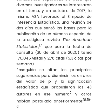
diversos investigadores se interesaran
en el tema, y en octubre de 2017, la
misma ASA favoreció el Simposio de
Inferencia Estadística, una reunión de
dos días que sentó las bases para la
publicación de un número especial de
la prestigiosa revista
The American
17
Statistician
,
que para la fecha de
consulta (30 de abril de 2020) tenía
170,045 vistas y 278 citas (5.3 citas por
semana).
Enseguida se citan las principales
sugerencias para disminuir los errores
del valor de p y la significación
estadística que propusieron los 43
7
autores en ese número
y otros
18,19-
habían postulado anteriormente:
21