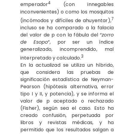
4
emperador
(con innegables
inconvenientes) o como los mosquitos
7
(incómodos y difíciles de ahuyentar),
incluso se ha comparado a la falacia
del valor de p con la fábula del “
zorro
de Esopo
”, por ser un índice
generalizado, incomprendido, mal
3
interpretado y calculado.
En la actualizad se utiliza un híbrido,
que considera las pruebas de
significación estadística de Neyman-
Pearson (hipótesis alternativa, error
tipo I y II, y potencia), y se informa el
valor de p aceptado o rechazado
(Fisher), según sea el caso. Esto ha
creado confusión, perpetuada por
libros y revistas médicas, y ha
permitido que los resultados salgan a