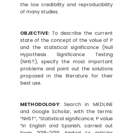
the low credibility and reproducibility
of many studies.
OBJECTIVE:
To describe the current
state of the concept of the value of P
and the statistical significance (Null
Hypothesis Significance Testing
(NHST), specify the most important
problems and point out the solutions
proposed in the literature for their
best use.
METHODOLOGY
: Search in MEDLINE
and Google Scholar, with the terms:
“NHST”, “Statistical significance; P value
”in English and Spanish, carried out
from 2018-2019, limited to articles