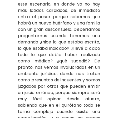
este escenario, en donde ya no hay
más latidos cardiacos, de inmediato
entra el pesar porque sabemos que
habrá un nuevo huérfano y una familia
con un gran desconsuelo. Deberíamos
preguntarnos cuando tenemos una
demanda ¿hice lo que estaba escrito,
lo que estaba indicado? ¿llevé a cabo
todo lo que debía haber realizado
como médico? ¿qué sucedió? De
pronto, nos vemos involucrados en un
ambiente jurídico, donde nos tratan
como presuntos delincuentes y somos
juzgados por otros que pueden emitir
un juicio erróneo, porque siempre será
muy fácil opinar desde afuera,
sabiendo que en el quirófano todo se
torna complejo cuando existe una
complicación, y a veces no vemos