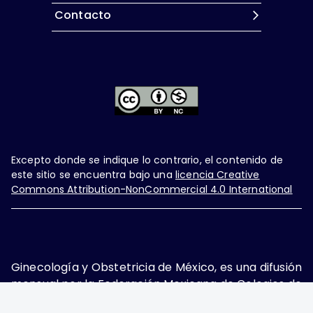
Contacto
Excepto donde se indique lo contrario, el contenido de
este sitio se encuentra bajo una
licencia Creative
Commons Attribution-NonCommercial 4.0 International
Ginecología y Obstetricia de México, es una difusión
mensual por la Federación Mexicana de Colegios de
Obstetricia y Ginecología A.C., fundada por la