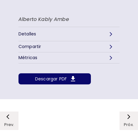
Alberto Kably Ambe
Detalles
Compartir
Métricas
Descargar PDF
Prev.
Próx.