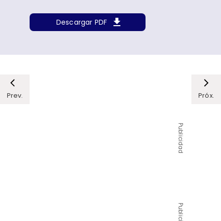
Descargar PDF
Prev.
Próx.
Publicidad
Publicidad