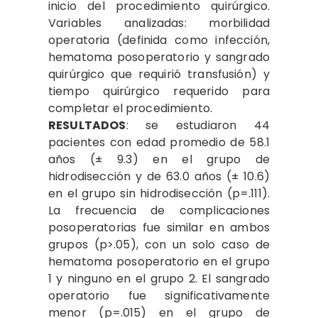
inicio del procedimiento quirúrgico.
Variables analizadas: morbilidad
operatoria (definida como infección,
hematoma posoperatorio y sangrado
quirúrgico que requirió transfusión) y
tiempo quirúrgico requerido para
completar el procedimiento.
RE
S
ULTADO
S
: se estudiaron 44
pacientes con edad promedio de 58.1
años (± 9.3) en el grupo de
hidrodisección y de 63.0 años (± 10.6)
en el grupo sin hidrodisección (p=.111).
La frecuencia de complicaciones
posoperatorias fue similar en ambos
grupos (p>.05), con un solo caso de
hematoma posoperatorio en el grupo
1 y ninguno en el grupo 2. El sangrado
operatorio fue significativamente
menor (p=.015) en el grupo de