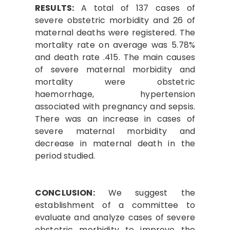
RESULTS:
A total of 137 cases of
severe obstetric morbidity and 26 of
maternal deaths were registered. The
mortality rate on average was 5.78%
and death rate .415. The main causes
of severe maternal morbidity and
mortality were obstetric
haemorrhage, hypertension
associated with pregnancy and sepsis.
There was an increase in cases of
severe maternal morbidity and
decrease in maternal death in the
period studied.
CONCLUSION:
We suggest the
establishment of a committee to
evaluate and analyze cases of severe
obstetric morbidity to improve the