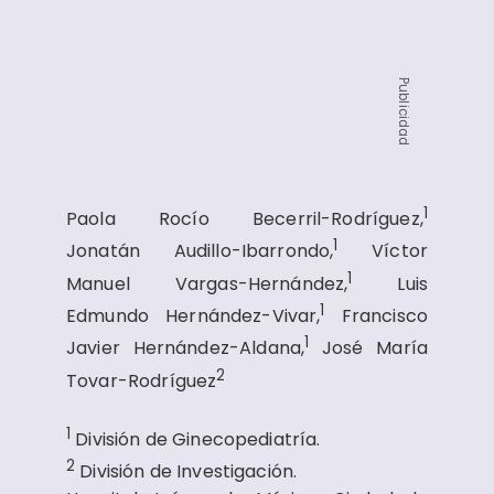
Publicidad
1
Paola Rocío Becerril-Rodríguez,
1
Jonatán Audillo-Ibarrondo,
Víctor
1
Manuel Vargas-Hernández,
Luis
1
Edmundo Hernández-Vivar,
Francisco
1
Javier Hernández-Aldana,
José María
2
Tovar-Rodríguez
1
División de Ginecopediatría.
2
División de Investigación.