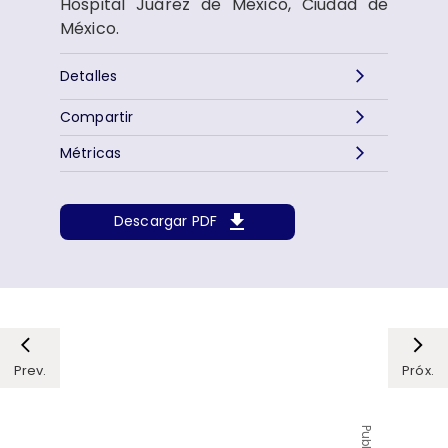
Hospital Juárez de México, Ciudad de
México.
Detalles
Compartir
Métricas
Descargar PDF
Prev.
Próx.