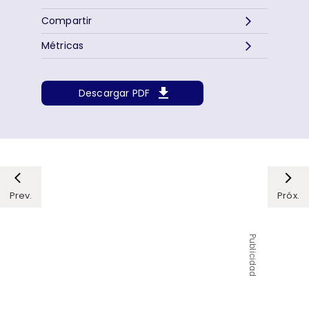
Compartir
Métricas
Descargar PDF
Prev.
Próx.
Publicidad