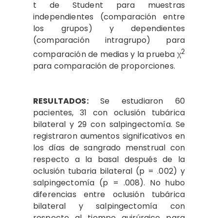
t de Student para muestras
independientes (comparación entre
los grupos) y dependientes
(comparación intragrupo) para
2
comparación de medias y la prueba χ
para comparación de proporciones.
RESULTADOS:
Se estudiaron 60
pacientes, 31 con oclusión tubárica
bilateral y 29 con salpingectomía.
Se
registraron aumentos significativos en
los días de sangrado menstrual con
respecto a la basal después de la
oclusión tubaria bilateral (p = .002) y
salpingectomía (p = .008). No hubo
diferencias entre oclusión tubárica
bilateral y salpingectomía con
respecto al tiempo quirúrgico para