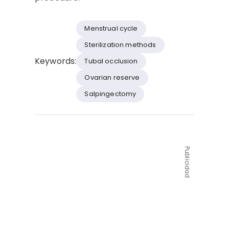
Menstrual cycle
Sterilization methods
Keywords:
Tubal occlusion
Ovarian reserve
Salpingectomy
Publicidad