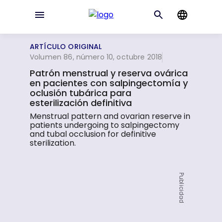
ARTÍCULO ORIGINAL
Volumen 86, número 10, octubre 2018
Patrón menstrual y reserva ovárica
en pacientes con salpingectomía y
oclusión tubárica para
esterilización definitiva
Menstrual pattern and ovarian reserve in
patients undergoing to salpingectomy
and tubal occlusion for definitive
sterilization.
Publicidad