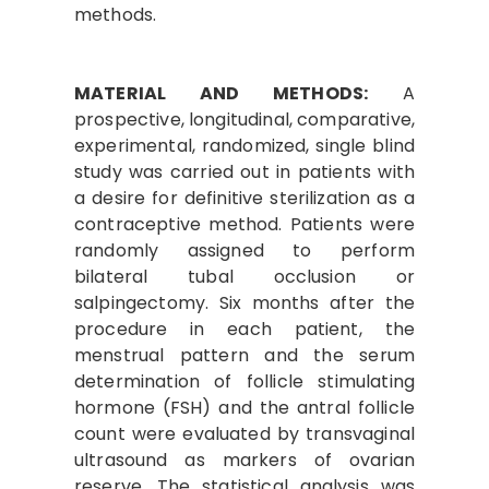
methods.
MATERIAL AND METHODS:
A
prospective, longitudinal, comparative,
experimental, randomized, single blind
study was carried out in patients with
a desire for definitive sterilization as a
contraceptive method. Patients were
randomly assigned to perform
bilateral tubal occlusion or
salpingectomy. Six months after the
procedure in each patient, the
menstrual pattern and the serum
determination of follicle stimulating
hormone (FSH) and the antral follicle
count were evaluated by transvaginal
ultrasound as markers of ovarian
reserve. The statistical analysis was