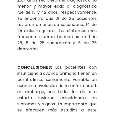
28.7 años recibieron el diagnóstico; la
menor y mayor edad al diagnóstico
fue de 13 y 42 años, respectivamente.
Se encontró que 21 de 25 pacientes
tuvieron amenorrea secundaria, 14 de
25 ciclos regulares. Los síntomas más
frecuentes fueron: bochornos en 11 de
25, 8 de 25 sudoración y 5 de 25
depresión.
CONCLUSIONES:
Las pacientes con
insuficiencia ovárica primaria tienen un
perfil clínico sumamente variable en
cuanto a evolución de la enfermedad;
sin embargo, casi todas las de este
estudio tuvieron coincidencia en
síntomas y signos. Es importante que
se efectúen más estudios a este