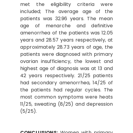
met the eligibility criteria were
included; The average age of the
patients was 32.96 years. The mean
age of menarche and definitive
amenorrhea of the patients was 12.05
years and 28.57 years respectively, at
approximately 28.73 years of age, the
patients were diagnosed with primary
ovarian insufficiency, the lowest and
highest age of diagnosis was at 13 and
42 years respectively. 21/25 patients
had secondary amenorrhea, 14/25 of
the patients had regular cycles. The
most common symptoms were heats
11/25, sweating (8/25) and depression
(5/25).
CONCLUSIONS:
Women with primary