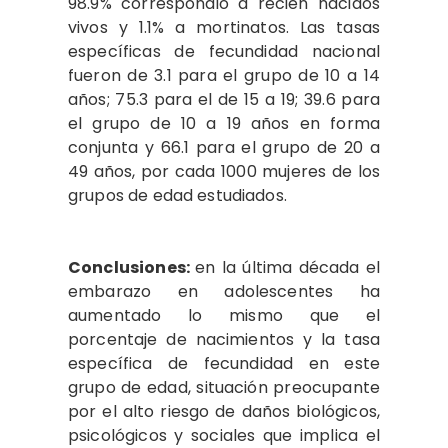
98.9% correspondió a recién nacidos
vivos y 1.1% a mortinatos. Las tasas
específicas de fecundidad nacional
fueron de 3.1 para el grupo de 10 a 14
años; 75.3 para el de 15 a 19; 39.6 para
el grupo de 10 a 19 años en forma
conjunta y 66.1 para el grupo de 20 a
49 años, por cada 1000 mujeres de los
grupos de edad estudiados.
Conclusiones:
en la última década el
embarazo en adolescentes ha
aumentado lo mismo que el
porcentaje de nacimientos y la tasa
específica de fecundidad en este
grupo de edad, situación preocupante
por el alto riesgo de daños biológicos,
psicológicos y sociales que implica el