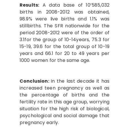
Results:
A data base of 10’585,032
births in 2008-2012 was obtained,
98.9% were live births and 1.1% was
stillbirths. The SFR nationwide for the
period 2008-2012 were of the order of
3.1for the group of 10-14years, 75.3 for
15-19, 39.6 for the total group of 10-19
years and 66.1 for 20 to 49 years per
1000 women for the same age.
Conclusion:
In the last decade it has
increased teen pregnancy as well as
the percentage of births and the
fertility rate in this age group, worrying
situation for the high risk of biological,
psychological and social damage that
pregnancy early.