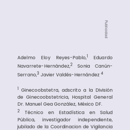
Publicidad
1
Adelmo Eloy Reyes-Pablo,
Eduardo
2
Navarrete-Hernández,
Sonia Canún-
3
4
Serrano,
Javier Valdés-Hernández
1
Ginecoobstetra, adscrito a la División
de Ginecoobstetricia, Hospital General
Dr. Manuel Gea González, México DF.
2
Técnico en Estadística en Salud
Pública, investigador independiente,
jubilado de la Coordinacion de Vigilancia