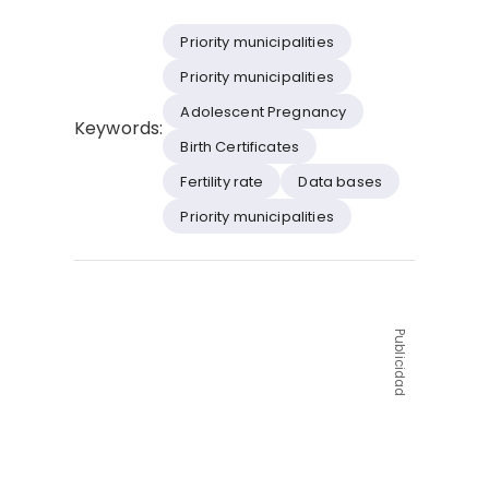
Priority municipalities
Priority municipalities
Adolescent Pregnancy
Keywords:
Birth Certificates
Fertility rate
Data bases
Priority municipalities
Publicidad