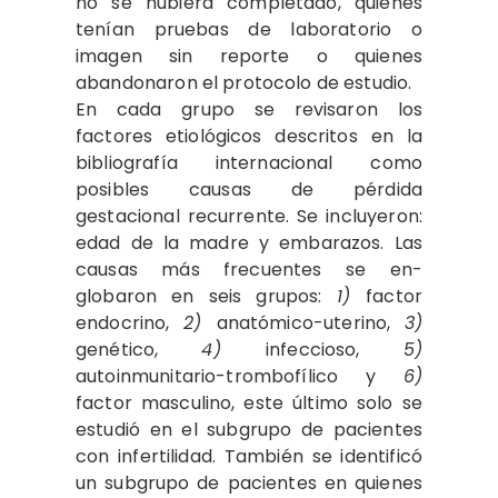
no se hubiera completado, quienes
tenían pruebas de laboratorio o
imagen sin reporte o quienes
abandonaron el protocolo de estudio.
En cada grupo se revisaron los
factores etiológicos descritos en la
bibliografía internacional como
posibles causas de pérdida
gestacional recurrente. Se incluyeron:
edad de la madre y embarazos. Las
causas más frecuentes se en-
globaron en seis grupos:
1)
factor
endocrino,
2)
anatómico-uterino,
3)
genético,
4)
infeccioso,
5)
autoinmunitario-trombofílico y
6)
factor masculino, este último solo se
estudió en el subgrupo de pacientes
con infertilidad. También se identificó
un subgrupo de pacientes en quienes