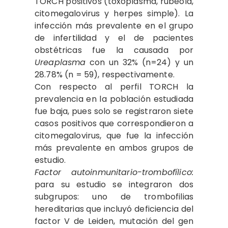
TORCH positivos (toxoplasma, rubéola,
citomegalovirus y herpes simple). La
infección más prevalente en el grupo
de infertilidad y el de pacientes
obstétricas fue la causada por
Ureaplasma
con un 32% (n=24) y un
28.78% (n = 59), respectivamente.
Con respecto al perfil TORCH la
prevalencia en la población estudiada
fue baja, pues solo se registraron siete
casos positivos que correspondieron a
citomegalovirus, que fue la infección
más prevalente en ambos grupos de
estudio.
Factor autoinmunitario-trombofílico:
para su estudio se integraron dos
subgrupos: uno de trombofilias
hereditarias que incluyó deficiencia del
factor V de Leiden, mutación del gen