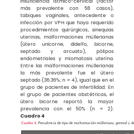
insuficiencia ístmico-cervical (factor
más prevalente con 58 casos),
tabiques vaginales, antecedente o
infección por VPH que haya requerido
procedimientos quirúrgicos, sinequias
uterinas, malformaciones müllerianas
(útero unicorne, didelfo, bicorne,
septado y arcuato), pólipos
endometriales y miomatosis uterina.
Entre las malformaciones müllerianas
la más prevalente fue el útero
septado (36.36%; n = 4), igual que en el
grupo de pacientes de infertilidad. En
el grupo de pacientes obstétricas, el
útero bicorne reportó la mayor
prevalencia con el 50% (n = 2).
Cuadro 4