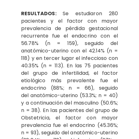
RESULTADOS:
Se estudiaron 280
pacientes y el factor con mayor
prevalencia de pérdida gestacional
recurrente fue el endocrino con el
56.78% (n = 159), seguido del
anatómico-uterino con el 42.14% (n =
118) y en tercer lugar el infeccioso con
40.35% (n = 113). En las 75 pacientes
del grupo de infertilidad, el factor
etiológico más prevalente fue el
endocrino (88%; n = 66), seguido
del anatómico-uterino (53.3%; n = 40)
y a continuación del masculino (50.6%;
n = 38). En las pacientes del grupo de
Obstetricia, el factor con mayor
prevalencia fue el endocrino (45.36%;
n = 93), seguido del anatómico-uterino