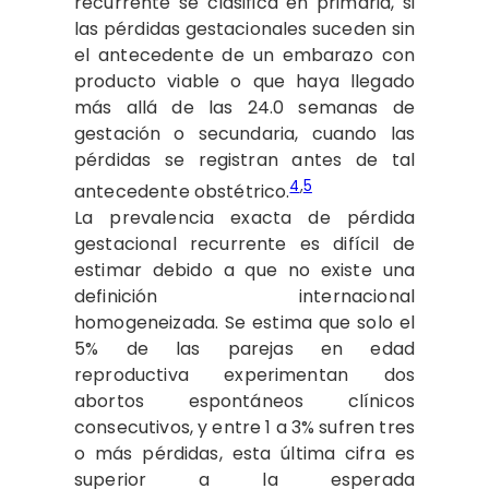
recurrente se clasifica en primaria, si
las pérdidas gestacionales suceden sin
el antecedente de un embarazo con
producto viable o que haya llegado
más allá de las 24.0 semanas de
gestación o secundaria, cuando las
pérdidas se registran antes de tal
4
,
5
antecedente obstétrico.
La prevalencia exacta de pérdida
gestacional recurrente es difícil de
estimar debido a que no existe una
definición internacional
homogeneizada. Se estima que solo el
5% de las parejas en edad
reproductiva experimentan dos
abortos espontáneos clínicos
consecutivos, y entre 1 a 3% sufren tres
o más pérdidas, esta última cifra es
superior a la esperada