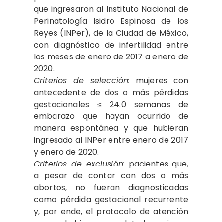
que ingresaron al Instituto Nacional de
Perinatología Isidro Espinosa de los
Reyes (INPer), de la Ciudad de México,
con diagnóstico de infertilidad entre
los meses de enero de 2017 a enero de
2020.
Criterios de selección:
mujeres con
antecedente de dos o más pérdidas
gestacionales ≤ 24.0 semanas de
embarazo que hayan ocurrido de
manera espontánea y que hubieran
ingresado al INPer entre enero de 2017
y enero de 2020.
Criterios de exclusión:
pacientes que,
a pesar de contar con dos o más
abortos, no fueran diagnosticadas
como pérdida gestacional recurrente
y, por ende, el protocolo de atención