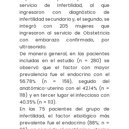
servicio de Infertilidad, al que
ingresaron con diagnóstico de
infertilidad secundaria y, el segundo, se
integró con 205 mujeres que
ingresaron al servicio de Obstetricia
con embarazo confirmado, por
ultrasonido.
De manera general, en las pacientes
incluidas en el estudio (n = 280) se
observó que el factor con mayor
prevalencia fue el endocrino con el
56.78% (n = 159), seguido del
anatómico-uterino con el 42.14% (n =
118) y en tercer lugar el infeccioso con
40.35% (n = 113).
En las 75 pacientes del grupo de
infertilidad, el factor etiológico más
prevalente fue el endocrino (88%; n =