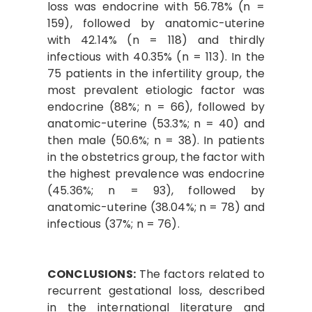
loss was endocrine with 56.78% (n =
159), followed by anatomic-uterine
with 42.14% (n = 118) and thirdly
infectious with 40.35% (n = 113). In the
75 patients in the infertility group, the
most prevalent etiologic factor was
endocrine (88%; n = 66), followed by
anatomic-uterine (53.3%; n = 40) and
then male (50.6%; n = 38). In patients
in the obstetrics group, the factor with
the highest prevalence was endocrine
(45.36%; n = 93), followed by
anatomic-uterine (38.04%; n = 78) and
infectious (37%; n = 76).
CONCLUSIONS:
The factors related to
recurrent gestational loss, described
in the international literature and