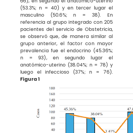
66), en segundo el anatómico-uterino
(53.3%; n = 40) y en tercer lugar el
masculino (50.6%; n = 38). En
referencia al grupo integrado con 205
pacientes del servicio de Obstetricia,
se observó que, de manera similar al
grupo anterior, el factor con mayor
prevalencia fue el endocrino (45.36%;
n = 93), en segundo lugar el
anatómico-uterino (38.04%; n = 78) y
luego el infeccioso (37%; n = 76).
Figura 1