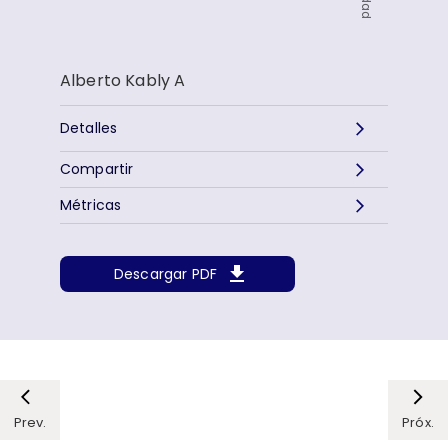
Alberto Kably A
Detalles
Compartir
Métricas
Descargar PDF
Prev.
Próx.