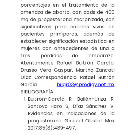
porcentajes en el tratamiento de la
amenaza de aborto, con dosis de 400
mg de progesterona micronizada, son
significativos para nacidos vivos en
pacientes primíparas, además de
establecer significación estadística en
mujeres con antecedentes de una a
tres pérdidas de embarazo.
Atentamente Rafael Buitrón García,
Drusso Vera Gaspar, Martha Zancatl
Díaz Correspondencia Rafael Butrón
Garcia
bugr03@prodigy.net.mx
BIBLIOGRAFÍA
Buitrón-García R, Bailón-Uriza R,
Santoyo-Haro S, Díaz-Sánchez V.
Evidencias en indicaciones de la
progesterona. Ginecol Obstet Mex
2017;85(8):489-497.