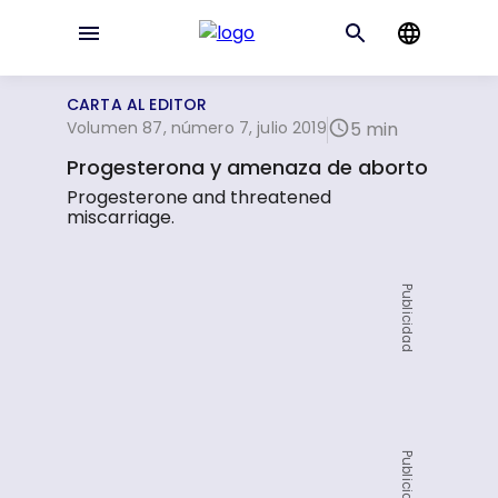
CARTA AL EDITOR
Volumen 87, número 7, julio 2019
5 min
Progesterona y amenaza de aborto
Progesterone and threatened
miscarriage.
Publicidad
Publicidad