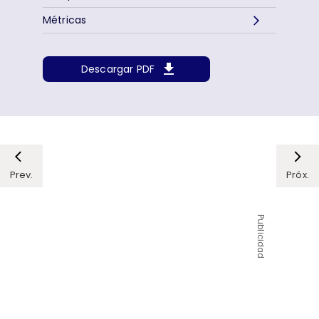
Métricas
Descargar PDF
Prev.
Próx.
Publicidad