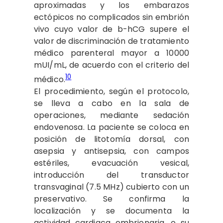
aproximadas y los embarazos
ectópicos no complicados sin embrión
vivo cuyo valor de b-hCG supere el
valor de discriminación de tratamiento
médico parenteral mayor a 10000
mUI/mL, de acuerdo con el criterio del
10
médico.
El procedimiento, según el protocolo,
se lleva a cabo en la sala de
operaciones, mediante sedación
endovenosa. La paciente se coloca en
posición de litotomía dorsal, con
asepsia y antisepsia, con campos
estériles, evacuación vesical,
introducción del transductor
transvaginal (7.5 MHz) cubierto con un
preservativo. Se confirma la
localización y se documenta la
actividad cardiaca embrionaria, o su