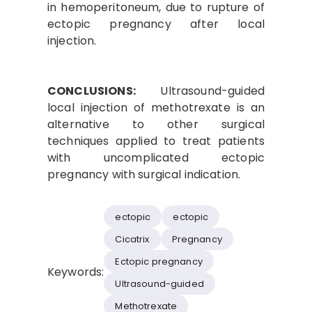
in hemoperitoneum, due to rupture of
ectopic pregnancy after local
injection.
CONCLUSIONS:
Ultrasound-guided
local injection of methotrexate is an
alternative to other surgical
techniques applied to treat patients
with uncomplicated ectopic
pregnancy with surgical indication.
ectopic
ectopic
Cicatrix
Pregnancy
Ectopic pregnancy
Keywords:
Ultrasound-guided
Methotrexate