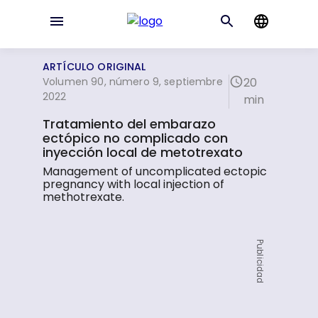
ARTÍCULO ORIGINAL
Volumen 90, número 9, septiembre
20
2022
min
Tratamiento del embarazo
ectópico no complicado con
inyección local de metotrexato
Management of uncomplicated ectopic
pregnancy with local injection of
methotrexate.
Publicidad