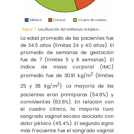
La edad promedio de las pacientes fue
de 34.5 años (límites 24 y 40 años). El
promedio de semanas de gestación
fue de 7 (límites 5 y 8 semanas). El
índice de masa corporal (IMC)
2
promedio fue de 30.91 kg/m
(límites
2
25 y 38 kg/m
)
La mayoría de las
.
pacientes eran primíparas (54.6%) y
convivientes (63.6%). En relación con
el cuadro clínico, la mayoría tuvo
sangrado vaginal escaso asociado con
dolor pélvico (45.4%). El segundo signo
más frecuente fue el sangrado vaginal