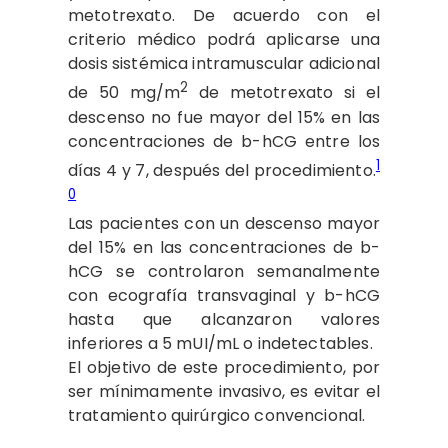
metotrexato. De acuerdo con el
criterio médico podrá aplicarse una
dosis sistémica intramuscular adicional
2
de 50 mg/m
de metotrexato si el
descenso no fue mayor del 15% en las
concentraciones de b-hCG entre los
1
días 4 y 7, después del procedimiento.
0
Las pacientes con un descenso mayor
del 15% en las concentraciones de b-
hCG se controlaron semanalmente
con ecografía transvaginal y b-hCG
hasta que alcanzaron valores
inferiores a 5 mUI/mL o indetectables.
El objetivo de este procedimiento, por
ser mínimamente invasivo, es evitar el
tratamiento quirúrgico convencional.