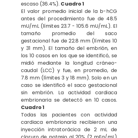
escaso (36.4%).
Cuadro 1
El valor promedio inicial de la b-hCG
antes del procedimiento fue de 48.5
mU/mL (límites 23.7 - 105.6 mU/mL). El
tamaño promedio del saco
gestacional fue de 22.8 mm (límites 10
y 31 mm). El tamaño del embrión, en
los 10 casos en los que se identificó, se
midió mediante la longitud cráneo-
caudal (LCC) y fue, en promedio, de
7.8 mm (límites 3 y 18 mm). Solo en un
caso se identificó el saco gestacional
sin embrión. La actividad cardiaca
embrionaria se detectó en 10 casos.
Cuadro 1
Todas las pacientes con actividad
cardiaca embrionaria recibieron una
inyección intratorácica de 2 mL de
cloruro de potasio al 20% (2 mEq/mL)