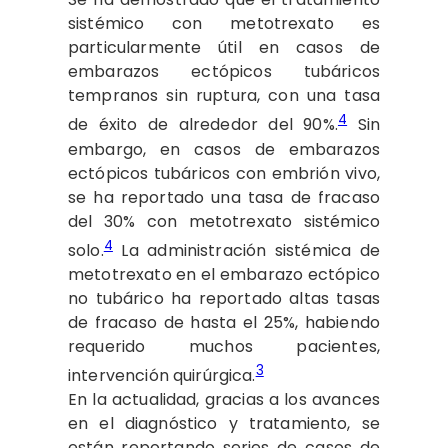
sistémico con metotrexato es
particularmente útil en casos de
embarazos ectópicos tubáricos
tempranos sin ruptura, con una tasa
4
de éxito de alrededor del 90%.
Sin
embargo, en casos de embarazos
ectópicos tubáricos con embrión vivo,
se ha reportado una tasa de fracaso
del 30% con metotrexato sistémico
4
solo.
La administración sistémica de
metotrexato en el embarazo ectópico
no tubárico ha reportado altas tasas
de fracaso de hasta el 25%, habiendo
requerido muchos pacientes,
3
intervención quirúrgica.
En la actualidad, gracias a los avances
en el diagnóstico y tratamiento, se
están reportando series de casos de