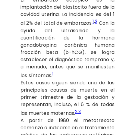
implantación del blastocito fuera de la
cavidad uterina. La incidencia es del 1
1
,
2
al 2% del total de embarazos.
Con la
ayuda del ultrasonido y la
cuantificación de la hormona
gonadotropina coriónica humana
fracción beta (b-hCG), se logra
establecer el diagnóstico temprano y,
a menudo, antes que se manifiesten
1
los síntomas.
Estos casos siguen siendo una de las
principales causas de muerte en el
primer trimestre de la gestación y
representan, incluso, el 6 % de todas
2
,3
las muertes maternas.
A partir de 1980 el metotrexato
comenzó a indicarse en el tratamiento
médico de los embarazos ectópicos,