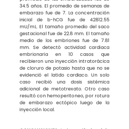
34.5 años. El promedio de semanas de
embarazo fue de 7. La concentración
inicial de b-hCG fue de 42812.55
mU/mL. El tamaño promedio del saco
gestacional fue de 22.8 mm. El tamaño
medio de los embriones fue de 7.81
mm. Se detectó actividad cardiaca
embrionaria en 10 casos que
recibieron una inyección intratorácica
de cloruro de potasio hasta que no se
evidenció el latido cardiaco. Un solo
caso recibió una dosis sistémica
adicional de metotrexato. Otro caso
resultó con hemoperitoneo, por rotura
de embarazo ectópico luego de la
inyección local.