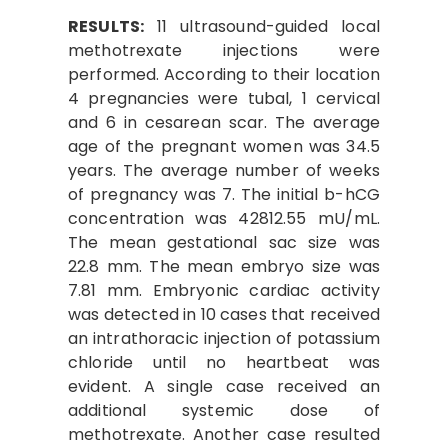
RESULTS:
11 ultrasound-guided local
methotrexate injections were
performed. According to their location
4 pregnancies were tubal, 1 cervical
and 6 in cesarean scar. The average
age of the pregnant women was 34.5
years. The average number of weeks
of pregnancy was 7. The initial b-hCG
concentration was 42812.55 mU/mL.
The mean gestational sac size was
22.8 mm. The mean embryo size was
7.81 mm. Embryonic cardiac activity
was detected in 10 cases that received
an intrathoracic injection of potassium
chloride until no heartbeat was
evident. A single case received an
additional systemic dose of
methotrexate. Another case resulted