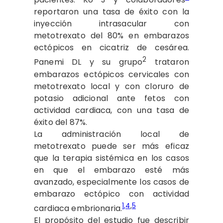
reportaron una tasa de éxito con la
inyección intrasacular con
metotrexato del 80% en embarazos
ectópicos en cicatriz de cesárea.
2
Panemi DL y su grupo
trataron
embarazos ectópicos cervicales con
metotrexato local y con cloruro de
potasio adicional ante fetos con
actividad cardiaca, con una tasa de
éxito del 87%.
La administración local de
metotrexato puede ser más eficaz
que la terapia sistémica en los casos
en que el embarazo esté más
avanzado, especialmente los casos de
embarazo ectópico con actividad
1
,4
,
5
cardiaca embrionaria.
El propósito del estudio fue describir