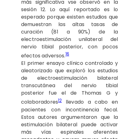
más significativa vse observó en la
sesión 12. Lo aquí reportado es lo
esperado porque existen estudios que
demuestran las altas tasas de
curación (81 a 90%) de la
electroestimulación unilateral del
nervio tibial posterior, con pocos
16
efectos adversos.
El primer ensayo clínico controlado y
aleatorizado que exploró los estudios
de electroestimulación bilateral
transcutánea del nervio tibial
posterior fue el de Thomas G y
12
colaboradores
llevado a cabo en
pacientes con incontinencia fecal.
Estos autores argumentaron que la
estimulación bilateral puede activar
más vías espinales aferentes