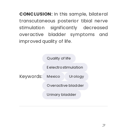
CONCLUSION:
In this sample, bilateral
transcutaneous posterior tibial nerve
stimulation significantly decreased
overactive bladder symptoms and
improved quality of life.
Quality of life
Eelectrostimulation
Keywords:
Mexico
Urology
Overactive bladder
Urinary bladder