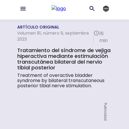
ARTÍCULO ORIGINAL
Volumen 91, número 9, septiembre
16
2023
min
Tratamiento del síndrome de vejiga
hiperactiva mediante estimulación
transcutánea bilateral del nervio
tibial posterior
Treatment of overactive bladder
syndrome by bilateral transcutaneous
posterior tibial nerve stimulation.
Publicidad