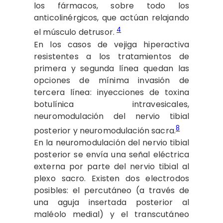
los fármacos, sobre todo los
anticolinérgicos, que actúan relajando
4
el músculo detrusor.
En los casos de vejiga hiperactiva
resistentes a los tratamientos de
primera y segunda línea quedan las
opciones de mínima invasión de
tercera línea: inyecciones de toxina
botulínica intravesicales,
neuromodulación del nervio tibial
8
posterior y neuromodulación sacra.
En la neuromodulación del nervio tibial
posterior se envía una señal eléctrica
externa por parte del nervio tibial al
plexo sacro. Existen dos electrodos
posibles: el percutáneo (a través de
una aguja insertada posterior al
maléolo medial) y el transcutáneo