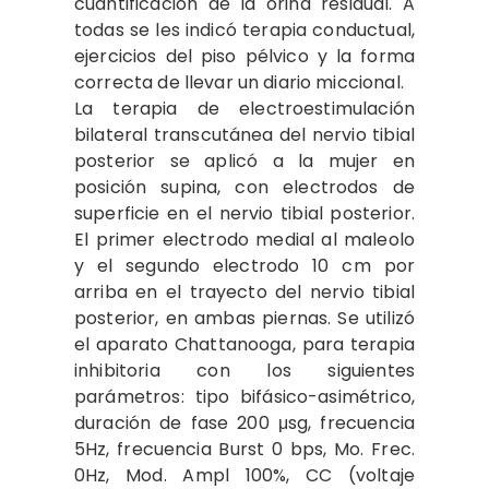
cuantificación de la orina residual. A
todas se les indicó terapia conductual,
ejercicios del piso pélvico y la forma
correcta de llevar un diario miccional.
La terapia de electroestimulación
bilateral transcutánea del nervio tibial
posterior se aplicó a la mujer en
posición supina, con electrodos de
superficie en el nervio tibial posterior.
El primer electrodo medial al maleolo
y el segundo electrodo 10 cm por
arriba en el trayecto del nervio tibial
posterior, en ambas piernas. Se utilizó
el aparato Chattanooga, para terapia
inhibitoria con los siguientes
parámetros: tipo bifásico-asimétrico,
duración de fase 200 μsg, frecuencia
5Hz, frecuencia Burst 0 bps, Mo. Frec.
0Hz, Mod. Ampl 100%, CC (voltaje