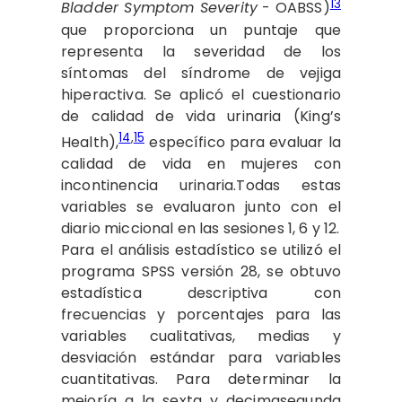
13
Bladder Symptom Severity
- OABSS)
que proporciona un puntaje que
representa la severidad de los
síntomas del síndrome de vejiga
hiperactiva. Se aplicó el cuestionario
de calidad de vida urinaria (King’s
14
,
15
Health),
específico para evaluar la
calidad de vida en mujeres con
incontinencia urinaria.Todas estas
variables se evaluaron junto con el
diario miccional en las sesiones 1, 6 y 12.
Para el análisis estadístico se utilizó el
programa SPSS versión 28, se obtuvo
estadística descriptiva con
frecuencias y porcentajes para las
variables cualitativas, medias y
desviación estándar para variables
cuantitativas. Para determinar la
mejoría a la sexta y decimasegunda