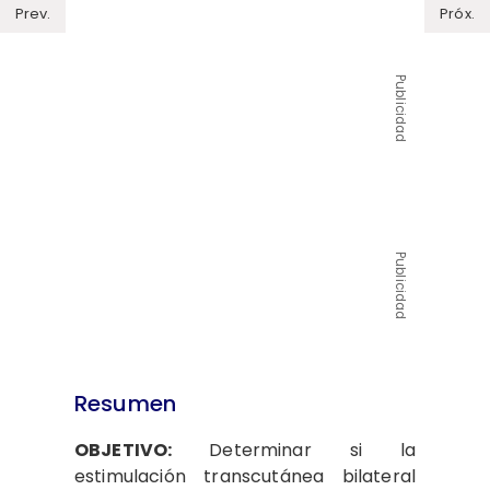
Prev.
Próx.
Publicidad
Publicidad
Resumen
OBJETIVO:
Determinar si la
estimulación transcutánea bilateral