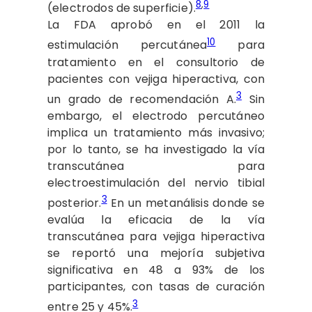
8
,
9
(electrodos de superficie).
La FDA aprobó en el 2011 la
10
estimulación percutánea
para
tratamiento en el consultorio de
pacientes con vejiga hiperactiva, con
3
un grado de recomendación A.
Sin
embargo, el electrodo percutáneo
implica un tratamiento más invasivo;
por lo tanto, se ha investigado la vía
transcutánea para
electroestimulación del nervio tibial
3
posterior.
En un metanálisis donde se
evalúa la eficacia de la vía
transcutánea para vejiga hiperactiva
se reportó una mejoría subjetiva
significativa en 48 a 93% de los
participantes, con tasas de curación
3
entre 25 y 45%.