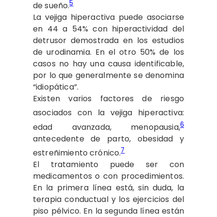
5
de sueño.
La vejiga hiperactiva puede asociarse
en 44 a 54% con hiperactividad del
detrusor demostrada en los estudios
de urodinamia. En el otro 50% de los
casos no hay una causa identificable,
por lo que generalmente se denomina
“idiopática”.
Existen varios factores de riesgo
asociados con la vejiga hiperactiva:
6
edad avanzada, menopausia,
antecedente de parto, obesidad y
7
estreñimiento crónico.
El tratamiento puede ser con
medicamentos o con procedimientos.
En la primera línea está, sin duda, la
terapia conductual y los ejercicios del
piso pélvico. En la segunda línea están