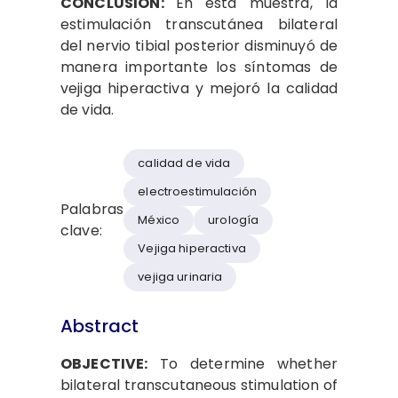
CONCLUSIÓN:
En esta muestra, la
estimulación transcutánea bilateral
del nervio tibial posterior disminuyó de
manera importante los síntomas de
vejiga hiperactiva y mejoró la calidad
de vida.
calidad de vida
electroestimulación
Palabras
México
urología
clave:
Vejiga hiperactiva
vejiga urinaria
Abstract
OBJECTIVE:
To determine whether
bilateral transcutaneous stimulation of