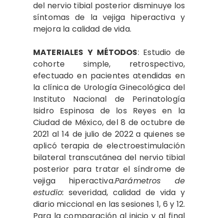
del nervio tibial posterior disminuye los
síntomas de la vejiga hiperactiva y
mejora la calidad de vida.
MATERIALES
Y MÉTODOS
: Estudio de
cohorte simple, retrospectivo,
efectuado en pacientes atendidas en
la clínica de Urología Ginecológica del
Instituto Nacional de Perinatología
Isidro Espinosa de los Reyes en la
Ciudad de México, del 8 de octubre de
2021 al 14 de julio de 2022 a quienes se
aplicó terapia de electroestimulación
bilateral transcutánea del nervio tibial
posterior para tratar el síndrome de
vejiga hiperactiva.
Parámetros de
estudio:
severidad, calidad de vida y
diario miccional en las sesiones 1, 6 y 12.
Para la comparación al inicio y al final