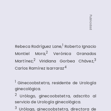
Publicidad
1
Rebeca Rodríguez Lane,
Roberto Ignacio
2
Montiel Mora,
Verónica Granados
2
3
Martínez,
Viridiana Gorbea Chávez,
4
Carlos Ramírez Isarraraz
1
Ginecoobstetra, residente de Urología
ginecológica.
2
Urólogo, ginecoobstetra, adscrito al
servicio de Urología ginecológica.
3
Uróloga, ginecoobstetra, directora de