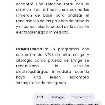
encontró una relación total con el
objetivo. Los artículos seleccionados
sirvieron de base para analizar el
rendimiento de las pruebas de cribado
y el conocimiento actual de la escisión
electroquirúrgica inmediata.
CONCLUSIONES:
En programas con
detección de VPH de alto riesgo y
citología como prueba de
triage
se
recomienda la escisión
electroquirúrgica inmediata cuando
haya una lesión escamosa
intraepitelial de alto grado.
ADN
citología
colposcopia
lesiones intraepiteliales escamosas del