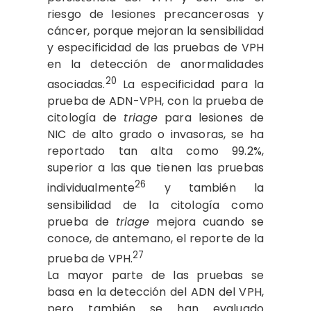
riesgo de lesiones precancerosas y
cáncer, porque mejoran la sensibilidad
y especificidad de las pruebas de VPH
en la detección de anormalidades
20
asociadas.
La especificidad para la
prueba de ADN-VPH, con la prueba de
citología de
triage
para lesiones de
NIC de alto grado o invasoras, se ha
reportado tan alta como 99.2%,
superior a las que tienen las pruebas
26
individualmente
y también la
sensibilidad de la citología como
prueba de
triage
mejora cuando se
conoce, de antemano, el reporte de la
27
prueba de VPH.
La mayor parte de las pruebas se
basa en la detección del ADN del VPH,
pero también se han evaluado