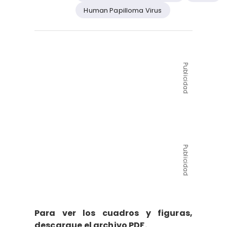
Human Papilloma Virus
Publicidad
Publicidad
Para ver los cuadros y figuras,
descargue el archivo PDF.