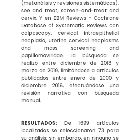
(metanálisis y revisiones sistemáticas),
see and treat, screen-and-treat and
cervix. Y en EBM Reviews - Cochrane
Database of Systematic Reviews con
colposcopy, cervical intraepithelial
neoplasia, uterine cervical neoplasms
and mass screening and
papillomaviridae. La búsqueda se
realizó entre diciembre de 2018 y
marzo de 2019, limitándose a artículos
publicados entre enero de 2000 y
diciembre 2018, efectuándose una
revisión narrativa con búsqueda
manual.
RESULTADOS:
De 1699 artículos
localizados se seleccionaron 73 para
su análisis; sin embargo, en ninguno se