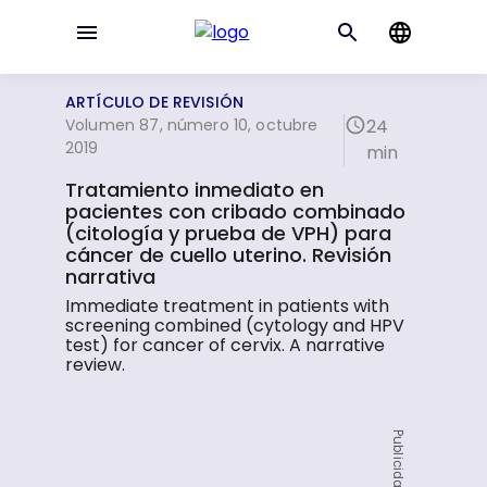
ARTÍCULO DE REVISIÓN
Volumen 87, número 10, octubre
24
2019
min
Tratamiento inmediato en
pacientes con cribado combinado
(citología y prueba de VPH) para
cáncer de cuello uterino. Revisión
narrativa
Immediate treatment in patients with
screening combined (cytology and HPV
test) for cancer of cervix. A narrative
review.
Publicidad