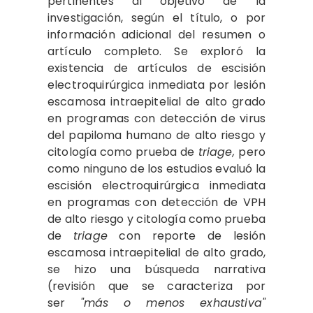
pertinentes al objetivo de la
investigación, según el título, o por
información adicional del resumen o
artículo completo. Se exploró la
existencia de artículos de escisión
electroquirúrgica inmediata por lesión
escamosa intraepitelial de alto grado
en programas con detección de virus
del papiloma humano de alto riesgo y
citología como prueba de
triage,
pero
como ninguno de los estudios evaluó la
escisión electroquirúrgica inmediata
en programas con detección de VPH
de alto riesgo y citología como prueba
de
triage
con reporte de lesión
escamosa intraepitelial de alto grado,
se hizo una búsqueda narrativa
(revisión que se caracteriza por
ser
"más o menos exhaustiva"