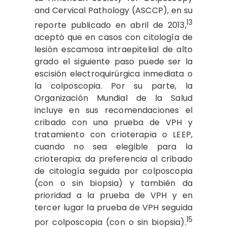
and Cervical Pathology (ASCCP), en su
13
reporte publicado en abril de 2013,
aceptó que en casos con citología de
lesión escamosa intraepitelial de alto
grado el siguiente paso puede ser la
escisión electroquirúrgica inmediata o
la colposcopia. Por su parte, la
Organización Mundial de la Salud
incluye en sus recomendaciones el
cribado con una prueba de VPH y
tratamiento con crioterapia o LEEP,
cuando no sea elegible para la
crioterapia; da preferencia al cribado
de citología seguida por colposcopia
(con o sin biopsia) y también da
prioridad a la prueba de VPH y en
tercer lugar la prueba de VPH seguida
15
por colposcopia (con o sin biopsia).