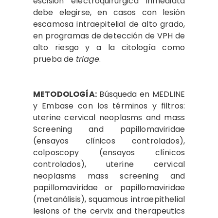
escisión electroquirúrgica inmediata
debe elegirse, en casos con lesión
escamosa intraepitelial de alto grado,
en programas de detección de VPH de
alto riesgo y a la citología como
prueba de
triage
.
METODOLOGÍA:
Búsqueda en MEDLINE
y Embase con los términos y filtros:
uterine cervical neoplasms and mass
Screening and papillomaviridae
(ensayos clínicos controlados),
colposcopy (ensayos clínicos
controlados), uterine cervical
neoplasms mass screening and
papillomaviridae or papillomaviridae
(metanálisis), squamous intraepithelial
lesions of the cervix and therapeutics