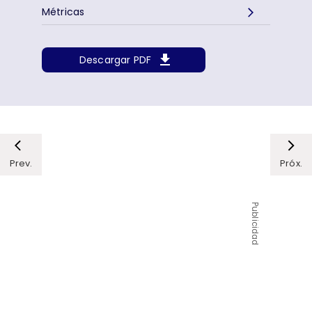
Métricas
Descargar PDF
Prev.
Próx.
Publicidad