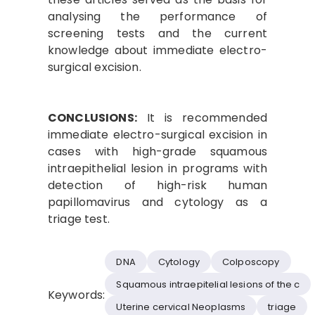
analysing the performance of
screening tests and the current
knowledge about immediate electro-
surgical excision.
CONCLUSIONS:
It is recommended
immediate electro-surgical excision in
cases with high-grade squamous
intraepithelial lesion in programs with
detection of high-risk human
papillomavirus and cytology as a
triage test.
DNA
Cytology
Colposcopy
Squamous intraepitelial lesions of the c
Keywords:
Uterine cervical Neoplasms
triage