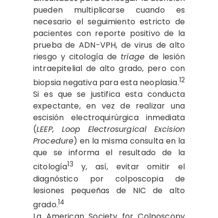
pueden multiplicarse cuando es
necesario el seguimiento estricto de
pacientes con reporte positivo de la
prueba de ADN-VPH, de virus de alto
riesgo y citología de
triage
de lesión
intraepitelial de alto grado, pero con
12
biopsia negativa para esta neoplasia.
Si es que se justifica esta conducta
expectante, en vez de realizar una
escisión electroquirúrgica inmediata
(
LEEP, Loop Electrosurgical Excision
Procedure
) en la misma consulta en la
que se informa el resultado de la
13
citología
y, así, evitar omitir el
diagnóstico por colposcopia de
lesiones pequeñas de NIC de alto
14
grado.
La American Society for Colposcopy