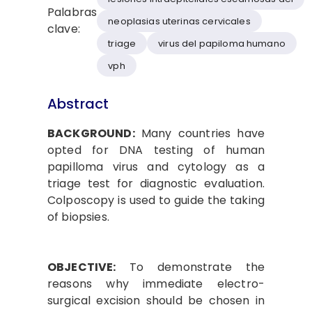
Palabras
neoplasias uterinas cervicales
clave:
triage
virus del papiloma humano
vph
Abstract
BACKGROUND:
Many countries have
opted for DNA testing of human
papilloma virus and cytology as a
triage test for diagnostic evaluation.
Colposcopy is used to guide the taking
of biopsies.
OBJECTIVE:
To demonstrate the
reasons why immediate electro-
surgical excision should be chosen in