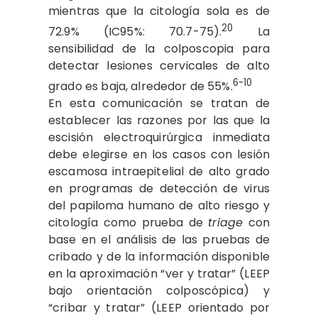
mientras que la citología sola es de
20
72.9% (IC95%: 70.7-75).
La
sensibilidad de la colposcopia para
detectar lesiones cervicales de alto
6-10
grado es baja, alrededor de 55%.
En esta comunicación se tratan de
establecer las razones por las que la
escisión electroquirúrgica inmediata
debe elegirse en los casos con lesión
escamosa intraepitelial de alto grado
en programas de detección de virus
del papiloma humano de alto riesgo y
citología como prueba de
triage
con
base en el análisis de las pruebas de
cribado y de la información disponible
en la aproximación “ver y tratar” (LEEP
bajo orientación colposcópica) y
“cribar y tratar” (LEEP orientado por