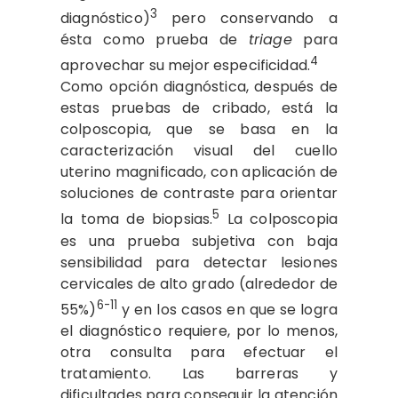
3
diagnóstico)
pero conservando a
ésta como prueba de
triage
para
4
aprovechar su mejor especificidad.
Como opción diagnóstica, después de
estas pruebas de cribado, está la
colposcopia, que se basa en la
caracterización visual del cuello
uterino magnificado, con aplicación de
soluciones de contraste para orientar
5
la toma de biopsias.
La colposcopia
es una prueba subjetiva con baja
sensibilidad para detectar lesiones
cervicales de alto grado (alrededor de
6-11
55%)
y en los casos en que se logra
el diagnóstico requiere, por lo menos,
otra consulta para efectuar el
tratamiento. Las barreras y
dificultades para conseguir la atención