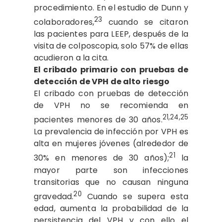
procedimiento. En el estudio de Dunn y
23
colaboradores,
cuando se citaron
las pacientes para LEEP, después de la
visita de colposcopia, solo 57% de ellas
acudieron a la cita.
El cribado primario con pruebas de
detección de VPH de alto riesgo
El cribado con pruebas de detección
de VPH no se recomienda en
21,24,25
pacientes menores de 30 años.
La prevalencia de infección por VPH es
alta en mujeres jóvenes (alrededor de
21
30% en menores de 30 años);
la
mayor parte son infecciones
transitorias que no causan ninguna
20
gravedad.
Cuando se supera esta
edad, aumenta la probabilidad de la
persistencia del VPH y con ello el