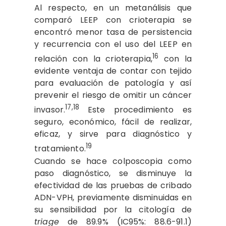
Al respecto, en un metanálisis que
comparó LEEP con crioterapia se
encontró menor tasa de persistencia
y recurrencia con el uso del LEEP en
16
relación con la crioterapia,
con la
evidente ventaja de contar con tejido
para evaluación de patología y así
prevenir el riesgo de omitir un cáncer
17,18
invasor.
Este procedimiento es
seguro, económico, fácil de realizar,
eficaz, y sirve para diagnóstico y
19
tratamiento.
Cuando se hace colposcopia como
paso diagnóstico, se disminuye la
efectividad de las pruebas de cribado
ADN-VPH, previamente disminuidas en
su sensibilidad por la citología de
triage
de 89.9% (IC95%: 88.6-91.1)