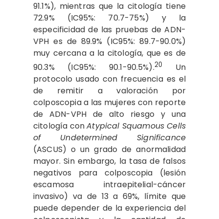
91.1%), mientras que la citología tiene
72.9% (IC95%: 70.7-75%) y la
especificidad de las pruebas de ADN-
VPH es de 89.9% (IC95%: 89.7-90.0%)
muy cercana a la citología, que es de
20
90.3% (IC95%: 90.1-90.5%).
Un
protocolo usado con frecuencia es el
de remitir a valoración por
colposcopia a las mujeres con reporte
de ADN-VPH de alto riesgo y una
citología con
Atypical Squamous Cells
of Undetermined Significance
(ASCUS) o un grado de anormalidad
mayor. Sin embargo, la tasa de falsos
negativos para colposcopia (lesión
escamosa intraepitelial-cáncer
invasivo) va de 13 a 69%, límite que
puede depender de la experiencia del