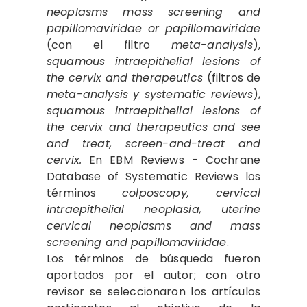
neoplasms mass screening and
papillomaviridae or papillomaviridae
(con el filtro
meta-analysis
),
squamous intraepithelial lesions of
the cervix and therapeutics
(filtros de
meta-analysis y systematic reviews
),
squamous intraepithelial lesions of
the cervix and therapeutics and see
and treat, screen-and-treat and
cervix.
En EBM Reviews - Cochrane
Database of Systematic Reviews los
términos
colposcopy, cervical
intraepithelial neoplasia, uterine
cervical neoplasms and mass
screening and papillomaviridae
.
Los términos de búsqueda fueron
aportados por el autor; con otro
revisor se seleccionaron los artículos