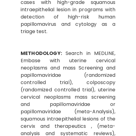
cases with high-grade squamous
intraepithelial lesion in programs with
detection of high-risk human
papillomavirus and cytology as a
triage test.
METHODOLOGY:
Search in MEDLINE,
Embase with uterine cervical
neoplasms and mass Screening and
papillomaviridae (randomized
controlled trial), colposcopy
(randomized controlled trial), uterine
cervical neoplasms mass screening
and papillomaviridae or
papillomaviridae (meta-Analysis),
squamous intraepithelial lesions of the
cervix and therapeutics , (meta-
analysis and systematic reviews),