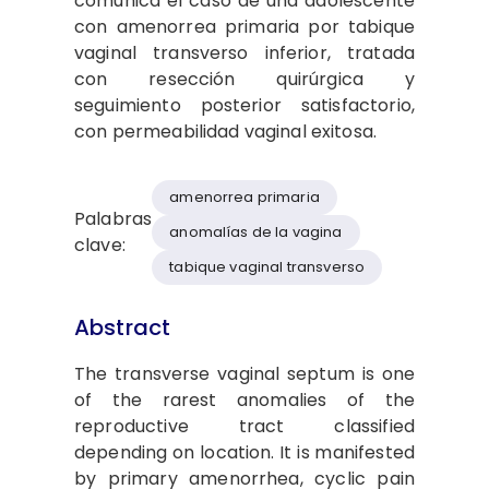
comunica el caso de una adolescente
con amenorrea primaria por tabique
vaginal transverso inferior, tratada
con resección quirúrgica y
seguimiento posterior satisfactorio,
con permeabilidad vaginal exitosa.
amenorrea primaria
Palabras
anomalías de la vagina
clave:
tabique vaginal transverso
Abstract
The transverse vaginal septum is one
of the rarest anomalies of the
reproductive tract classified
depending on location. It is manifested
by primary amenorrhea, cyclic pain