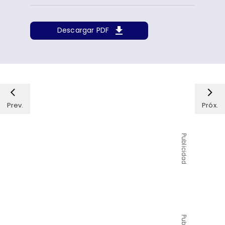
Descargar PDF
Prev.
Próx.
Publicidad