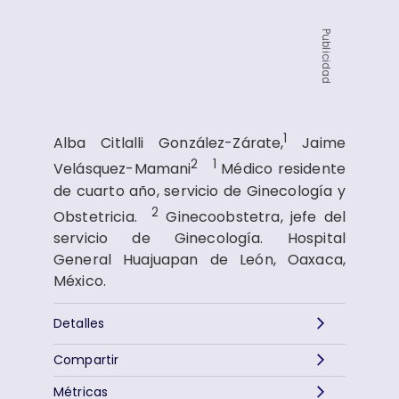
Publicidad
1
Alba Citlalli González-Zárate,
Jaime
2
1
Velásquez-Mamani
Médico residente
de cuarto año, servicio de Ginecología y
2
Obstetricia.
Ginecoobstetra, jefe del
servicio de Ginecología. Hospital
General Huajuapan de León, Oaxaca,
México.
Detalles
Compartir
Métricas