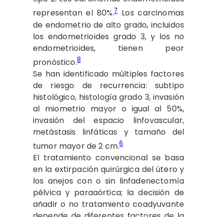
7
representan el 80%.
Los carcinomas
de endometrio de alto grado, incluidos
los endometrioides grado 3, y los no
endometrioides, tienen peor
8
pronóstico.
Se han identificado múltiples factores
de riesgo de recurrencia: subtipo
histológico, histología grado 3, invasión
al miometrio mayor o igual al 50%,
invasión del espacio linfovascular,
metástasis linfáticas y tamaño del
6
tumor mayor de 2 cm.
El tratamiento convencional se basa
en la extirpación quirúrgica del útero y
los anejos con o sin linfadenectomía
pélvica y paraaórtica; la decisión de
añadir o no tratamiento coadyuvante
depende de diferentes factores de la