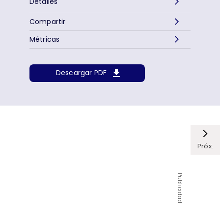
Detalles
Compartir
Métricas
Descargar PDF
Próx.
Publicidad