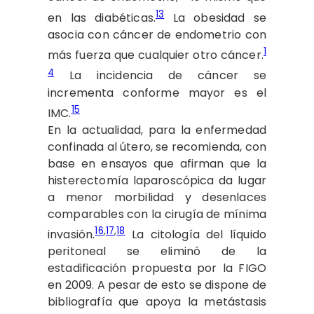
13
en las diabéticas.
La obesidad se
asocia con cáncer de endometrio con
1
más fuerza que cualquier otro cáncer.
4
La incidencia de cáncer se
incrementa conforme mayor es el
15
IMC.
En la actualidad, para la enfermedad
confinada al útero, se recomienda, con
base en ensayos que afirman que la
histerectomía laparoscópica da lugar
a menor morbilidad y desenlaces
comparables con la cirugía de mínima
16
,
17
,
18
invasión.
La citología del líquido
peritoneal se eliminó de la
estadificación propuesta por la FIGO
en 2009. A pesar de esto se dispone de
bibliografía que apoya la metástasis