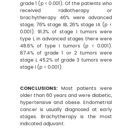
grade 1 (p < 0.001). Of the patients who
received radiotherapy or
brachytherapy 46% were advanced
stage; 76% stage IB, 26% stage IA (p <
0.001). 91.3% of stage I tumors were
type I, in advanced stages there were
48.6% of type I tumors (p < 0.001).
87.4% of grade 1 or 2 tumors were
stage I, 45.2% of grade 3 tumors were
stage I (p < 0.001).
CONCLUSIONS:
Most patients were
older than 60 years and were diabetic,
hypertensive and obese. Endometrial
cancer is usually diagnosed at early
stages. Brachytherapy is the most
indicated adjuvant.