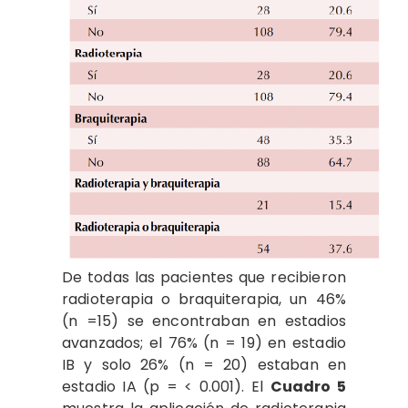
De todas las pacientes que recibieron
radioterapia o braquiterapia, un 46%
(n =15) se encontraban en estadios
avanzados; el 76% (n = 19) en estadio
IB y solo 26% (n = 20) estaban en
estadio IA (p = < 0.001). El
Cuadro 5