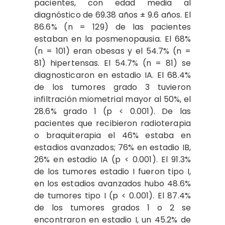
pacientes, con edad media al
diagnóstico de 69.38 años ± 9.6 años. El
86.6% (n = 129) de las pacientes
estaban en la posmenopausia. El 68%
(n = 101) eran obesas y el 54.7% (n =
81) hipertensas. El 54.7% (n = 81) se
diagnosticaron en estadio IA. El 68.4%
de los tumores grado 3 tuvieron
infiltración miometrial mayor al 50%, el
28.6% grado 1 (p < 0.001). De las
pacientes que recibieron radioterapia
o braquiterapia el 46% estaba en
estadios avanzados; 76% en estadio IB,
26% en estadio IA (p < 0.001). El 91.3%
de los tumores estadio I fueron tipo I,
en los estadios avanzados hubo 48.6%
de tumores tipo I (p < 0.001). El 87.4%
de los tumores grados 1 o 2 se
encontraron en estadio I, un 45.2% de