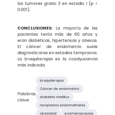
los tumores grado 3 en estadio I (p <
0.001).
CONCLUSIONES
:
La mayoría de las
pacientes tenía más de 60 años y
eran diabéticas, hipertensas y obesas.
El cáncer de endometrio suele
diagnosticarse en estadios tempranos.
La braquiterapia es la coadyuvancia
más indicada.
braquiterapia
Cáncer de endometrio
Palabras
diabetes mellitus
clave:
neoplasias endometriales
obesidad
posmenopausia