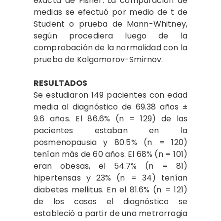
exacta de Fisher. La comparación de
medias se efectuó por medio de t de
Student o prueba de Mann-Whitney,
según procediera luego de la
comprobación de la normalidad con la
prueba de Kolgomorov-Smirnov.
RESULTADOS
Se estudiaron 149 pacientes con edad
media al diagnóstico de 69.38 años ±
9.6 años. El 86.6% (n = 129) de las
pacientes estaban en la
posmenopausia y 80.5% (n = 120)
tenían más de 60 años. El 68% (n = 101)
eran obesas, el 54.7% (n = 81)
hipertensas y 23% (n = 34) tenían
diabetes mellitus. En el 81.6% (n = 121)
de los casos el diagnóstico se
estableció a partir de una metrorragia