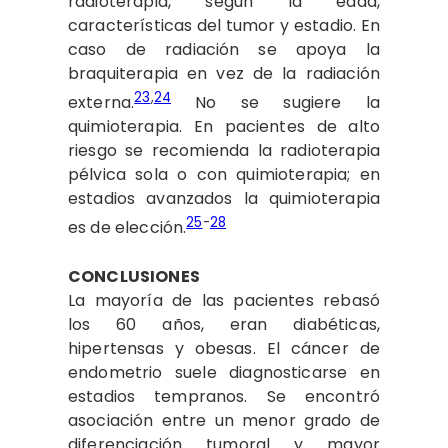
radioterapia, según la edad,
características del tumor y estadio. En
caso de radiación se apoya la
braquiterapia en vez de la radiación
23
,
24
externa.
No se sugiere la
quimioterapia. En pacientes de alto
riesgo se recomienda la radioterapia
pélvica sola o con quimioterapia; en
estadios avanzados la quimioterapia
25
-
28
es de elección.
CONCLUSIONES
La mayoría de las pacientes rebasó
los 60 años, eran diabéticas,
hipertensas y obesas. El cáncer de
endometrio suele diagnosticarse en
estadios tempranos. Se encontró
asociación entre un menor grado de
diferenciación tumoral y mayor