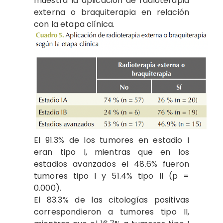
muestra la aplicación de radioterapia
externa o braquiterapia en relación
con la etapa clínica.
El 91.3% de los tumores en estadio I
eran tipo I, mientras que en los
estadios avanzados el 48.6% fueron
tumores tipo I y 51.4% tipo II (p =
0.000).
El 83.3% de las citologías positivas
correspondieron a tumores tipo II,