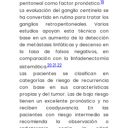
19
peritoneal como factor pronóstico.
La evaluación del ganglio centinela se
ha convertido en rutina para tratar los
ganglios retroperitoneales. Varios
estudios apoyan esta técnica con
base en un aumento de la detección
de metástasis linfáticas y descenso en
la tasa de falsos negativos, en
comparación con la linfadenectomía
20
,
21
,
22
sistemática.
Las pacientes se clasifican en
categorías de riesgo de recurrencia
con base en sus características
propias y del tumor. Las de bajo riesgo
tienen un excelente pronóstico y no
reciben coadyuvancia. En las
pacientes con riesgo intermedio se
recomienda la observación o