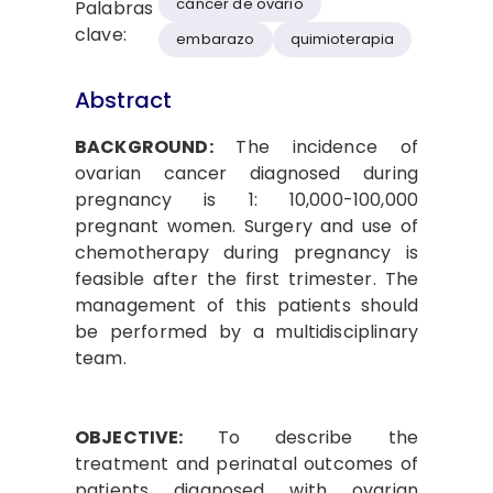
cáncer de ovario
Palabras
clave:
embarazo
quimioterapia
Abstract
BACKGROUND:
The incidence of
ovarian cancer diagnosed during
pregnancy is 1: 10,000-100,000
pregnant women. Surgery and use of
chemotherapy during pregnancy is
feasible after the first trimester. The
management of this patients should
be performed by a multidisciplinary
team.
OBJECTIVE:
To describe the
treatment and perinatal outcomes of
patients diagnosed with ovarian