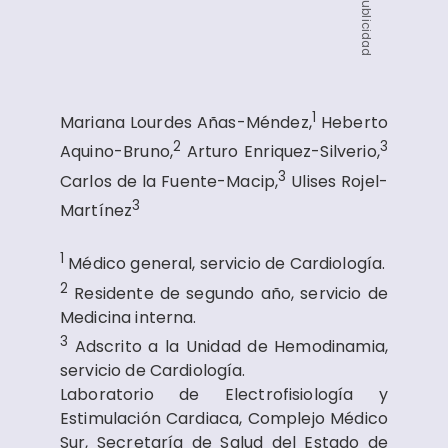
Publicidad
1
Mariana Lourdes Añas-Méndez,
Heberto
2
3
Aquino-Bruno,
Arturo Enriquez-Silverio,
3
Carlos de la Fuente-Macip,
Ulises Rojel-
3
Martínez
1
Médico general, servicio de Cardiología.
2
Residente de segundo año, servicio de
Medicina interna.
3
Adscrito a la Unidad de Hemodinamia,
servicio de Cardiología.
Laboratorio de Electrofisiología y
Estimulación Cardiaca, Complejo Médico
Sur, Secretaría de Salud del Estado de