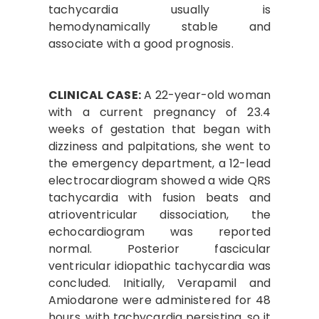
tachycardia usually is
hemodynamically stable and
associate with a good prognosis.
CLINICAL CASE:
A 22-year-old woman
with a current pregnancy of 23.4
weeks of gestation that began with
dizziness and palpitations, she went to
the emergency department, a 12-lead
electrocardiogram showed a wide QRS
tachycardia with fusion beats and
atrioventricular dissociation, the
echocardiogram was reported
normal. Posterior fascicular
ventricular idiopathic tachycardia was
concluded. Initially, Verapamil and
Amiodarone were administered for 48
hours, with tachycardia persisting, so it