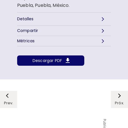
Puebla, Puebla, México.
Detalles
Compartir
Métricas
Descargar PDF
Prev.
Próx.
Publicidad