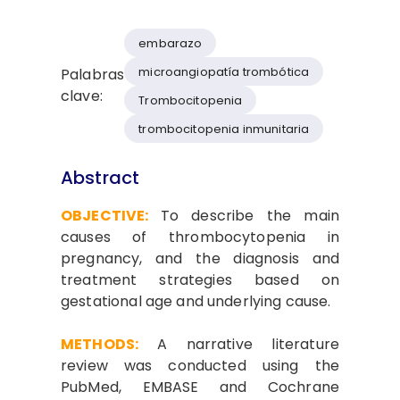
embarazo
microangiopatía trombótica
Palabras
clave:
Trombocitopenia
trombocitopenia inmunitaria
Abstract
OBJECTIVE:
To describe the main
causes of thrombocytopenia in
pregnancy, and the diagnosis and
treatment strategies based on
gestational age and underlying cause.
METHODS:
A narrative literature
review was conducted using the
PubMed, EMBASE and Cochrane