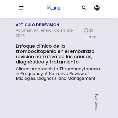
ARTÍCULO DE REVISIÓN
Volumen 94, enero-diciembre
33
2026
min
Enfoque clínico de la
trombocitopenia en el embarazo:
revisión narrativa de las causas,
diagnóstico y tratamiento
Clinical Approach to Thrombocytopenia
in Pregnancy: A Narrative Review of
Etiologies, Diagnosis, and Management.
Publicidad