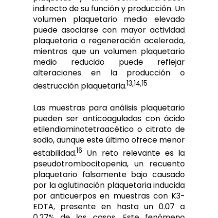
indirecto de su función y producción. Un
volumen plaquetario medio elevado
puede asociarse con mayor actividad
plaquetaria o regeneración acelerada,
mientras que un volumen plaquetario
medio reducido puede reflejar
alteraciones en la producción o
13,14,15
destrucción plaquetaria.
Las muestras para análisis plaquetario
pueden ser anticoaguladas con ácido
etilendiaminotetraacético o citrato de
sodio, aunque este último ofrece menor
16
estabilidad.
Un reto relevante es la
pseudotrombocitopenia, un recuento
plaquetario falsamente bajo causado
por la aglutinación plaquetaria inducida
por anticuerpos en muestras con K3-
EDTA, presente en hasta un 0.07 a
0.27% de los casos. Este fenómeno