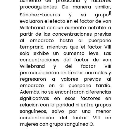
aumento de prolactina y factores
procoagulantes. De manera similar,
11
Sánchez-Luceros y su grupo
evaluaron el efecto en el factor de von
Willebrand con un aumento notable a
partir de las concentraciones previas
al embarazo hasta el puerperio
temprano, mientras que el factor VIII
solo exhibe un aumento leve. Las
concentraciones del factor de von
Willebrand y del factor VIII
permaneceieron en límites normales y
regresaron a valores previos al
embarazo en el puerperio tardío.
Además, no se encontraron diferencias
significativas en esos factores en
relación con la paridad ni entre grupos
sanguíneos, salvo por una menor
concentración del factor VIII en
mujeres con grupo sanguíneo O.