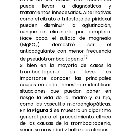
puede llevar a diagnósticos y
tratamientos innecesarios. Alternativas
como el citrato o trifosfato de piridoxal
pueden disminuir la aglutinación,
aunque sin eliminarla por completo.
Hace poco, el sulfato de magnesio
(MgSO₄) demostró ser el
anticoagulante con menor frecuencia
17
de pseudotrombocitopenia.
Si bien en la mayoría de casos la
trombocitopenia es leve, es
importante conocer las principales
causas en cada trimestre e identificar
situaciones que puedan poner en
riesgo la vida de la madre y su hijo,
como las vasculitis microangiopáticas.
En la
Figura 2
se muestra un algoritmo
general para el procedimiento clínico
de las causas de la trombocitopenia,
según su gravedad y hallazgos clínicos.