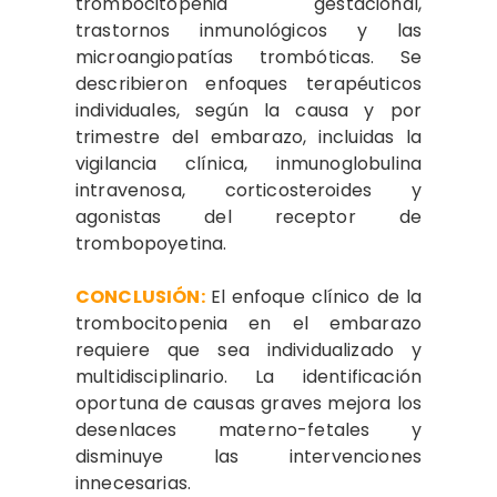
trombocitopenia gestacional,
trastornos inmunológicos y las
microangiopatías trombóticas. Se
describieron enfoques terapéuticos
individuales, según la causa y por
trimestre del embarazo, incluidas la
vigilancia clínica, inmunoglobulina
intravenosa, corticosteroides y
agonistas del receptor de
trombopoyetina.
CONCLUSIÓN:
El enfoque clínico de la
trombocitopenia en el embarazo
requiere que sea individualizado y
multidisciplinario. La identificación
oportuna de causas graves mejora los
desenlaces materno-fetales y
disminuye las intervenciones
innecesarias.