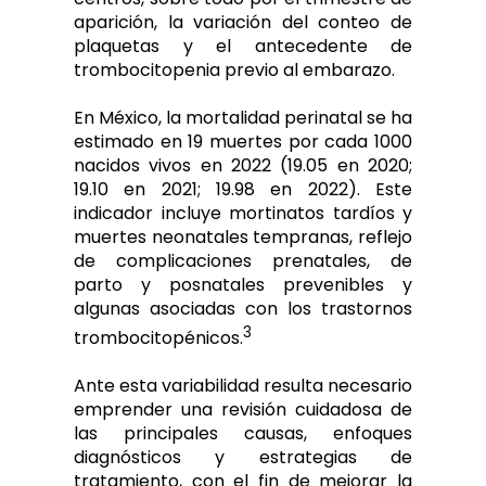
aparición, la variación del conteo de
plaquetas y el antecedente de
trombocitopenia previo al embarazo.
En México, la mortalidad perinatal se ha
estimado en 19 muertes por cada 1000
nacidos vivos en 2022 (19.05 en 2020;
19.10 en 2021; 19.98 en 2022). Este
indicador incluye mortinatos tardíos y
muertes neonatales tempranas, reflejo
de complicaciones prenatales, de
parto y posnatales prevenibles y
algunas asociadas con los trastornos
3
trombocitopénicos.
Ante esta variabilidad resulta necesario
emprender una revisión cuidadosa de
las principales causas, enfoques
diagnósticos y estrategias de
tratamiento, con el fin de mejorar la