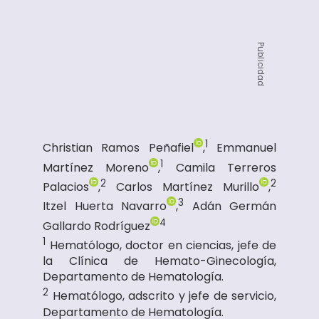
Publicidad
1
Christian Ramos Peñafiel
,
Emmanuel
1
Martínez Moreno
,
Camila Terreros
2
2
Palacios
,
Carlos Martínez Murillo
,
3
Itzel Huerta Navarro
,
Adán Germán
4
Gallardo Rodríguez
1
Hematólogo, doctor en ciencias, jefe de
la Clínica de Hemato-Ginecología,
Departamento de Hematología.
2
Hematólogo, adscrito y jefe de servicio,
Departamento de Hematología.