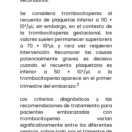
secundarios.
Se considera trombocitopenia al
recuento de plaquetas inferior a 110 ×
10³/μL; sin embargo, en el contexto de
la trombocitopenia gestacional, los
valores suelen permanecer superiorers
a 70 × 10³μL y rara vez requieren
intervención. Reconocer las causas
potencialmente graves es decisivo
cuando el recuento plaquetario es
inferior a 50 × 10³/μL o la
trombocitopenia aparece en el primer
2
trimestre del embarazo.
Los criterios diagnósticos y las
recomendaciones de tratamiento para
pacientes embarazadas con
trombocitopenia varían
significativamente entre los diferentes
centros, sobre todo por el trimestre de