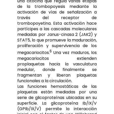
una citocina que regula varias etapas
de la trombopoyesis mediante la
activación de vías de señalización a
través del receptor de
trombopoyetina. Esta activación hace
partícipes a las cascadas moleculares
mediadas por Janus-cinasa 2 (JAK2) y
STAT5, lo que promueve la maduración,
proliferación y supervivencia de los
6
megacariocitos.
Una vez maduros, los
megacariocitos extienden
proplaquetas hacia la vasculatura
medular, donde finalmente se
fragmentan y liberan plaquetas
funcionales a la circulación.
Las funciones hemostáticas de las
plaquetas están mediadas por una
serie de glicoproteínas ubicadas en su
superficie. La glicoproteína Ib/IX/V
(GPIb/IX/V) permite la interacción