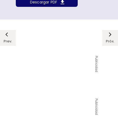
Descargar PDF
Prev.
Próx.
Publicidad
Publicidad