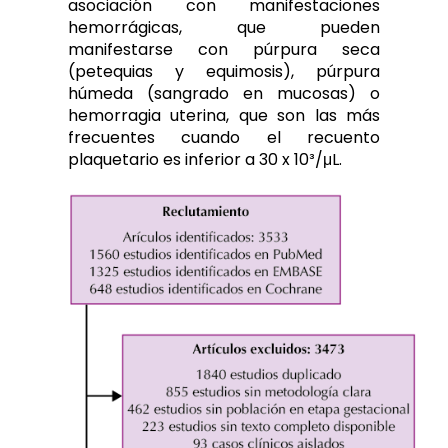
asociación con manifestaciones
hemorrágicas, que pueden
manifestarse con púrpura seca
(petequias y equimosis), púrpura
húmeda (sangrado en mucosas) o
hemorragia uterina, que son las más
frecuentes cuando el recuento
plaquetario es inferior a 30 x 10³/μL.