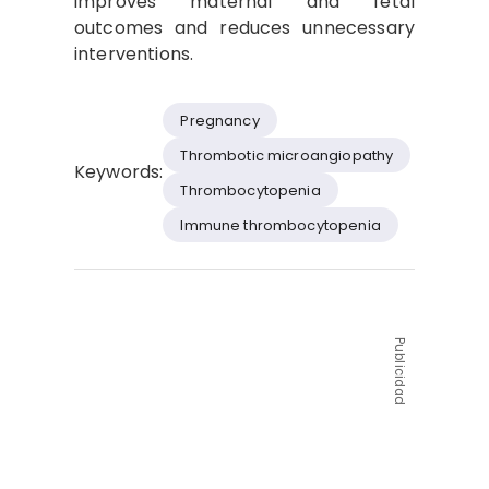
improves maternal and fetal
outcomes and reduces unnecessary
interventions.
Pregnancy
Thrombotic microangiopathy
Keywords:
Thrombocytopenia
Immune thrombocytopenia
Publicidad