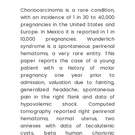
Choriocarcinoma is a rare condition,
with an incidence of 1 in 30 to 40,000
pregnancies in the United States and
Europe. In Mexico it is reported in 1 in
10,000 pregnancies. Wunderlich
syndrome is a spontaneous perirenal
hematoma, a very rare entity. This
paper reports the case of a young
patient with a history of molar
pregnancy one year prior to
admission, valuation due to fainting,
generalized headache, spontaneous
pain in the right flank and data of
hypovolemic shock. Computed
tomography reported right perirenal
hematoma, normal uterus, two
annexes with data of tecaluteinic
cysts, beta human chorionic