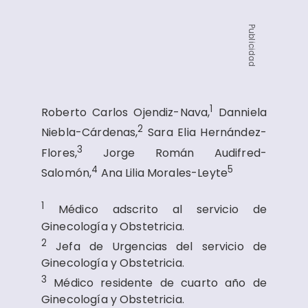
Publicidad
1
Roberto Carlos Ojendiz-Nava,
Danniela
2
Niebla-Cárdenas,
Sara Elia Hernández-
3
Flores,
Jorge Román Audifred-
4
5
Salomón,
Ana Lilia Morales-Leyte
1
Médico adscrito al servicio de
Ginecología y Obstetricia.
2
Jefa de Urgencias del servicio de
Ginecología y Obstetricia.
3
Médico residente de cuarto año de
Ginecología y Obstetricia.