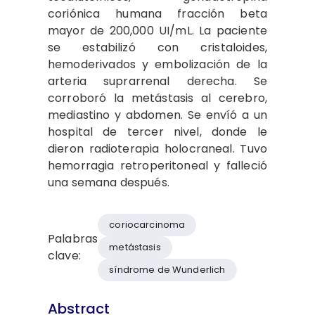
coriónica humana fracción beta
mayor de 200,000 UI/mL. La paciente
se estabilizó con cristaloides,
hemoderivados y embolización de la
arteria suprarrenal derecha. Se
corroboró la metástasis al cerebro,
mediastino y abdomen. Se envíó a un
hospital de tercer nivel, donde le
dieron radioterapia holocraneal. Tuvo
hemorragia retroperitoneal y falleció
una semana después.
coriocarcinoma
Palabras
metástasis
clave:
síndrome de Wunderlich
Abstract