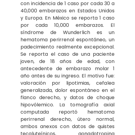
con incidencia de 1 caso por cada 30 a
40,000 embarazos en Estados Unidos
y Europa. En México se reporta 1 caso
por cada 10,000 embarazos. El
síndrome de Wunderlich es un
hematoma perirrenal espontáneo, un
padecimiento realmente excepcional.
Se reporta el caso de una paciente
joven, de 18 años de edad, con
antecedente de embarazo molar 1
año antes de su ingreso. El motivo fue:
valoración por lipotimias, cefalea
generalizada, dolor espontáneo en el
flanco derecho, y datos de choque
hipovólemico. La tomografía axial
computada reportó hematoma
perirrenal derecho, útero normal,
ambos anexos con datos de quistes
tecaluteínicos, gonadotropina