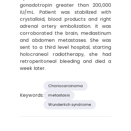
gonadotropin greater than 200,000
IU/mL. Patient was stabilized with
crystalloid, blood products and right
adrenal artery embolization. It was
corroborated the brain, mediastinum
and abdomen metastases. She was
sent to a third level hospital, starting
holocraneal radiotherapy, she had
retroperitoneal bleeding and died a
week later.
Choriocarcinoma
Keywords:
metastasis
Wunderlich syndrome