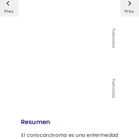
Prev.
Próx.
Publicidad
Publicidad
Resumen
El coriocarcinoma es una enfermedad