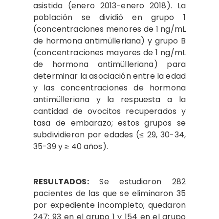
asistida (enero 2013-enero 2018). La
población se dividió en grupo 1
(concentraciones menores de 1 ng/mL
de hormona antimülleriana) y grupo B
(concentraciones mayores de 1 ng/mL
de hormona antimülleriana) para
determinar la asociación entre la edad
y las concentraciones de hormona
antimülleriana y la respuesta a la
cantidad de ovocitos recuperados y
tasa de embarazo; estos grupos se
subdividieron por edades (≤ 29, 30-34,
35-39 y ≥ 40 años).
RESULTADOS:
Se estudiaron 282
pacientes de las que se eliminaron 35
por expediente incompleto; quedaron
247; 93 en el grupo 1 y 154 en el grupo