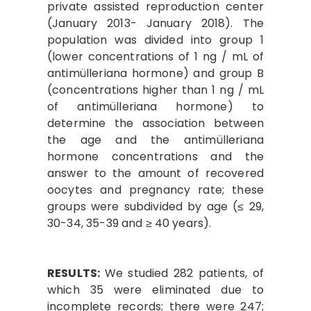
private assisted reproduction center
(January 2013- January 2018). The
population was divided into group 1
(lower concentrations of 1 ng / mL of
antimülleriana hormone) and group B
(concentrations higher than 1 ng / mL
of antimülleriana hormone) to
determine the association between
the age and the antimülleriana
hormone concentrations and the
answer to the amount of recovered
oocytes and pregnancy rate; these
groups were subdivided by age (≤ 29,
30-34, 35-39 and ≥ 40 years).
RESULTS:
We studied 282 patients, of
which 35 were eliminated due to
incomplete records; there were 247;