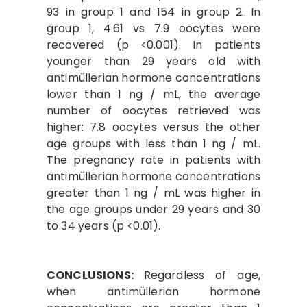
93 in group 1 and 154 in group 2. In
group 1, 4.61 vs 7.9 oocytes were
recovered (p <0.001). In patients
younger than 29 years old with
antimüllerian hormone concentrations
lower than 1 ng / mL, the average
number of oocytes retrieved was
higher: 7.8 oocytes versus the other
age groups with less than 1 ng / mL.
The pregnancy rate in patients with
antimüllerian hormone concentrations
greater than 1 ng / mL was higher in
the age groups under 29 years and 30
to 34 years (p <0.01).
CONCLUSIONS:
Regardless of age,
when antimüllerian hormone