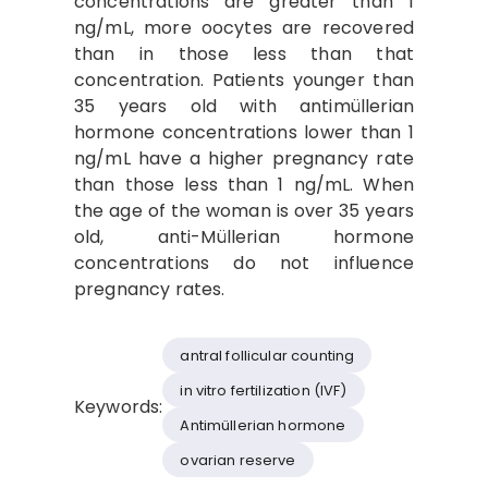
concentrations are greater than 1
ng/mL, more oocytes are recovered
than in those less than that
concentration. Patients younger than
35 years old with antimüllerian
hormone concentrations lower than 1
ng/mL have a higher pregnancy rate
than those less than 1 ng/mL. When
the age of the woman is over 35 years
old, anti-Müllerian hormone
concentrations do not influence
pregnancy rates.
antral follicular counting
in vitro fertilization (IVF)
Keywords:
Antimüllerian hormone
ovarian reserve