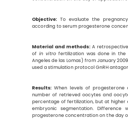
Objective:
To evaluate the pregnancy r
according to serum progesterone concentr
Material and methods:
A retrospective
of
in vitro
fertilization was done in the
Angeles de las Lomas) from January 2009 
used a stimulation protocol GnRH antagon
Results:
When levels of progesterone ar
number of retrieved oocytes and oocyte
percentage of fertilization, but at high
embryonic segmentation. Difference
progesterone concentration on the day o