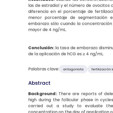
las de estradiol y el número de ovocitos 
diferencia en el porcentaje de fertili
menor porcentaje de segmentación emb
embarazo sólo cuando la concentración 
mayor de 4 ng/mL.
Conclusión:
la tasa de embarazo dismin
de la aplicación de hCG es ≥ 4 ng/mL.
Palabras clave:
antagonista
fertilización i
Abstract
Background:
There are reports of dele
high during the follicular phase in cycles
carried out a study to evaluate th
concentration on the day of application o