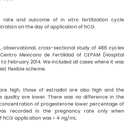
ate and outcome of in vitro fertilization cycle
ation on the day of application of hCG.
, observational, cross-sectional study of 486 cycles
 Centro Mexicano de Fertilidad of CEPAM (Hospital
to February 2014. We included all cases where it was
ist flexible scheme.
e high, those of estradiol are also high and the
 quality are lower. There was no difference in the
er concentration of progesterone lower percentage of
 was recorded in the pregnancy rate only when
f hCG application was > 4 ng/mL.