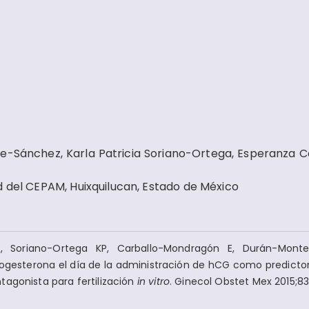
-Sánchez, Karla Patricia Soriano-Ortega, Esperanza C
d del CEPAM, Huixquilucan, Estado de México
Soriano-Ortega KP, Carballo-Mondragón E, Durán-Monter
ogesterona el día de la administración de hCG como predictor
tagonista para fertilización
in vitro
. Ginecol Obstet Mex 2015;83: