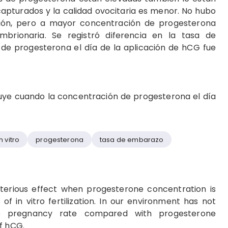
capturados y la calidad ovocitaria es menor. No hubo
zación, pero a mayor concentración de progesterona
rionaria. Se registró diferencia en la tasa de
de progesterona el día de la aplicación de hCG fue
uye cuando la concentración de progesterona el día
n vitro
progesterona
tasa de embarazo
terious effect when progesterone concentration is
 of in vitro fertilization. In our environment has not
e pregnancy rate compared with progesterone
f hCG.