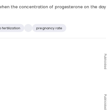
hen the concentration of progesterone on the day
o fertilization
pregnancy rate
Publicidad
Publicidad