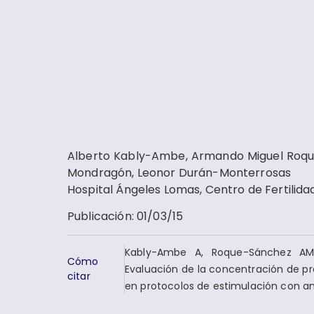
Alberto Kably-Ambe, Armando Miguel Roque
Mondragón, Leonor Durán-Monterrosas
Hospital Ángeles Lomas, Centro de Fertilida
Publicación
:
01/03/15
Kably-Ambe A, Roque-Sánchez AM, 
Cómo
Evaluación de la concentración de pr
citar
en protocolos de estimulación con an