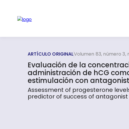
ARTÍCULO ORIGINAL
Volumen 83, número 3, 
Evaluación de la concentrac
administración de hCG como 
estimulación con antagonista 
Assessment of progesterone levels
predictor of success of antagonist 