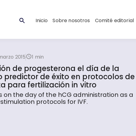
Inicio
Sobre nosotros
Comité editorial
marzo 2015
1 min
ión de progesterona el día de la
predictor de éxito en protocolos de
para fertilización in vitro
 on the day of the hCG administration as a
stimulation protocols for IVF.