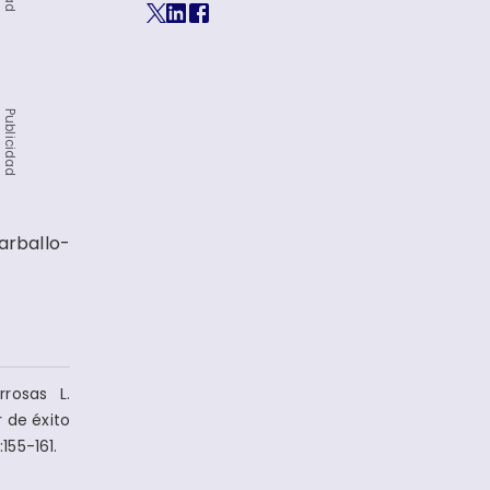
Publicidad
arballo-
rosas L.
 de éxito
155-161.