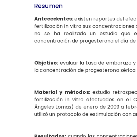
Resumen
Antecedentes:
existen reportes del efec
fertilización in vitro sus concentraciones
no se ha realizado un estudio que 
concentración de progesterona el día de l
Objetivo:
evaluar la tasa de embarazo y lo
la concentración de progesterona sérica e
Material y métodos:
estudio retrospec
fertilización in vitro efectuados en el
Ángeles Lomas) de enero de 2009 a febre
utilizó un protocolo de estimulación con 
Resultados:
cuando las concentraciones