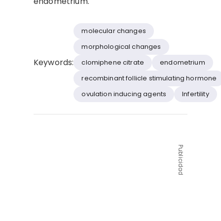
endometrium.
molecular changes
morphological changes
Keywords:
clomiphene citrate
endometrium
recombinant follicle stimulating hormone
ovulation inducing agents
Infertility
Publicidad