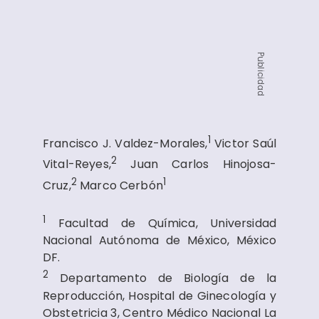
Publicidad
1
Francisco J. Valdez-Morales,
Victor Saúl
2
Vital-Reyes,
Juan Carlos Hinojosa-
2
1
Cruz,
Marco Cerbón
1
Facultad de Química, Universidad
Nacional Autónoma de México, México
DF.
2
Departamento de Biología de la
Reproducción, Hospital de Ginecología y
Obstetricia 3, Centro Médico Nacional La