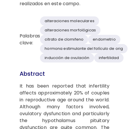
realizados en este campo.
alteraciones moleculares
alteraciones morfológicas
Palabras
citrato de clomifeno
endometrio
clave:
hormona estimulante del folículo de orig
inducción de ovulación
infertilidad
Abstract
It has been reported that infertility
affects approximately 20% of couples
in reproductive age around the world.
Although many factors involved,
ovulatory dysfunction and particularly
the hypothalamus pituitary
dysfunction are quite common. The