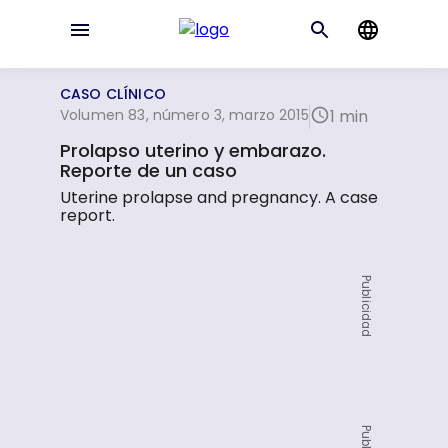
CASO CLÍNICO
Volumen 83, número 3, marzo 2015
1 min
Prolapso uterino y embarazo.
Reporte de un caso
Uterine prolapse and pregnancy. A case
report.
Publicidad