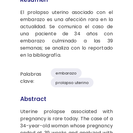
El prolapso uterino asociado con el
embarazo es una afección rara en la
actualidad. Se comunica el caso de
una paciente de 34 años con
embarazo culminado a las 39
semanas; se analiza con lo reportado
en la bibliografía.
embarazo
Palabras
clave:
prolapso uterino
Abstract
Uterine prolapse associated with
pregnancy is rare today. The case of a
34-year-old woman whose pregnancy
ended at 39 weeks and analyzed with