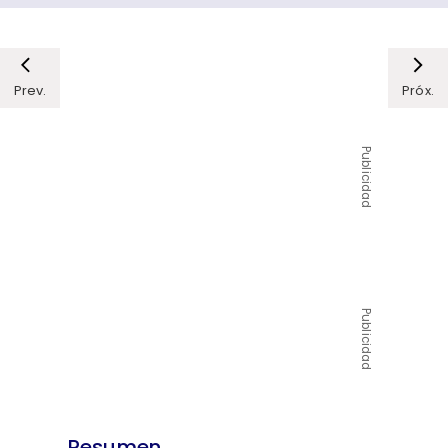
Prev.
Próx.
Publicidad
Publicidad
Resumen