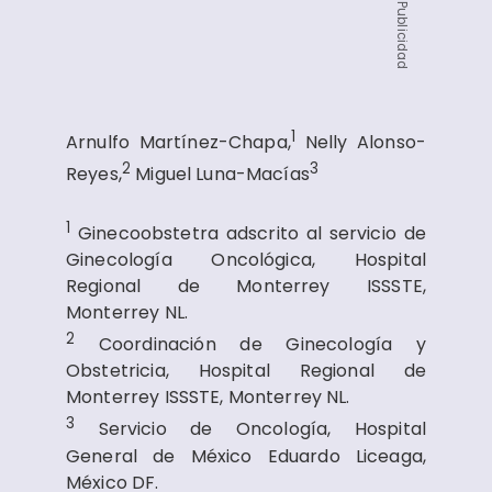
Publicidad
1
Arnulfo Martínez-Chapa,
Nelly Alonso-
2
3
Reyes,
Miguel Luna-Macías
1
Ginecoobstetra adscrito al servicio de
Ginecología Oncológica, Hospital
Regional de Monterrey ISSSTE,
Monterrey NL.
2
Coordinación de Ginecología y
Obstetricia, Hospital Regional de
Monterrey ISSSTE, Monterrey NL.
3
Servicio de Oncología, Hospital
General de México Eduardo Liceaga,
México DF.