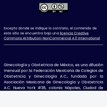
Excepto donde se indique lo contrario, el contenido de
este sitio se encuentra bajo una
licencia Creative
Commons Attribution-NonCommercial 4.0 International
Ginecología y Obstetricia de México, es una difusión
mensual por la Federación Mexicana de Colegios de
Obstetricia y Ginecología A.C., fundada por la
Asociación Mexicana de Ginecología y Obstetricia
A.C. Nueva York #38, colonia Nápoles, Ciudad de
México, Delegación Benito Juárez, CP 03810.
Teléfono: 5689-4320,
https://ginecologiayobstetricia.org.mx/,