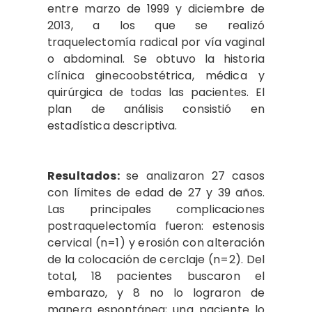
entre marzo de 1999 y diciembre de
2013, a los que se realizó
traquelectomía radical por vía vaginal
o abdominal. Se obtuvo la historia
clínica ginecoobstétrica, médica y
quirúrgica de todas las pacientes. El
plan de análisis consistió en
estadística descriptiva.
Resultados:
se analizaron 27 casos
con límites de edad de 27 y 39 años.
Las principales complicaciones
postraquelectomía fueron: estenosis
cervical (n=1) y erosión con alteración
de la colocación de cerclaje (n=2). Del
total, 18 pacientes buscaron el
embarazo, y 8 no lo lograron de
manera espontánea; una paciente lo