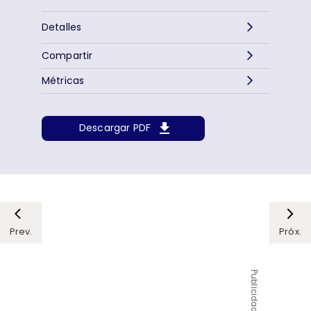
Detalles
Compartir
Métricas
Descargar PDF
Prev.
Próx.
Publicidad