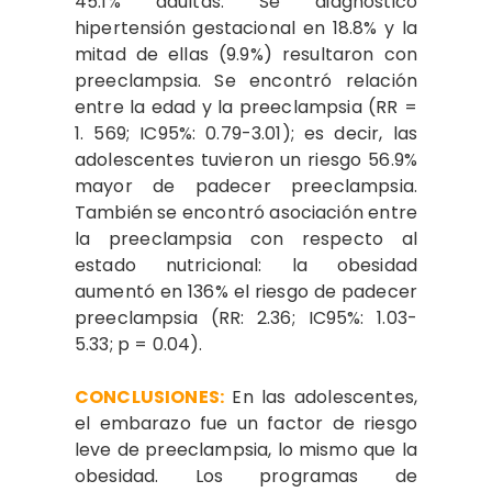
45.1% adultas. Se diagnosticó
hipertensión gestacional en 18.8% y la
mitad de ellas (9.9%) resultaron con
preeclampsia. Se encontró relación
entre la edad y la preeclampsia (RR =
1. 569; IC95%: 0.79-3.01); es decir, las
adolescentes tuvieron un riesgo 56.9%
mayor de padecer preeclampsia.
También se encontró asociación entre
la preeclampsia con respecto al
estado nutricional: la obesidad
aumentó en 136% el riesgo de padecer
preeclampsia (RR: 2.36; IC95%: 1.03-
5.33; p = 0.04).
CONCLUSIONES:
En las adolescentes,
el embarazo fue un factor de riesgo
leve de preeclampsia, lo mismo que la
obesidad. Los programas de