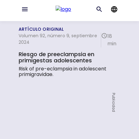
ARTÍCULO ORIGINAL
Volumen 92, número 9, septiembre
18
2024
min
Riesgo de preeclampsia en
primigestas adolescentes
Risk of pre-eclampsia in adolescent
primigravidae.
Publicidad