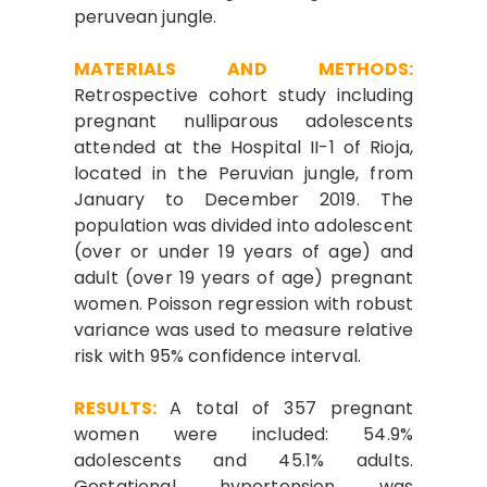
peruvean jungle.
MATERIALS AND METHODS:
Retrospective cohort study including
pregnant nulliparous adolescents
attended at the Hospital II-1 of Rioja,
located in the Peruvian jungle, from
January to December 2019. The
population was divided into adolescent
(over or under 19 years of age) and
adult (over 19 years of age) pregnant
women. Poisson regression with robust
variance was used to measure relative
risk with 95% confidence interval.
RESULTS:
A total of 357 pregnant
women were included: 54.9%
adolescents and 45.1% adults.
Gestational hypertension was