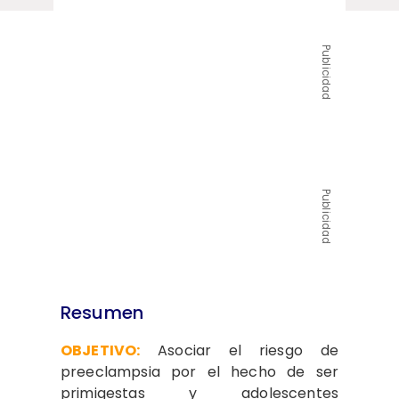
Publicidad
Publicidad
Resumen
OBJETIVO:
Asociar el riesgo de
preeclampsia por el hecho de ser
primigestas y adolescentes