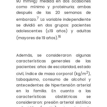
90 mmHg) medida en dos ocasiones
como mínimo y proteinuria; ambas
después de las 20 semanas de
7
embarazo.
La variable independiente
se dividió en dos grupos: pacientes
adolescentes (≤19 años) y adultas
16
(mayores de 19 años).
Además, se consideraron algunas
características generales de las
pacientes: años de escolaridad, estado
2
civil, índice de masa corporal (kg/m
),
tabaquismo, consumo de alcohol y
antecedentes de hipertensión arterial
en la familia. En cuanto a las
características obstétricas se
consideraron: presión arterial sistólica