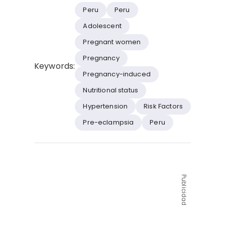
Peru
Peru
Adolescent
Pregnant women
Pregnancy
Keywords:
Pregnancy-induced
Nutritional status
Hypertension
Risk Factors
Pre-eclampsia
Peru
Publicidad