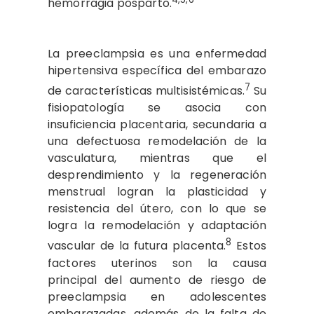
hemorragia posparto.
La preeclampsia es una enfermedad
hipertensiva específica del embarazo
7
de características multisistémicas.
Su
fisiopatología se asocia con
insuficiencia placentaria, secundaria a
una defectuosa remodelación de la
vasculatura, mientras que el
desprendimiento y la regeneración
menstrual logran la plasticidad y
resistencia del útero, con lo que se
logra la remodelación y adaptación
8
vascular de la futura placenta.
Estos
factores uterinos son la causa
principal del aumento de riesgo de
preeclampsia en adolescentes
embarazadas, además de la falta de