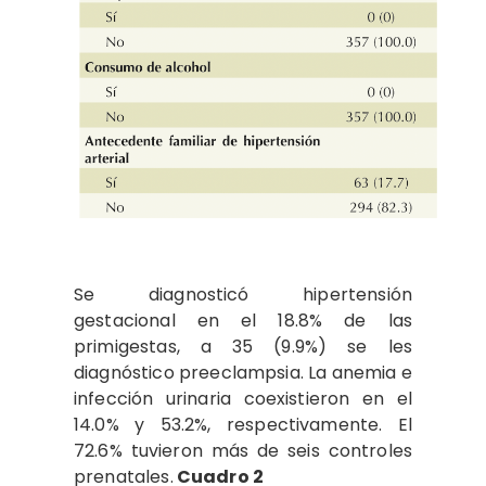
Se diagnosticó hipertensión
gestacional en el 18.8% de las
primigestas, a 35 (9.9%) se les
diagnóstico preeclampsia. La anemia e
infección urinaria coexistieron en el
14.0% y 53.2%, respectivamente. El
72.6% tuvieron más de seis controles
prenatales.
Cuadro 2