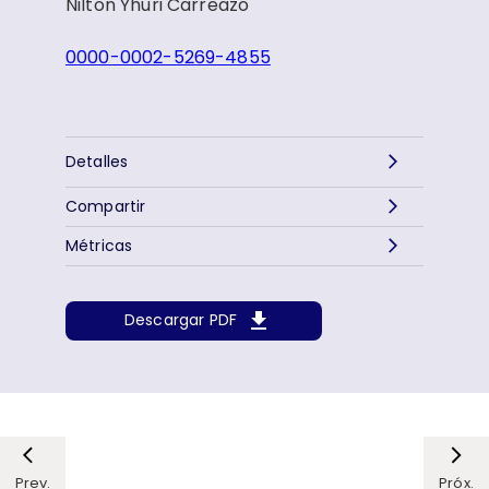
Nilton Yhuri Carreazo
0000-0002-5269-4855
Detalles
Compartir
Métricas
Descargar PDF
Prev.
Próx.