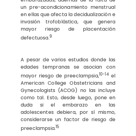
un pre-acondicionamiento menstrual
en ellas que afecta la decidualización e
invasión trofoblástica, que genera
mayor riesgo de placentación
9
defectuosa.
A pesar de varios estudios donde las
edades tempranas se asocian con
10-14
mayor riesgo de preeclampsia,
el
American College Obstetricians and
Gynecologists (ACOG) no las incluye
como tal. Esto, desde luego, pone en
duda si el embarazo en las
adolescentes debiera, por sí mismo,
considerarse un factor de riesgo de
15
preeclampsia.