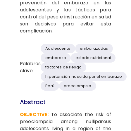
prevención del embarazo en las
adolescentes y las tácticas para
control del peso e instrucción en salud
son decisivos para evitar esta
complicación.
Adolescente
embarazadas
embarazo
estado nutricional
Palabras
factores de riesgo
clave:
hipertensión inducida por el embarazo
Perú
preeclampsia
Abstract
OBJECTIVE:
To associate the risk of
preeclampsia among nulliparous
adolescents living in a region of the