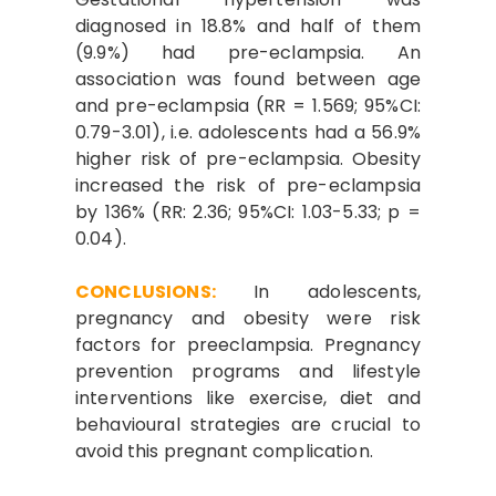
diagnosed in 18.8% and half of them
(9.9%) had pre-eclampsia. An
association was found between age
and pre-eclampsia (RR = 1.569; 95%CI:
0.79-3.01), i.e. adolescents had a 56.9%
higher risk of pre-eclampsia. Obesity
increased the risk of pre-eclampsia
by 136% (RR: 2.36; 95%CI: 1.03-5.33; p =
0.04).
CONCLUSIONS:
In adolescents,
pregnancy and obesity were risk
factors for preeclampsia. Pregnancy
prevention programs and lifestyle
interventions like exercise, diet and
behavioural strategies are crucial to
avoid this pregnant complication.