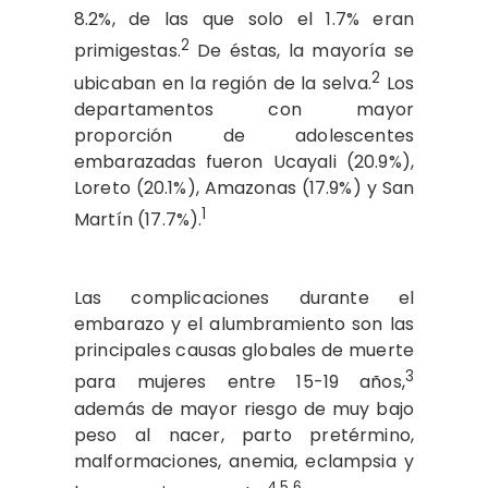
8.2%, de las que solo el 1.7% eran
2
primigestas.
De éstas, la mayoría se
2
ubicaban en la región de la selva.
Los
departamentos con mayor
proporción de adolescentes
embarazadas fueron Ucayali (20.9%),
Loreto (20.1%), Amazonas (17.9%) y San
1
Martín (17.7%).
Las complicaciones durante el
embarazo y el alumbramiento son las
principales causas globales de muerte
3
para mujeres entre 15-19 años,
además de mayor riesgo de muy bajo
peso al nacer, parto pretérmino,
malformaciones, anemia, eclampsia y
4,5,6