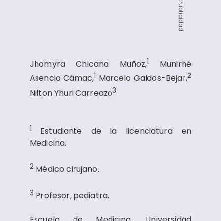
Publicidad
1
Jhomyra Chicana Muñoz,
Munirhé
1
2
Asencio Cámac,
Marcelo Galdos-Bejar,
3
Nilton Yhuri Carreazo
1
Estudiante de la licenciatura en
Medicina.
2
Médico cirujano.
3
Profesor, pediatra.
Escuela de Medicina, Universidad