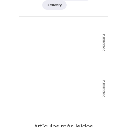
Delivery
Publicidad
Publicidad
Artículos más leídos