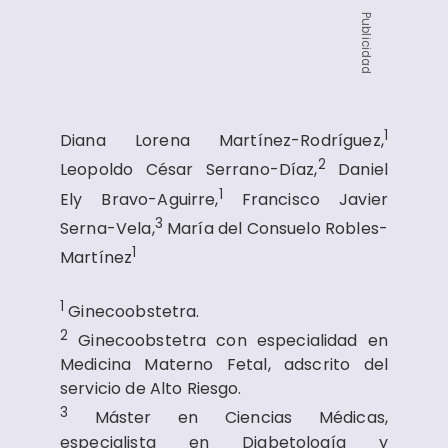
Publicidad
1
Diana Lorena Martínez-Rodríguez,
2
Leopoldo César Serrano-Díaz,
Daniel
1
Ely Bravo-Aguirre,
Francisco Javier
3
Serna-Vela,
María del Consuelo Robles-
1
Martínez
1
Ginecoobstetra.
2
Ginecoobstetra con especialidad en
Medicina Materno Fetal, adscrito del
servicio de Alto Riesgo.
3
Máster en Ciencias Médicas,
especialista en Diabetología y