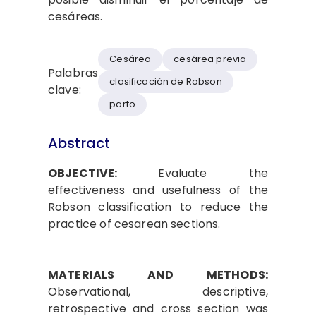
cesáreas.
Cesárea
cesárea previa
Palabras
clasificación de Robson
clave:
parto
Abstract
OBJECTIVE:
Evaluate the
effectiveness and usefulness of the
Robson classification to reduce the
practice of cesarean sections.
MATERIALS AND METHODS:
Observational, descriptive,
retrospective and cross section was