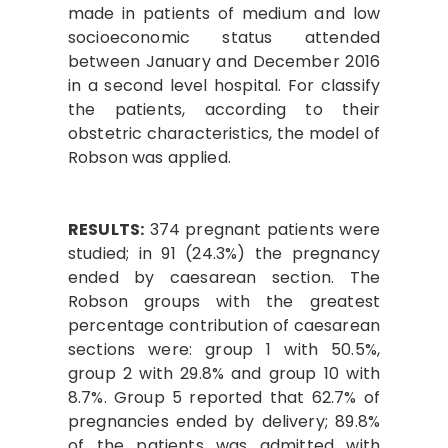
made in patients of medium and low
socioeconomic status attended
between January and December 2016
in a second level hospital. For classify
the patients, according to their
obstetric characteristics, the model of
Robson was applied.
RESULTS:
374 pregnant patients were
studied; in 91 (24.3%) the pregnancy
ended by caesarean section. The
Robson groups with the greatest
percentage contribution of caesarean
sections were: group 1 with 50.5%,
group 2 with 29.8% and group 10 with
8.7%. Group 5 reported that 62.7% of
pregnancies ended by delivery; 89.8%
of the patients was admitted with