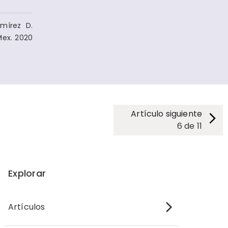
mírez D.
Mex. 2020
Artículo siguiente
6
de
11
Explorar
Artículos