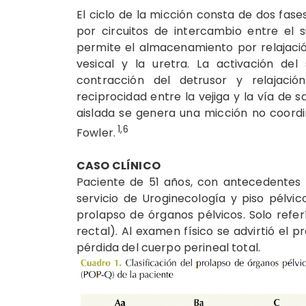
El ciclo de la micción consta de dos fas
por circuitos de intercambio entre el 
permite el almacenamiento por relajación
vesical y la uretra. La activación del
contracción del detrusor y relajaci
reciprocidad entre la vejiga y la vía de s
aislada se genera una micción no coordin
1,6
Fowler.
CASO CLÍNICO
Paciente de 51 años, con antecedentes 
servicio de Uroginecología y piso pélvico
prolapso de órganos pélvicos. Solo refer
rectal). Al examen físico se advirtió el pr
pérdida del cuerpo perineal total.