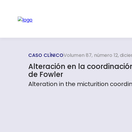
CASO CLÍNICO
Volumen 87, número 12, dici
Alteración en la coordinació
de Fowler
Alteration in the micturition coord