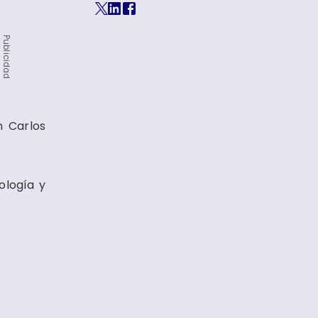
Publicidad
 Carlos
ología y