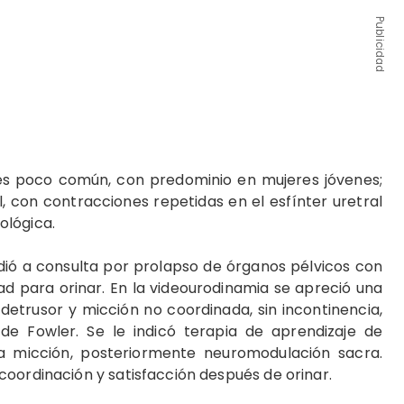
Publicidad
es poco común, con predominio en mujeres jóvenes;
, con contracciones repetidas en el esfínter uretral
ológica.
dió a consulta por prolapso de órganos pélvicos con
ad para orinar. En la videourodinamia se apreció una
detrusor y micción no coordinada, sin incontinencia,
 de Fowler. Se le indicó terapia de aprendizaje de
 la micción, posteriormente neuromodulación sacra.
coordinación y satisfacción después de orinar.