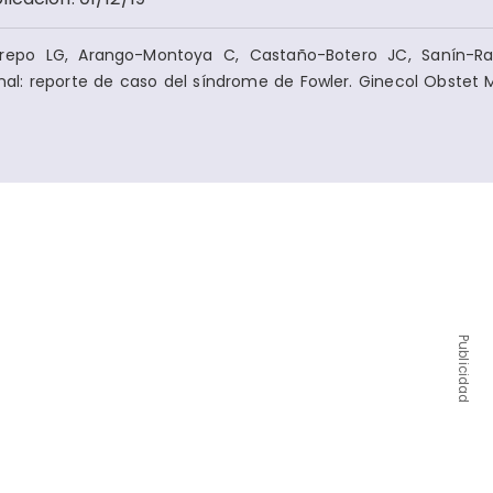
repo LG, Arango-Montoya C, Castaño-Botero JC, Sanín-Ra
nal: reporte de caso del síndrome de Fowler. Ginecol Obstet 
Publicidad