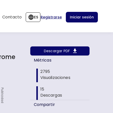
Contacto
ES
Registrarse
Iniciar sesión
Descargar PDF
drome
Métricas
2795
Visualizaciones
15
Publicidad
Descargas
Compartir