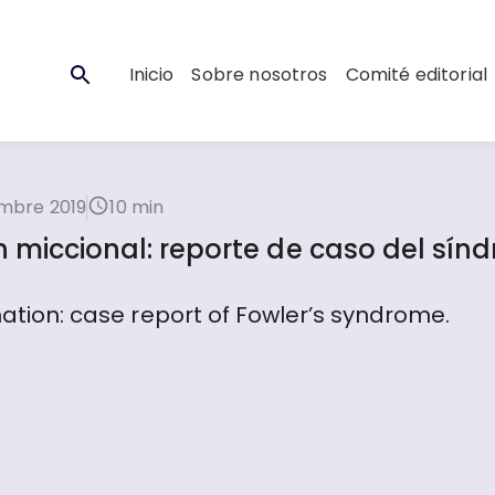
Inicio
Sobre nosotros
Comité editorial
embre 2019
10 min
n miccional: reporte de caso del sín
ination: case report of Fowler’s syndrome.