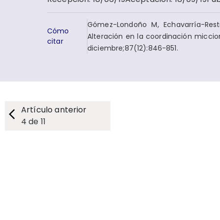
Gómez-Londoño M, Echavarría-Rest
Cómo
Alteración en la coordinación miccio
citar
diciembre;87(12):846-851.
Artículo anterior
4
de
11