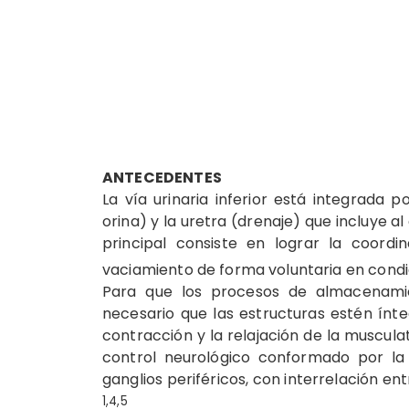
ANTECEDENTES
La vía urinaria inferior está integrada p
orina) y la uretra (drenaje) que incluye al 
principal consiste en lograr la coord
vaciamiento de forma voluntaria en condic
Para que los procesos de almacenami
necesario que las estructuras estén ínt
contracción y la relajación de la musculat
control neurológico conformado por la c
ganglios periféricos, con interrelación en
1,4,5