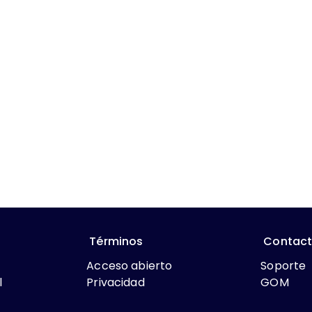
Términos
Contac
Acceso abierto
Soporte
l
Privacidad
GOM