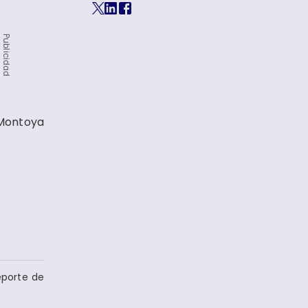
Publicidad
Montoya
eporte de