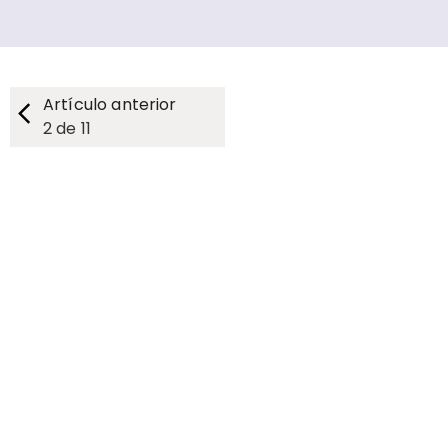
Artículo anterior
2
de
11