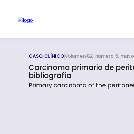
CASO CLÍNICO
Volumen 82, número 5, mayo
Carcinoma primario de perito
bibliografía
Primary carcinoma of the peritoneu