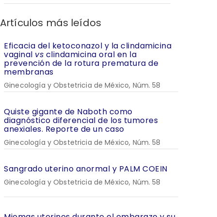
Artículos más leídos
Eficacia del ketoconazol y la clindamicina
vaginal
vs
clindamicina oral en la
prevención de la rotura prematura de
membranas
Ginecología y Obstetricia de México, Núm. 58
Quiste gigante de Naboth como
diagnóstico diferencial de los tumores
anexiales. Reporte de un caso
Ginecología y Obstetricia de México, Núm. 58
Sangrado uterino anormal y PALM COEIN
Ginecología y Obstetricia de México, Núm. 58
Miomas uterinos durante el embarazo y su