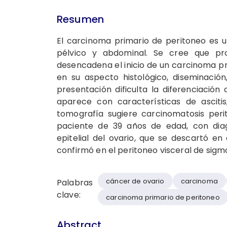
Resumen
El carcinoma primario de peritoneo es u
pélvico y abdominal. Se cree que pr
desencadena el inicio de un carcinoma pri
en su aspecto histológico, diseminació
presentación dificulta la diferenciació
aparece con características de asciti
tomografía sugiere carcinomatosis peri
paciente de 39 años de edad, con dia
epitelial del ovario, que se descartó en
confirmó en el peritoneo visceral de sigm
cáncer de ovario
carcinoma
Palabras
clave:
carcinoma primario de peritoneo
Abstract