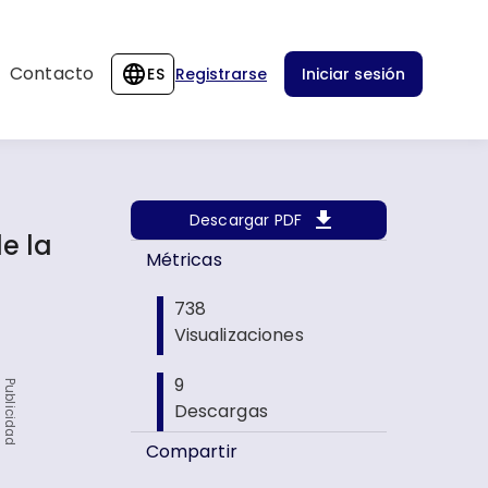
Contacto
ES
Registrarse
Iniciar sesión
Descargar PDF
e la
Métricas
738
Visualizaciones
9
Publicidad
Descargas
Compartir