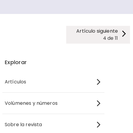
Artículo siguiente
4
de
11
Explorar
Artículos
Volúmenes y números
Sobre la revista