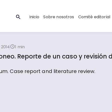
Inicio
Sobre nosotros
Comité editorial
 2014
1 min
neo. Reporte de un caso y revisión d
m. Case report and literature review.