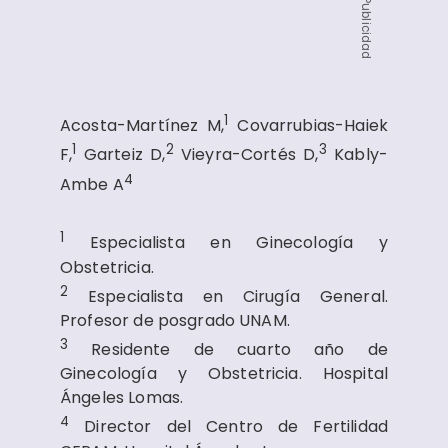
Publicidad
1
Acosta-Martínez M,
Covarrubias-Haiek
1
2
3
F,
Garteiz D,
Vieyra-Cortés D,
Kably-
4
Ambe A
1
Especialista en Ginecología y
Obstetricia.
2
Especialista en Cirugía General.
Profesor de posgrado UNAM.
3
Residente de cuarto año de
Ginecología y Obstetricia. Hospital
Ángeles Lomas.
4
Director del Centro de Fertilidad