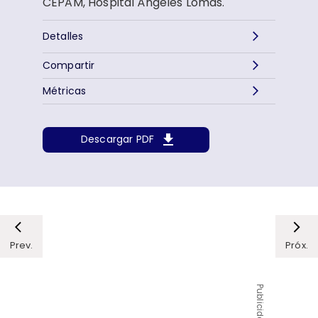
CEPAM, Hospital Ángeles Lomas.
Detalles
Compartir
Métricas
Descargar PDF
Prev.
Próx.
Publicidad