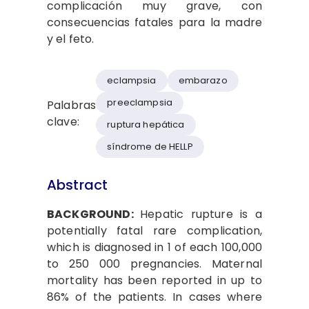
complicación muy grave, con
consecuencias fatales para la madre
y el feto.
eclampsia
embarazo
preeclampsia
Palabras
clave:
ruptura hepática
síndrome de HELLP
Abstract
BACKGROUND:
Hepatic rupture is a
potentially fatal rare complication,
which is diagnosed in 1 of each 100,000
to 250 000 pregnancies. Maternal
mortality has been reported in up to
86% of the patients. In cases where