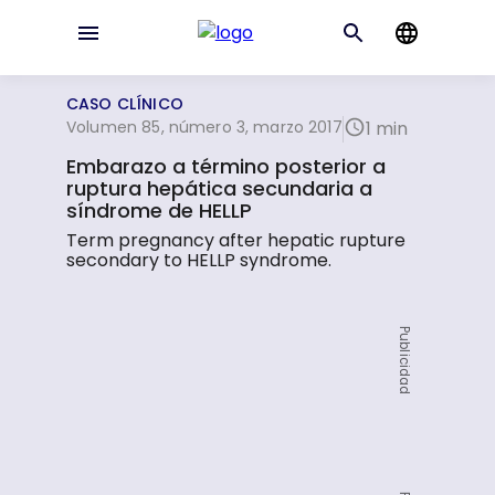
CASO CLÍNICO
Volumen 85, número 3, marzo 2017
1 min
Embarazo a término posterior a
ruptura hepática secundaria a
síndrome de HELLP
Term pregnancy after hepatic rupture
secondary to HELLP syndrome.
Publicidad