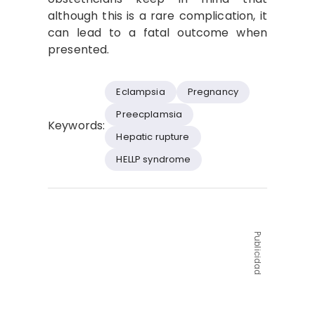
although this is a rare complication, it
can lead to a fatal outcome when
presented.
Eclampsia
Pregnancy
Preecplamsia
Keywords:
Hepatic rupture
HELLP syndrome
Publicidad