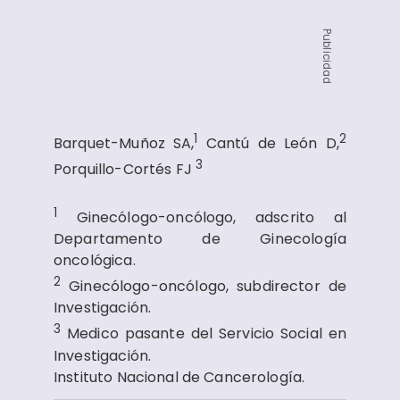
Publicidad
1
2
Barquet-Muñoz SA,
Cantú de León D,
3
Porquillo-Cortés FJ
1
Ginecólogo-oncólogo, adscrito al
Departamento de Ginecología
oncológica.
2
Ginecólogo-oncólogo, subdirector de
Investigación.
3
Medico pasante del Servicio Social en
Investigación.
Instituto Nacional de Cancerología.