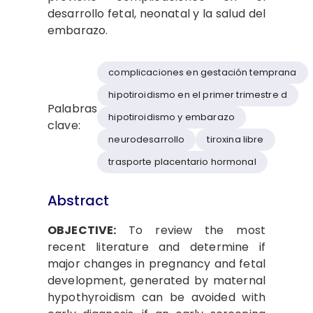
desarrollo fetal, neonatal y la salud del
embarazo.
complicaciones en gestación temprana
hipotiroidismo en el primer trimestre d
Palabras
hipotiroidismo y embarazo
clave:
neurodesarrollo
tiroxina libre
trasporte placentario hormonal
Abstract
OBJECTIVE:
To review the most
recent literature and determine if
major changes in pregnancy and fetal
development, generated by maternal
hypothyroidism can be avoided with