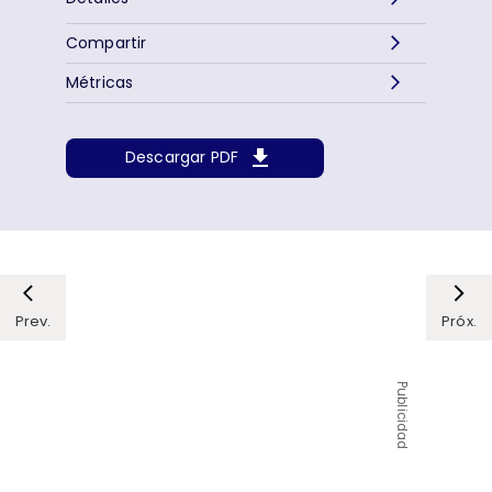
Compartir
Métricas
Descargar PDF
Prev.
Próx.
Publicidad