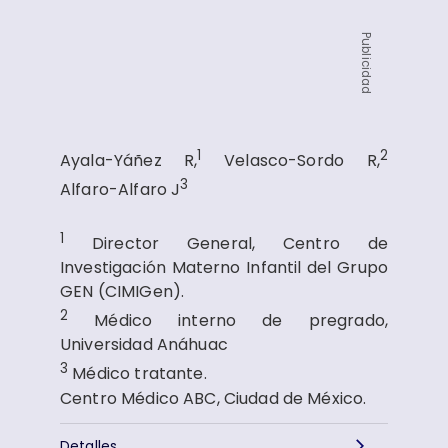
Publicidad
1
2
Ayala-Yáñez R,
Velasco-Sordo R,
3
Alfaro-Alfaro J
1
Director General, Centro de
Investigación Materno Infantil del Grupo
GEN (CIMIGen).
2
Médico interno de pregrado,
Universidad Anáhuac
3
Médico tratante.
Centro Médico ABC, Ciudad de México.
Detalles