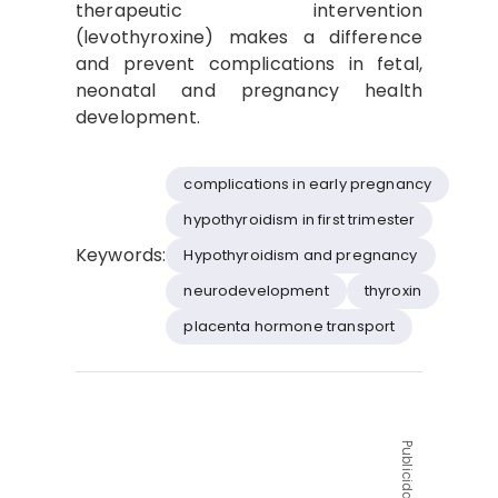
therapeutic intervention
(levothyroxine) makes a difference
and prevent complications in fetal,
neonatal and pregnancy health
development.
complications in early pregnancy
hypothyroidism in first trimester
Keywords:
Hypothyroidism and pregnancy
neurodevelopment
thyroxin
placenta hormone transport
Publicidad