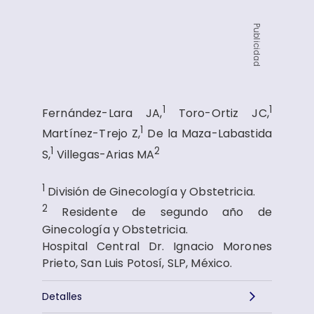
Publicidad
1
1
Fernández-Lara JA,
Toro-Ortiz JC,
1
Martínez-Trejo Z,
De la Maza-Labastida
1
2
S,
Villegas-Arias MA
1
División de Ginecología y Obstetricia.
2
Residente de segundo año de
Ginecología y Obstetricia.
Hospital Central Dr. Ignacio Morones
Prieto, San Luis Potosí, SLP, México.
Detalles