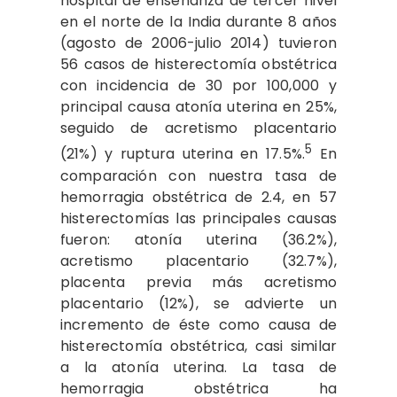
hospital de enseñanza de tercer nivel
en el norte de la India durante 8 años
(agosto de 2006-julio 2014) tuvieron
56 casos de histerectomía obstétrica
con incidencia de 30 por 100,000 y
principal causa atonía uterina en 25%,
seguido de acretismo placentario
5
(21%) y ruptura uterina en 17.5%.
En
comparación con nuestra tasa de
hemorragia obstétrica de 2.4, en 57
histerectomías las principales causas
fueron: atonía uterina (36.2%),
acretismo placentario (32.7%),
placenta previa más acretismo
placentario (12%), se advierte un
incremento de éste como causa de
histerectomía obstétrica, casi similar
a la atonía uterina. La tasa de
hemorragia obstétrica ha