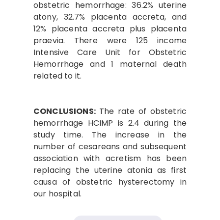
obstetric hemorrhage: 36.2% uterine
atony, 32.7% placenta accreta, and
12% placenta accreta plus placenta
praevia. There were 125 income
Intensive Care Unit for Obstetric
Hemorrhage and 1 maternal death
related to it.
CONCLUSIONS:
The rate of obstetric
hemorrhage HCIMP is 2.4 during the
study time. The increase in the
number of cesareans and subsequent
association with acretism has been
replacing the uterine atonia as first
causa of obstetric hysterectomy in
our hospital.