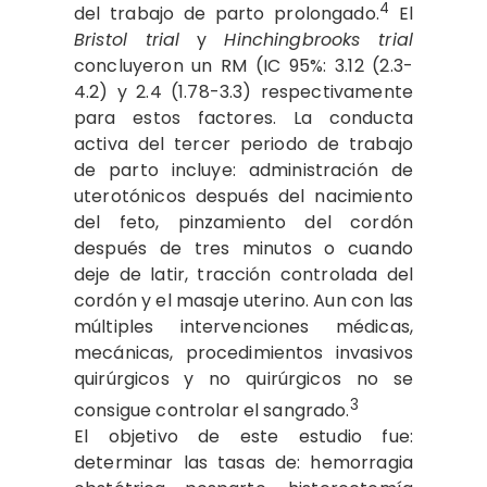
4
del trabajo de parto prolongado.
El
Bristol trial
y
Hinchingbrooks trial
concluyeron un RM (IC 95%: 3.12 (2.3-
4.2) y 2.4 (1.78-3.3) respectivamente
para estos factores. La conducta
activa del tercer periodo de trabajo
de parto incluye: administración de
uterotónicos después del nacimiento
del feto, pinzamiento del cordón
después de tres minutos o cuando
deje de latir, tracción controlada del
cordón y el masaje uterino. Aun con las
múltiples intervenciones médicas,
mecánicas, procedimientos invasivos
quirúrgicos y no quirúrgicos no se
3
consigue controlar el sangrado.
El objetivo de este estudio fue:
determinar las tasas de: hemorragia