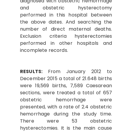
diagnosed with obstetric hemorrhage
and obstetric hysterectomy
performed in this hospital between
the above dates. And searching the
number of direct maternal deaths.
Exclusion criteria hysterectomies
performed in other hospitals and
incomplete records.
RESULTS:
From January 2012 to
December 2015 a total of 21.648 births
were 19,569 births, 7,589 Caesarean
sections, were treated a total of 657
obstetric hemorrhage were
presented, with a rate of 2.4 obstetric
hemorrhage during the study time.
There were 53 obstetric
hysterectomies. It is the main cause