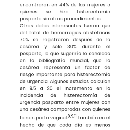
encontraron en 44% de las mujeres a
quienes se hizo histerectomía
posparto sin otros procedimientos.
Otros datos interesantes fueron que
del total de hemorragias obstétricas
70% se registraron después de la
cesárea y solo 30% durante el
posparto, lo que sugeriría lo señalado
en la bibliografía mundial, que la
cesárea representa un factor de
riesgo importante para histerectomía
de urgencia. Algunos estudios calculan
en 9.5 a 20 el incremento en la
incidencia de histerectomía de
urgencia posparto entre mujeres con
una cesárea comparadas con quienes
8,9,11
tienen parto vaginal;
también en el
hecho de que cada día es menos