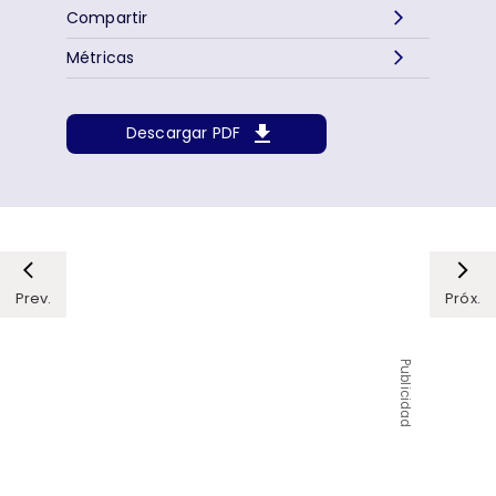
Compartir
Métricas
Descargar PDF
Prev.
Próx.
Publicidad