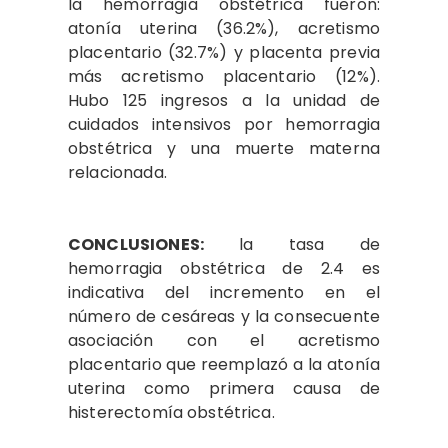
la hemorragia obstétrica fueron:
atonía uterina (36.2%), acretismo
placentario (32.7%) y placenta previa
más acretismo placentario (12%).
Hubo 125 ingresos a la unidad de
cuidados intensivos por hemorragia
obstétrica y una muerte materna
relacionada.
CONCLUSIONES:
la tasa de
hemorragia obstétrica de 2.4 es
indicativa del incremento en el
número de cesáreas y la consecuente
asociación con el acretismo
placentario que reemplazó a la atonía
uterina como primera causa de
histerectomía obstétrica.