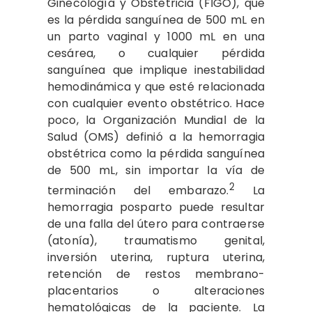
Ginecología y Obstetricia (FIGO), que
es la pérdida sanguínea de 500 mL en
un parto vaginal y 1000 mL en una
cesárea, o cualquier pérdida
sanguínea que implique inestabilidad
hemodinámica y que esté relacionada
con cualquier evento obstétrico. Hace
poco, la Organización Mundial de la
Salud (OMS) definió a la hemorragia
obstétrica como la pérdida sanguínea
de 500 mL, sin importar la vía de
2
terminación del embarazo.
La
hemorragia posparto puede resultar
de una falla del útero para contraerse
(atonía), traumatismo genital,
inversión uterina, ruptura uterina,
retención de restos membrano-
placentarios o alteraciones
hematológicas de la paciente. La