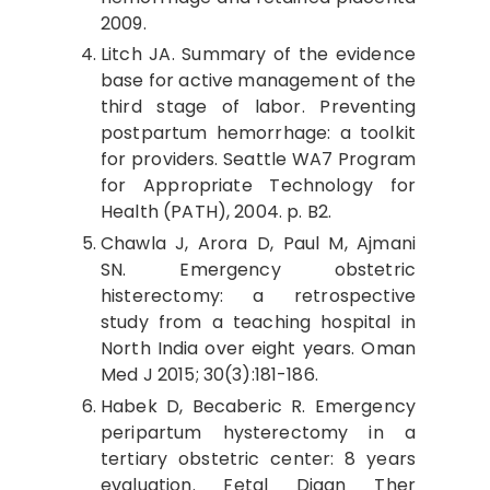
2009.
Litch JA. Summary of the evidence
base for active management of the
third stage of labor. Preventing
postpartum hemorrhage: a toolkit
for providers. Seattle WA7 Program
for Appropriate Technology for
Health (PATH), 2004. p. B2.
Chawla J, Arora D, Paul M, Ajmani
SN. Emergency obstetric
histerectomy: a retrospective
study from a teaching hospital in
North India over eight years. Oman
Med J 2015; 30(3):181-186.
Habek D, Becaberic R. Emergency
peripartum hysterectomy in a
tertiary obstetric center: 8 years
evaluation. Fetal Diagn Ther