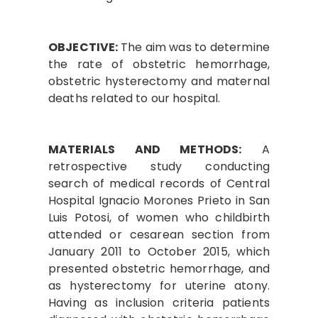
OBJECTIVE:
The aim was to determine
the rate of obstetric hemorrhage,
obstetric hysterectomy and maternal
deaths related to our hospital.
MATERIALS AND METHODS:
A
retrospective study conducting
search of medical records of Central
Hospital Ignacio Morones Prieto in San
Luis Potosi, of women who childbirth
attended or cesarean section from
January 2011 to October 2015, which
presented obstetric hemorrhage, and
as hysterectomy for uterine atony.
Having as inclusion criteria patients