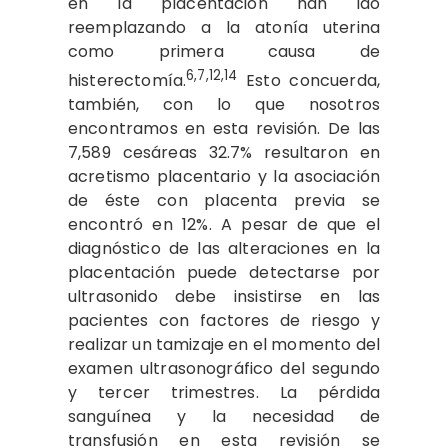
en la placentación han ido
reemplazando a la atonía uterina
como primera causa de
6,7,12,14
histerectomía.
Esto concuerda,
también, con lo que nosotros
encontramos en esta revisión. De las
7,589 cesáreas 32.7% resultaron en
acretismo placentario y la asociación
de éste con placenta previa se
encontró en 12%. A pesar de que el
diagnóstico de las alteraciones en la
placentación puede detectarse por
ultrasonido debe insistirse en las
pacientes con factores de riesgo y
realizar un tamizaje en el momento del
examen ultrasonográfico del segundo
y tercer trimestres. La pérdida
sanguínea y la necesidad de
transfusión en esta revisión se