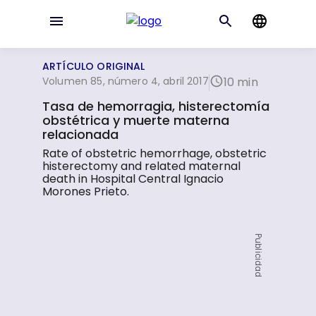
ARTÍCULO ORIGINAL
Volumen 85, número 4, abril 2017
10 min
Tasa de hemorragia, histerectomía
obstétrica y muerte materna
relacionada
Rate of obstetric hemorrhage, obstetric
histerectomy and related maternal
death in Hospital Central Ignacio
Morones Prieto.
Publicidad